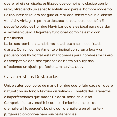
cuero refleja un diseño estilizado que combina lo clásico con lo
retro, ofreciendo un aspecto sofisticado para el hombre moderno.
La robustez del cuero asegura durabilidad, mientras que el diseño
versátil y vintage le permite destacar en cualquier ocasión.El
pequeño bolso de hombre Muyir bandolera es ideal para guardar
el móvil en cuero. Elegante y funcional, combina estilo con
practicidad.
La bolsos hombres bandoleras se adapta a sus necesidades
diarias. Con un compartimento principal con cremallera y un
pequeño bolsillo frontal, esta mariconeras para hombres de cuero
es compatible con smartphones de hasta 6,1 pulgadas,
ofreciendo un ajuste perfecto para su vida activa.
Características Destacadas:
Unico auténtico: bolso de mano hombre cuero fabricada en cuero
natural con un tono y textura distintivos - ¡Tonalidades, arañazos
e imperfecciones que hacen única su bolsa de cuero!
Compartimiento versátil: 1x compartimiento principal con
cremallera | 1x pequeño bolsillo con cremallera en el frente -
¡Organización óptima para sus pertenencias!