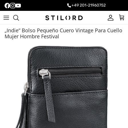
+49 201-21960752
Cuenta
Carr
„Indie“ Bolso Pequeño Cuero Vintage Para Cuello
Mujer Hombre Festival