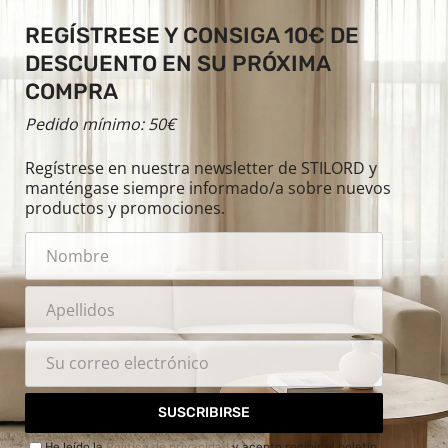
REGÍSTRESE Y CONSIGA 10€ DE
DESCUENTO EN SU PRÓXIMA
COMPRA
Pedido mínimo: 50€
Regístrese en nuestra newsletter de STILORD y
manténgase siempre informado/a sobre nuevos
productos y promociones.
SUSCRIBIRSE
He leído la
Política de privacidad
y acepto recibir el boletín