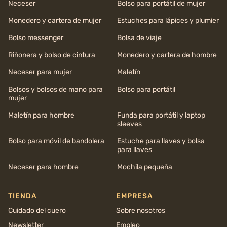
Neceser
Bolso para portátil de mujer
Monedero y cartera de mujer
Estuches para lápices y plumier
Bolso messenger
Bolsa de viaje
Riñonera y bolso de cintura
Monedero y cartera de hombre
Neceser para mujer
Maletín
Bolsos y bolsos de mano para
Bolso para portátil
mujer
Maletín para hombre
Funda para portátil y laptop
sleeves
Bolso para móvil de bandolera
Estuche para llaves y bolsa
para llaves
Neceser para hombre
Mochila pequeña
TIENDA
EMPRESA
Cuidado del cuero
Sobre nosotros
Newsletter
Empleo