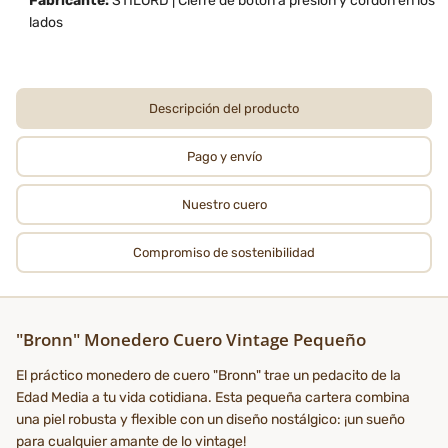
Fabricante:
STILORD | Cierre de botón a presión y cordón en los
lados
Descripción del producto
Pago y envío
Nuestro cuero
Compromiso de sostenibilidad
"Bronn" Monedero Cuero Vintage Pequeño
El práctico monedero de cuero "Bronn" trae un pedacito de la
Edad Media a tu vida cotidiana. Esta pequeña cartera combina
una piel robusta y flexible con un diseño nostálgico: ¡un sueño
para cualquier amante de lo vintage!