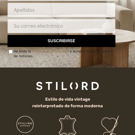
SUSCRIBIRSE
He leído la
Política de privacidad
y acepto recibir el boletín
de noticias.
Estilo de vida vintage
reinterpretado de forma moderna