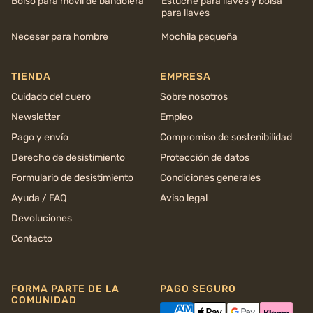
Bolso para móvil de bandolera
Estuche para llaves y bolsa
para llaves
Neceser para hombre
Mochila pequeña
TIENDA
EMPRESA
Cuidado del cuero
Sobre nosotros
Newsletter
Empleo
Pago y envío
Compromiso de sostenibilidad
Derecho de desistimiento
Protección de datos
Formulario de desistimiento
Condiciones generales
Ayuda / FAQ
Aviso legal
Devoluciones
Contacto
FORMA PARTE DE LA
PAGO SEGURO
COMUNIDAD