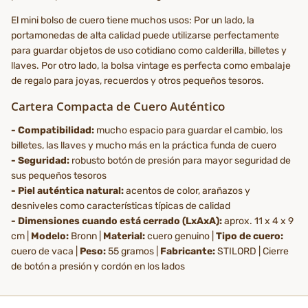
El mini bolso de cuero tiene muchos usos: Por un lado, la
portamonedas de alta calidad puede utilizarse perfectamente
para guardar objetos de uso cotidiano como calderilla, billetes y
llaves. Por otro lado, la bolsa vintage es perfecta como embalaje
de regalo para joyas, recuerdos y otros pequeños tesoros.
Cartera Compacta de Cuero Auténtico
- Compatibilidad:
mucho espacio para guardar el cambio, los
billetes, las llaves y mucho más en la práctica funda de cuero
- Seguridad:
robusto botón de presión para mayor seguridad de
sus pequeños tesoros
- Piel auténtica natural:
acentos de color, arañazos y
desniveles como características típicas de calidad
- Dimensiones cuando está cerrado (LxAxA):
aprox. 11 x 4 x 9
cm |
Modelo:
Bronn |
Material:
cuero genuino |
Tipo de cuero:
cuero de vaca |
Peso:
55 gramos |
Fabricante:
STILORD | Cierre
de botón a presión y cordón en los lados