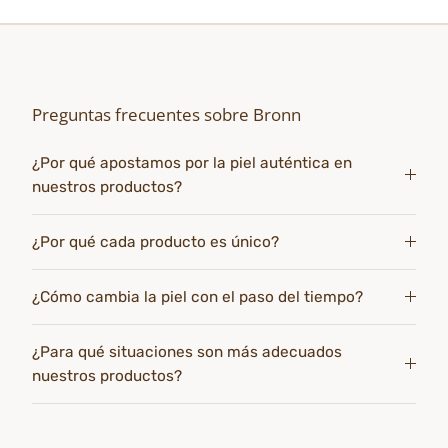
Preguntas frecuentes sobre Bronn
¿Por qué apostamos por la piel auténtica en
nuestros productos?
¿Por qué cada producto es único?
¿Cómo cambia la piel con el paso del tiempo?
¿Para qué situaciones son más adecuados
nuestros productos?