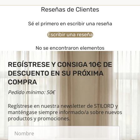
Reseñas de Clientes
Sé el primero en escribir una reseña
Escribir una reseña
No se encontraron elementos
REGÍSTRESE Y CONSIGA 10€ DE
DESCUENTO EN SU PRÓXIMA
COMPRA
Pedido mínimo: 50€
Regístrese en nuestra newsletter de STILORD y
manténgase siempre informado/a sobre nuevos
productos y promociones.