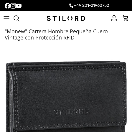
+49 201-21960752
Cuenta
Carr
"Monew" Cartera Hombre Pequeña Cuero
Vintage con Protección RFID