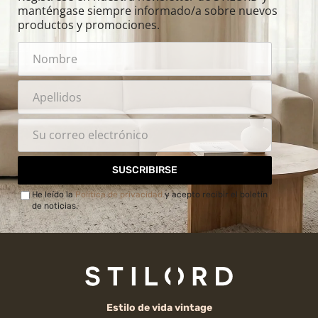
manténgase siempre informado/a sobre nuevos
productos y promociones.
SUSCRIBIRSE
He leído la
Política de privacidad
y acepto recibir el boletín
de noticias.
Estilo de vida vintage