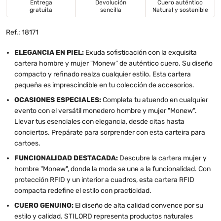
Entrega
Devolución
Cuero auténtico
gratuita
sencilla
Natural y sostenible
Ref.: 18171
ELEGANCIA EN PIEL:
Exuda sofisticación con la exquisita
cartera hombre y mujer "Monew" de auténtico cuero. Su diseño
compacto y refinado realza cualquier estilo. Esta cartera
pequeña es imprescindible en tu colección de accesorios.
OCASIONES ESPECIALES:
Completa tu atuendo en cualquier
evento con el versátil monedero hombre y mujer "Monew".
Llevar tus esenciales con elegancia, desde citas hasta
conciertos. Prepárate para sorprender con esta carteira para
cartoes.
FUNCIONALIDAD DESTACADA:
Descubre la cartera mujer y
hombre "Monew", donde la moda se une a la funcionalidad. Con
protección RFID y un interior a cuadros, esta cartera RFID
compacta redefine el estilo con practicidad.
CUERO GENUINO:
El diseño de alta calidad convence por su
estilo y calidad. STILORD representa productos naturales