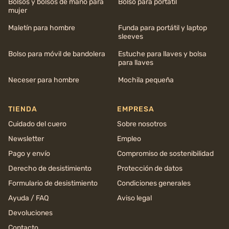
Bolsos y bolsos de mano para
Bolso para portátil
mujer
Maletín para hombre
Funda para portátil y laptop
sleeves
Bolso para móvil de bandolera
Estuche para llaves y bolsa
para llaves
Neceser para hombre
Mochila pequeña
TIENDA
EMPRESA
Cuidado del cuero
Sobre nosotros
Newsletter
Empleo
Pago y envío
Compromiso de sostenibilidad
Derecho de desistimiento
Protección de datos
Formulario de desistimiento
Condiciones generales
Ayuda / FAQ
Aviso legal
Devoluciones
Contacto