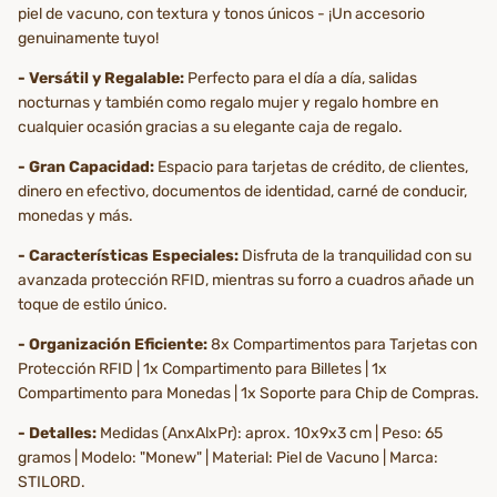
piel de vacuno, con textura y tonos únicos - ¡Un accesorio
genuinamente tuyo!
- Versátil y Regalable:
Perfecto para el día a día, salidas
nocturnas y también como regalo mujer y regalo hombre en
cualquier ocasión gracias a su elegante caja de regalo.
- Gran Capacidad:
Espacio para tarjetas de crédito, de clientes,
dinero en efectivo, documentos de identidad, carné de conducir,
monedas y más.
- Características Especiales:
Disfruta de la tranquilidad con su
avanzada protección RFID, mientras su forro a cuadros añade un
toque de estilo único.
- Organización Eficiente:
8x Compartimentos para Tarjetas con
Protección RFID | 1x Compartimento para Billetes | 1x
Compartimento para Monedas | 1x Soporte para Chip de Compras.
- Detalles:
Medidas (AnxAlxPr): aprox. 10x9x3 cm | Peso: 65
gramos | Modelo: "Monew" | Material: Piel de Vacuno | Marca:
STILORD.