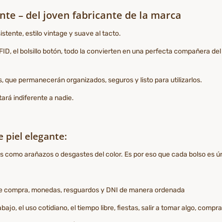
te – del joven fabricante de la marca
stente, estilo vintage y suave al tacto.
ID, el bolsillo botón, todo la convierten en una perfecta compañera del dí
s, que permanecerán organizados, seguros y listo para utilizarlos.
tará indiferente a nadie.
 piel elegante:
es como arañazos o desgastes del color. Es por eso que cada bolso es ú
ts de compra, monedas, resguardos y DNI de manera ordenada
o, el uso cotidiano, el tiempo libre, fiestas, salir a tomar algo, compra