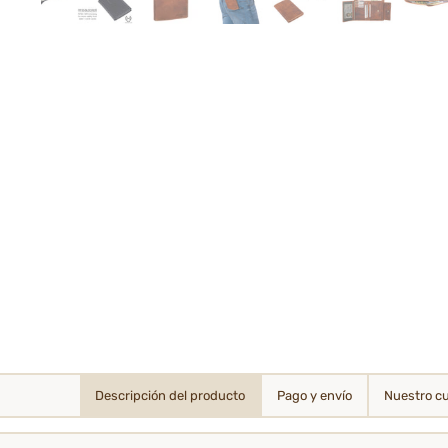
Descripción del producto
Pago y envío
Nuestro c