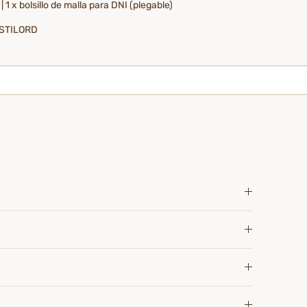
| 1 x bolsillo de malla para DNI (plegable)
: STILORD