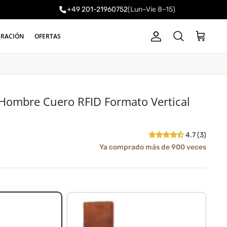
+49 201-21960752
(Lun–Vie 8–15)
a
IRACIÓN
OFERTAS
Cuenta
Carrito
Buscar
 Hombre Cuero RFID Formato Vertical
4.7 (3)
Ya comprado más de 900 veces
prestige - marrón