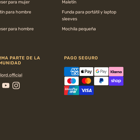
ser para mujer
Maletín
tín para hombre
Funda para portátil y laptop
sleeves
ser para hombre
Mochila pequeña
RMA PARTE DE LA
PAGO SEGURO
MUNIDAD
lord.official
cebook
YouTube
Instagram