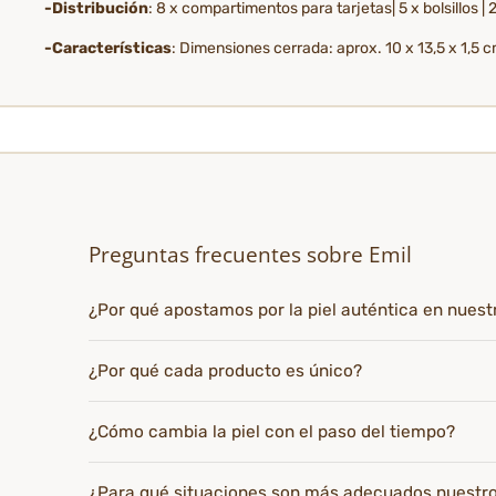
-Distribución
: 8 x compartimentos para tarjetas| 5 x bolsillos | 2
-Características
: Dimensiones cerrada: aprox. 10 x 13,5 x 1,5 c
Preguntas frecuentes sobre Emil
¿Por qué apostamos por la piel auténtica en nues
¿Por qué cada producto es único?
¿Cómo cambia la piel con el paso del tiempo?
¿Para qué situaciones son más adecuados nuestr