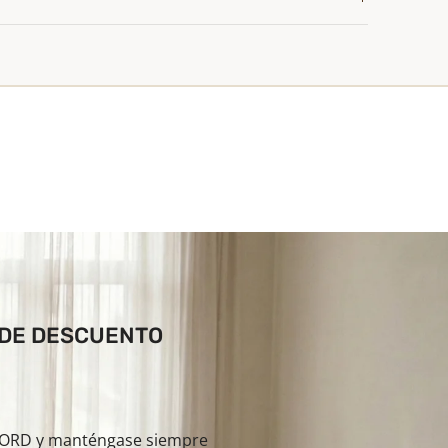
 DE DESCUENTO
ILORD y manténgase siempre