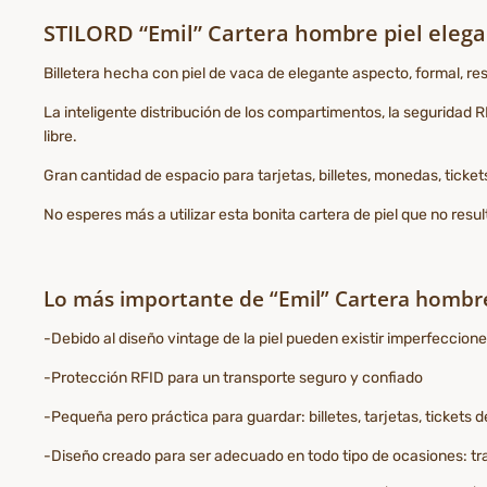
STILORD “Emil” Cartera hombre piel elegan
Billetera hecha con piel de vaca de elegante aspecto, formal, resi
La inteligente distribución de los compartimentos, la seguridad RF
libre.
Gran cantidad de espacio para tarjetas, billetes, monedas, ticket
No esperes más a utilizar esta bonita cartera de piel que no resul
Lo más importante de “Emil” Cartera hombre
-Debido al diseño vintage de la piel pueden existir imperfeccion
-Protección RFID para un transporte seguro y confiado
-Pequeña pero práctica para guardar: billetes, tarjetas, ticke
-Diseño creado para ser adecuado en todo tipo de ocasiones: trabaj