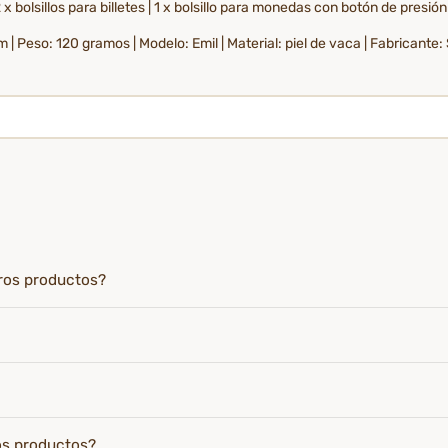
 x bolsillos para billetes | 1 x bolsillo para monedas con botón de presión 
m | Peso: 120 gramos | Modelo: Emil | Material: piel de vaca | Fabricante
tros productos?
os productos?