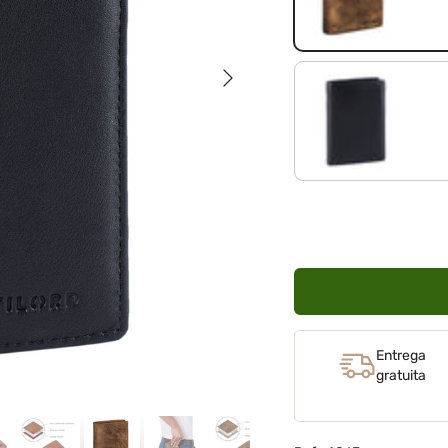
Siguiente
negro
Entrega
gratuita