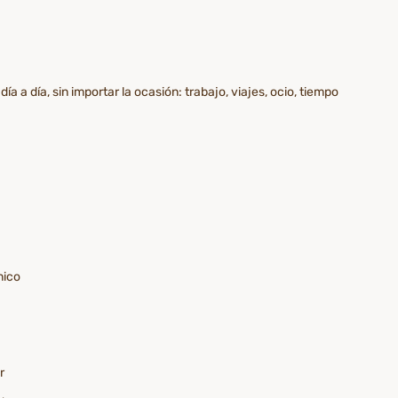
a a día, sin importar la ocasión: trabajo, viajes, ocio, tiempo
nico
r