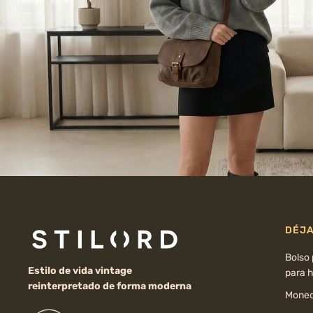
DÉJA
Bolso
Estilo de vida vintage
para 
reinterpretado de forma moderna
Moned