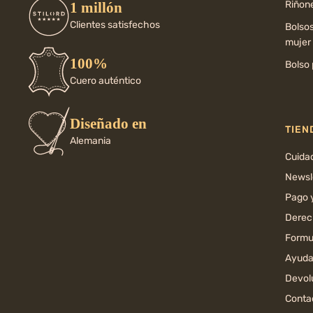
Riñone
1 millón
Clientes satisfechos
Bolso
mujer
100%
Bolso 
Cuero auténtico
Diseñado en
TIEN
Alemania
Cuida
Newsl
Pago 
Derec
Formul
Ayuda
Devol
Conta