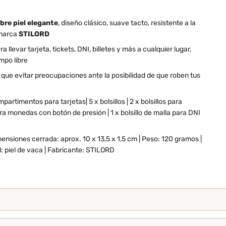
re piel elegante
, diseño clásico, suave tacto, resistente a la
 marca
STILORD
levar tarjeta, tickets, DNI, billetes y más a cualquier lugar,
empo libre
que evitar preocupaciones ante la posibilidad de que roben tus
mpartimentos para tarjetas| 5 x bolsillos | 2 x bolsillos para
 para monedas con botón de presión | 1 x bolsillo de malla para DNI
mensiones cerrada: aprox. 10 x 13,5 x 1,5 cm | Peso: 120 gramos |
l: piel de vaca | Fabricante: STILORD