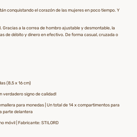
están conquistando el corazón de las mujeres en poco tiempo. Y
. Gracias a la correa de hombro ajustable y desmontable, la
as de débito y dinero en efectivo. De forma casual, cruzada o
as (8,5 x 16 cm)
Un verdadero signo de calidad!
remallera para monedas | Un total de 14 x compartimentos para
la parte delantera
ono móvil | Fabricante: STILORD