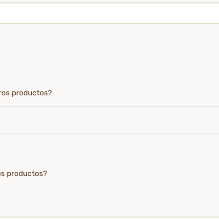
tros productos?
os productos?