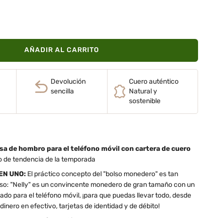
AÑADIR AL CARRITO
Devolución
Cuero auténtico
sencilla
Natural y
sostenible
sa de hombro para el teléfono móvil con cartera de cuero
o de tendencia de la temporada
EN UNO:
El práctico concepto del "bolso monedero" es tan
oso: "Nelly" es un convincente monedero de gran tamaño con un
o para el teléfono móvil, ¡para que puedas llevar todo, desde
inero en efectivo, tarjetas de identidad y de débito!