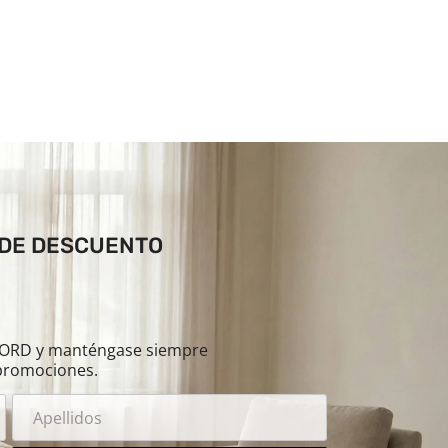
 DE DESCUENTO
ILORD y manténgase siempre
promociones.