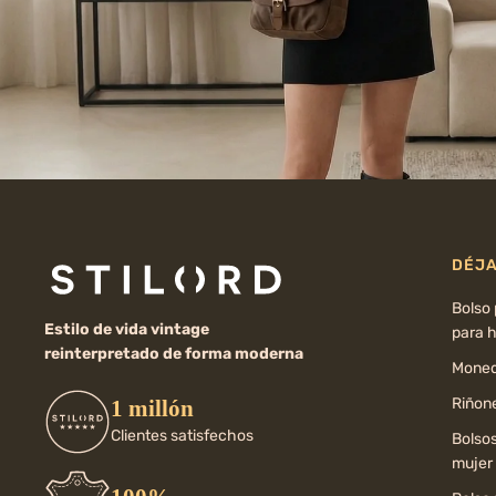
DÉJA
Bolso
Estilo de vida vintage
para 
reinterpretado de forma moderna
Moned
Riñone
1 millón
Clientes satisfechos
Bolso
mujer