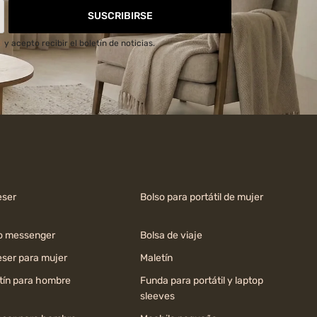
SUSCRIBIRSE
d
y acepto recibir el boletín de noticias.
ser
Bolso para portátil de mujer
o messenger
Bolsa de viaje
ser para mujer
Maletín
tín para hombre
Funda para portátil y laptop
sleeves