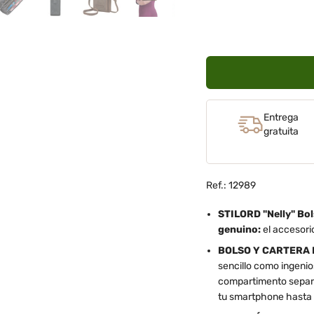
Entrega
gratuita
Ref.: 12989
STILORD "Nelly" Bol
genuino:
el accesori
BOLSO Y CARTERA 
sencillo como ingeni
compartimento separad
tu smartphone hasta d