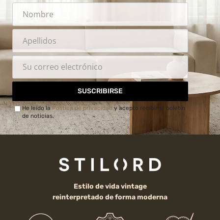
SUSCRIBIRSE
He leído la
Política de privacidad
y acepto recibir el boletín
de noticias.
Estilo de vida vintage
reinterpretado de forma moderna