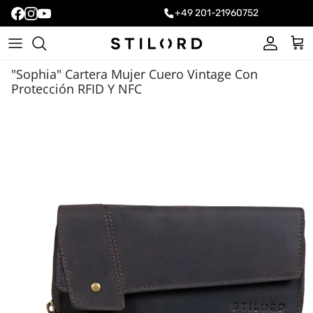
+49 201-21960752
Cuenta
Carr
"Sophia" Cartera Mujer Cuero Vintage Con
Protección RFID Y NFC