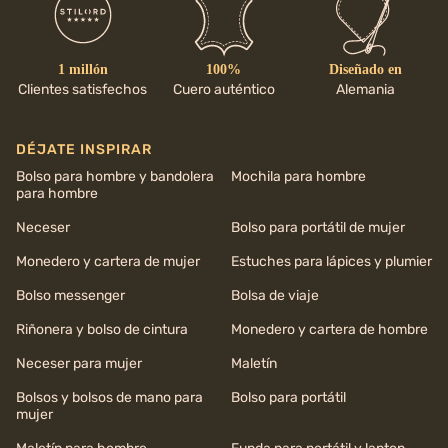
1 millón
100%
Diseñado en
Clientes satisfechos
Cuero auténtico
Alemania
DÉJATE INSPIRAR
Bolso para hombre y bandolera
Mochila para hombre
para hombre
Neceser
Bolso para portátil de mujer
Monedero y cartera de mujer
Estuches para lápices y plumier
Bolso messenger
Bolsa de viaje
Riñonera y bolso de cintura
Monedero y cartera de hombre
Neceser para mujer
Maletín
Bolsos y bolsos de mano para
Bolso para portátil
mujer