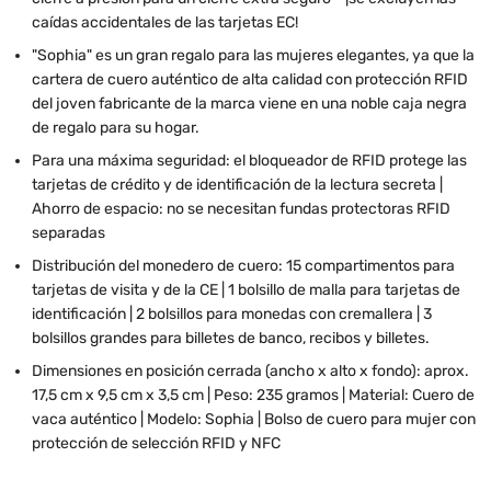
caídas accidentales de las tarjetas EC!
"Sophia" es un gran regalo para las mujeres elegantes, ya que la
cartera de cuero auténtico de alta calidad con protección RFID
del joven fabricante de la marca viene en una noble caja negra
de regalo para su hogar.
Para una máxima seguridad: el bloqueador de RFID protege las
tarjetas de crédito y de identificación de la lectura secreta |
Ahorro de espacio: no se necesitan fundas protectoras RFID
separadas
Distribución del monedero de cuero: 15 compartimentos para
tarjetas de visita y de la CE | 1 bolsillo de malla para tarjetas de
identificación | 2 bolsillos para monedas con cremallera | 3
bolsillos grandes para billetes de banco, recibos y billetes.
Dimensiones en posición cerrada (ancho x alto x fondo): aprox.
17,5 cm x 9,5 cm x 3,5 cm | Peso: 235 gramos | Material: Cuero de
vaca auténtico | Modelo: Sophia | Bolso de cuero para mujer con
protección de selección RFID y NFC