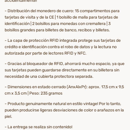
accidentalmente!
- Distribución del monedero de cuero: 15 compartimentos para
tarjetas de visita y de la CE | 1 bolsillo de malla para tarjetas de
identificación | 2 bolsillos para monedas con cremallera | 3
bolsillos grandes para billetes de banco, recibos y billetes.
- La capa de protección RFID integrada protege sus tarjetas de
crédito e identificación contra el robo de datos y la lectura no
autorizada por parte de lectores RFID y NFC.
- Gracias al bloqueador de RFID, ahorrará mucho espacio, ya que
sus tarjetas pueden guardarse directamente en su billetera sin
necesidad de una cubierta protectora separada.
- Dimensiones en estado cerrado (AnxAlxPr): aprox. 17,5 cm x 9,5
cm x 3,5 cm | Peso: 235 gramos
- Producto genuinamente natural en estilo vintage! Por lo tanto,
pueden producirse ligeras desviaciones de color o arañazos en la
piel.
- La entrega se realiza sin contenido!