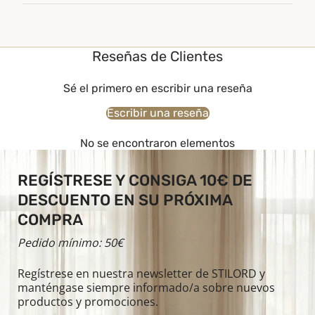
Reseñas de Clientes
Sé el primero en escribir una reseña
Escribir una reseña
No se encontraron elementos
REGÍSTRESE Y CONSIGA 10€ DE
DESCUENTO EN SU PRÓXIMA
COMPRA
Pedido mínimo: 50€
Regístrese en nuestra newsletter de STILORD y
manténgase siempre informado/a sobre nuevos
productos y promociones.