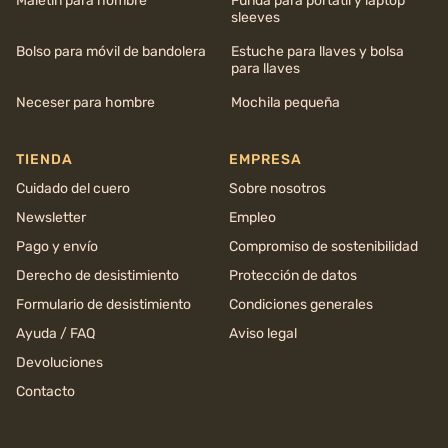
Maletín para hombre
Funda para portátil y laptop
sleeves
Bolso para móvil de bandolera
Estuche para llaves y bolsa
para llaves
Neceser para hombre
Mochila pequeña
TIENDA
EMPRESA
Cuidado del cuero
Sobre nosotros
Newsletter
Empleo
Pago y envío
Compromiso de sostenibilidad
Derecho de desistimiento
Protección de datos
Formulario de desistimiento
Condiciones generales
Ayuda / FAQ
Aviso legal
Devoluciones
Contacto