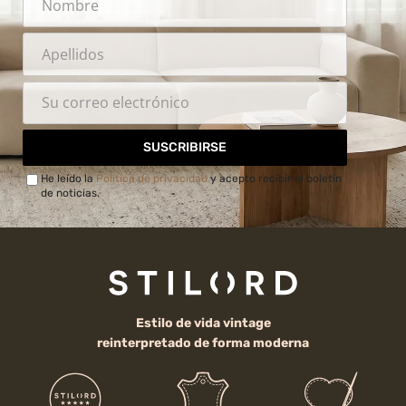
SUSCRIBIRSE
He leído la
Política de privacidad
y acepto recibir el boletín
de noticias.
Estilo de vida vintage
reinterpretado de forma moderna