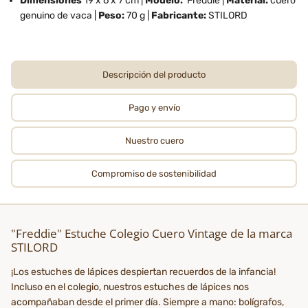
Dimensiones
19 x 6 x 7 cm |
Modelo:
Freddie |
Material:
cuero
genuino de vaca |
Peso:
70 g |
Fabricante:
STILORD
Descripción del producto
Pago y envío
Nuestro cuero
Compromiso de sostenibilidad
"Freddie" Estuche Colegio Cuero Vintage de la marca
STILORD
¡Los estuches de lápices despiertan recuerdos de la infancia!
Incluso en el colegio, nuestros estuches de lápices nos
acompañaban desde el primer día. Siempre a mano: bolígrafos,