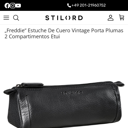
+49 201-21960752
Cuenta
Carr
„Freddie“ Estuche De Cuero Vintage Porta Plumas
2 Compartimentos Etui