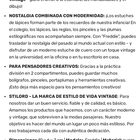
dibujo!
NOSTALGIA COMBINADA CON MODERNIDAD:
¡Los estuches
de lápices forman parte de los recuerdos de nuestra infancia! En
el colegio, los lápices, las reglas, los pinceles y las plumas
estilográficas nos acompañaban siempre. Con "Freddie", puedes
trasladar la nostalgia del pasado al mundo actual con estilo - y
disfrutar de un moderno estuche de cuero con un toque vintage
en la universidad, en la oficina o en tu escritorio en casa.
PARA PENSADORES CREATIVOS:
Gracias a la práctica
división en 2 compartimentos, puedes guardar muchos
bolígrafos, pinceles, portaplumas y herramientas creativas.
¡Esto deja más espacio para los pensamientos creativos!
STILORD - LA MARCA DE ESTILO DE VIDA VINTAGE
: Para
nosotros dar un buen servicio, fiable y de calidad, es básico.
Amamos los productos que hacemos, con un carácter moderno
y vintage, que sobreviven a la modas pasajeras. Nuestro
objetivo es hacer del mundo un lugar un poco más estiloso. Por
eso trabajamos cada día con auténtica dedicación.