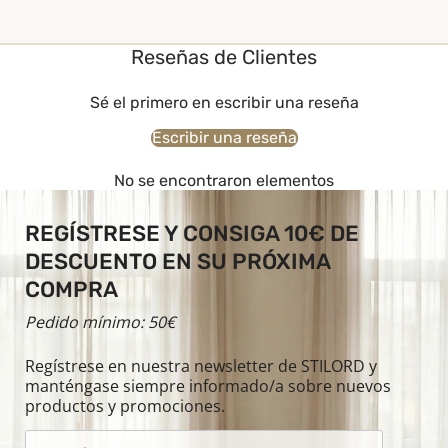
Reseñas de Clientes
Sé el primero en escribir una reseña
Escribir una reseña
No se encontraron elementos
REGÍSTRESE Y CONSIGA 10€ DE
DESCUENTO EN SU PRÓXIMA
COMPRA
Pedido mínimo: 50€
Regístrese en nuestra newsletter de STILORD y
manténgase siempre informado/a sobre nuevos
productos y promociones.