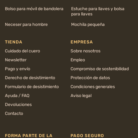
Bolso para móvil de bandolera
Estuche para llaves y bolsa
para llaves
Neceser para hombre
Mochila pequeña
TIENDA
EMPRESA
Cuidado del cuero
Sobre nosotros
Newsletter
Empleo
Pago y envío
Compromiso de sostenibilidad
Derecho de desistimiento
Protección de datos
Formulario de desistimiento
Condiciones generales
Ayuda / FAQ
Aviso legal
Devoluciones
Contacto
FORMA PARTE DE LA
PAGO SEGURO