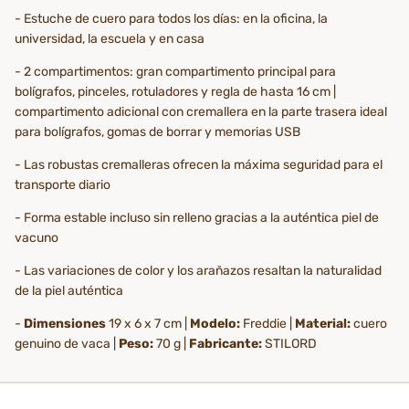
- Estuche de cuero para todos los días: en la oficina, la
universidad, la escuela y en casa
- 2 compartimentos: gran compartimento principal para
bolígrafos, pinceles, rotuladores y regla de hasta 16 cm |
compartimento adicional con cremallera en la parte trasera ideal
para bolígrafos, gomas de borrar y memorias USB
- Las robustas cremalleras ofrecen la máxima seguridad para el
transporte diario
- Forma estable incluso sin relleno gracias a la auténtica piel de
vacuno
- Las variaciones de color y los arañazos resaltan la naturalidad
de la piel auténtica
-
Dimensiones
19 x 6 x 7 cm |
Modelo:
Freddie |
Material:
cuero
genuino de vaca |
Peso:
70 g |
Fabricante:
STILORD