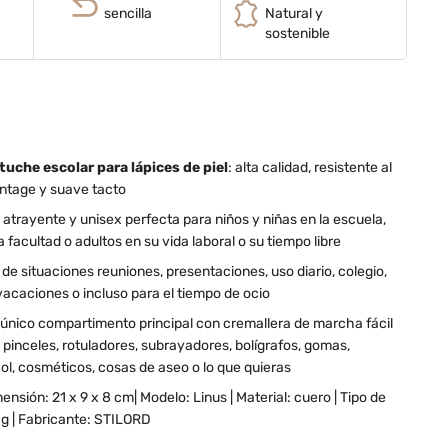
sencilla
Natural y
sostenible
uche escolar para lápices de piel
: alta calidad, resistente al
intage y suave tacto
atrayente y unisex perfecta para niños y niñas en la escuela,
la facultad o adultos en su vida laboral o su tiempo libre
 de situaciones reuniones, presentaciones, uso diario, colegio,
 vacaciones o incluso para el tiempo de ocio
y único compartimento principal con cremallera de marcha fácil
, pinceles, rotuladores, subrayadores, bolígrafos, gomas,
Sol, cosméticos, cosas de aseo o lo que quieras
mensión: 21 x 9 x 8 cm| Modelo: Linus | Material: cuero | Tipo de
0 g | Fabricante: STILORD