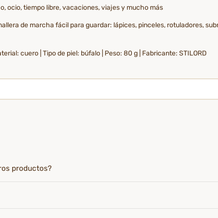
o, ocio, tiempo libre, vacaciones, viajes y mucho más
llera de marcha fácil para guardar: lápices, pinceles, rotuladores, sub
terial: cuero | Tipo de piel: búfalo | Peso: 80 g | Fabricante: STILORD
tros productos?