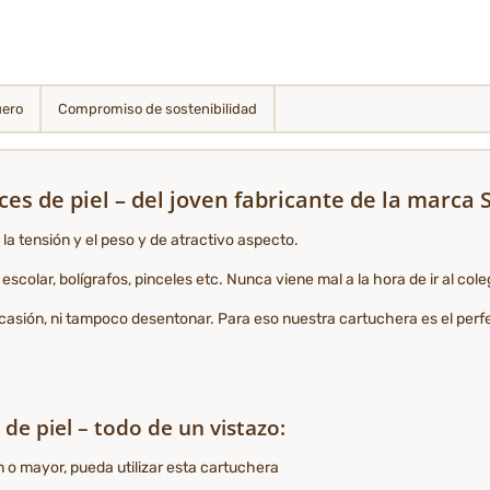
uero
Compromiso de sostenibilidad
ces de piel – del joven fabricante de la marca
 la tensión y el peso y de atractivo aspecto.
olar, bolígrafos, pinceles etc. Nunca viene mal a la hora de ir al colegi
casión, ni tampoco desentonar. Para eso nuestra cartuchera es el perf
de piel – todo de un vistazo:
 o mayor, pueda utilizar esta cartuchera