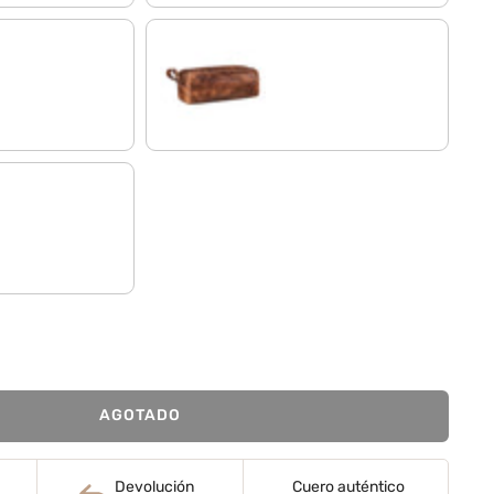
napoli - marrón
AGOTADO
Devolución
Cuero auténtico