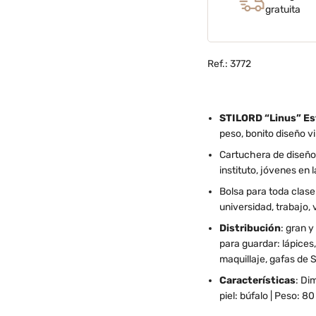
gratuita
Ref.: 3772
STILORD “Linus” Est
peso, bonito diseño v
Cartuchera de diseño 
instituto, jóvenes en 
Bolsa para toda clase
universidad, trabajo,
Distribución
: gran 
para guardar: lápices
maquillaje, gafas de 
Características
: Di
piel: búfalo | Peso: 8