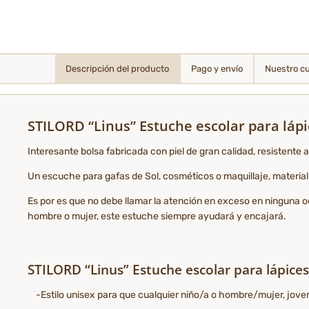
Descripción del producto
Pago y envío
Nuestro c
STILORD “Linus” Estuche escolar para lápi
Interesante bolsa fabricada con piel de gran calidad, resistente a
Un escuche para gafas de Sol, cosméticos o maquillaje, material esc
Es por es que no debe llamar la atención en exceso en ninguna o
hombre o mujer, este estuche siempre ayudará y encajará.
STILORD “Linus” Estuche escolar para lápices 
-Estilo unisex para que cualquier niño/a o hombre/mujer, joven