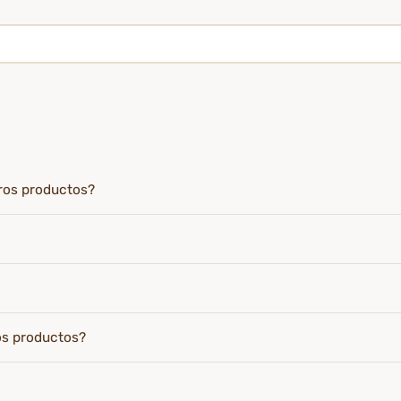
tros productos?
os productos?