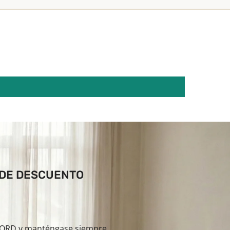
 DE DESCUENTO
ILORD y manténgase siempre