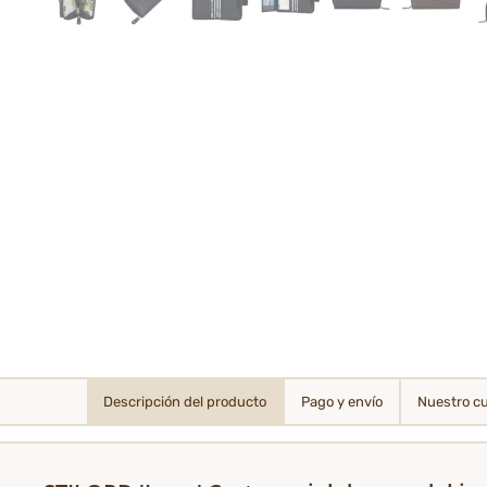
Descripción del producto
Pago y envío
Nuestro c