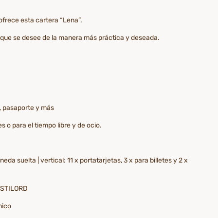
ofrece esta cartera “Lena”.
o que se desee de la manera más práctica y deseada.
I, pasaporte y más
s o para el tiempo libre y de ocio.
 suelta | vertical: 11 x portatarjetas, 3 x para billetes y 2 x
e: STILORD
nico