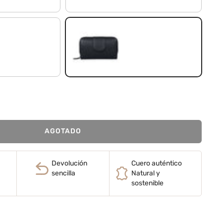
negro
AGOTADO
Devolución
Cuero auténtico
sencilla
Natural y
sostenible