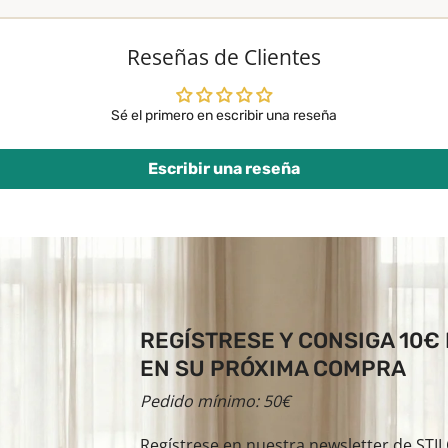
Reseñas de Clientes
Sé el primero en escribir una reseña
Escribir una reseña
REGÍSTRESE Y CONSIGA 10€
EN SU PRÓXIMA COMPRA
Pedido mínimo: 50€
Regístrese en nuestra newsletter de ST