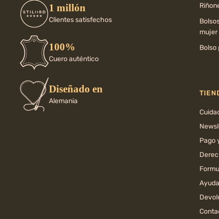
Riñone
1 millón
Clientes satisfechos
Bolso
mujer
100%
Bolso 
Cuero auténtico
Diseñado en
TIEN
Alemania
Cuida
Newsl
Pago 
Derec
Formul
Ayuda
Devol
Conta