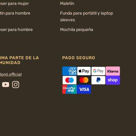
ser para mujer
Maletín
tín para hombre
Funda para portátil y laptop
sleeves
ser para hombre
Mochila pequeña
RMA PARTE DE LA
PAGO SEGURO
MUNIDAD
lord.official
cebook
YouTube
Instagram