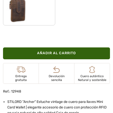
marrón - medio
AÑADIR AL CARRITO
Entrega
Devolución
Cuero auténtico
gratuita
sencilla
Natural y sostenible
Ref.: 12948
STILORD "Archer" Estuche vintage de cuero para llaves Mini
Card Wallet | elegante accesorio de cuero con protección RFID
en caja natural de alta calidad Caja de regalo