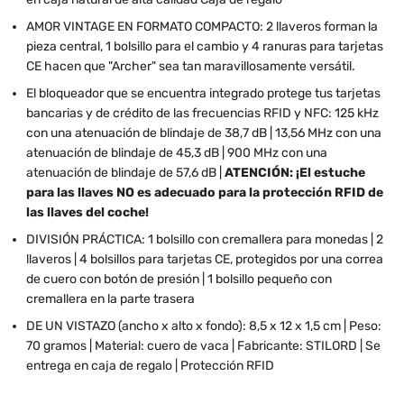
AMOR VINTAGE EN FORMATO COMPACTO: 2 llaveros forman la
pieza central, 1 bolsillo para el cambio y 4 ranuras para tarjetas
CE hacen que "Archer" sea tan maravillosamente versátil.
El bloqueador que se encuentra integrado protege tus tarjetas
bancarias y de crédito de las frecuencias RFID y NFC: 125 kHz
con una atenuación de blindaje de 38,7 dB | 13,56 MHz con una
atenuación de blindaje de 45,3 dB | 900 MHz con una
atenuación de blindaje de 57,6 dB |
ATENCIÓN: ¡El estuche
para las llaves NO es adecuado para la protección RFID de
las llaves del coche!
DIVISIÓN PRÁCTICA: 1 bolsillo con cremallera para monedas | 2
llaveros | 4 bolsillos para tarjetas CE, protegidos por una correa
de cuero con botón de presión | 1 bolsillo pequeño con
cremallera en la parte trasera
DE UN VISTAZO (ancho x alto x fondo): 8,5 x 12 x 1,5 cm | Peso:
70 gramos | Material: cuero de vaca | Fabricante: STILORD | Se
entrega en caja de regalo | Protección RFID