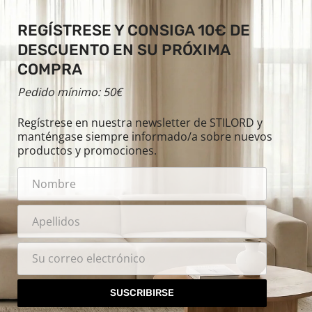
REGÍSTRESE Y CONSIGA 10€ DE
DESCUENTO EN SU PRÓXIMA
COMPRA
Pedido mínimo: 50€
Regístrese en nuestra newsletter de STILORD y
manténgase siempre informado/a sobre nuevos
productos y promociones.
SUSCRIBIRSE