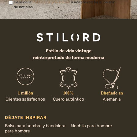
He leído la
Política de privacidad
y acepto recibir el boletín
de noticias.
Estilo de vida vintage
reinterpretado de forma moderna
1 millón
100%
Diseñado en
Clientes satisfechos
Cuero auténtico
Alemania
DÉJATE INSPIRAR
Bolso para hombre y bandolera
Mochila para hombre
para hombre