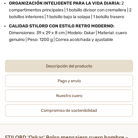
ORGANIZACIÓN INTELIGENTE PARA LA VIDA DIARIA:
2
compartimentos principales | 1 bolsillo divisor con cremallera | 2
bolsillos interiores | 1 bolsillo bajo la solapa | 1 bolsillo trasero
CALIDAD STILORD CON ESTILO RETRO MODERNO:
Dimensiones: 39 x 29 x 8 cm | Modelo: Oskar | Material: cuero
genuino | Peso: 1200 g | Correa acolchada y ajustable
Descripción del producto
Pago y envío
Nuestro cuero
Compromiso de sostenibilidad
STILORD 'Oskar' Bolso mensajero cuero hombre –