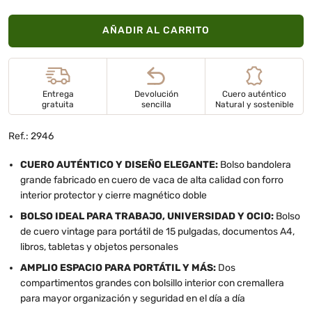
AÑADIR AL CARRITO
Entrega
Devolución
Cuero auténtico
gratuita
sencilla
Natural y sostenible
Ref.: 2946
CUERO AUTÉNTICO Y DISEÑO ELEGANTE:
Bolso bandolera
grande fabricado en cuero de vaca de alta calidad con forro
interior protector y cierre magnético doble
BOLSO IDEAL PARA TRABAJO, UNIVERSIDAD Y OCIO:
Bolso
de cuero vintage para portátil de 15 pulgadas, documentos A4,
libros, tabletas y objetos personales
AMPLIO ESPACIO PARA PORTÁTIL Y MÁS:
Dos
compartimentos grandes con bolsillo interior con cremallera
para mayor organización y seguridad en el día a día