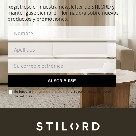
Regístrese en nuestra newsletter de STILORD y
manténgase siempre informado/a sobre nuevos
productos y promociones.
SUSCRIBIRSE
He leído la
Política de privacidad
y acepto recibir el boletín
de noticias.