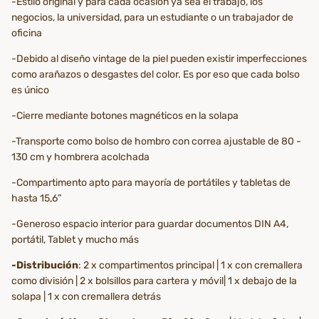
-Estilo original y para cada ocasión ya sea el trabajo, los
negocios, la universidad, para un estudiante o un trabajador de
oficina
-Debido al diseño vintage de la piel pueden existir imperfecciones
como arañazos o desgastes del color. Es por eso que cada bolso
es único
-Cierre mediante botones magnéticos en la solapa
-Transporte como bolso de hombro con correa ajustable de 80 -
130 cm y hombrera acolchada
-Compartimento apto para mayoría de portátiles y tabletas de
hasta 15,6”
-Generoso espacio interior para guardar documentos DIN A4,
portátil, Tablet y mucho más
-Distribución
: 2 x compartimentos principal | 1 x con cremallera
como división | 2 x bolsillos para cartera y móvil| 1 x debajo de la
solapa | 1 x con cremallera detrás