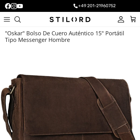
+49 201-21960752
Cuenta
Carr
"Oskar" Bolso De Cuero Auténtico 15" Portátil
Tipo Messenger Hombre