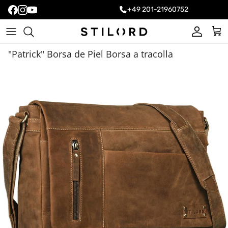
+49 201-21960752
Cuenta
Carr
"Patrick" Borsa de Piel Borsa a tracolla