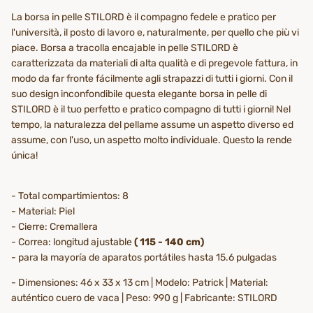
La borsa in pelle STILORD è il compagno fedele e pratico per
l'università, il posto di lavoro e, naturalmente, per quello che più vi
piace. Borsa a tracolla encajable in pelle STILORD è
caratterizzata da materiali di alta qualità e di pregevole fattura, in
modo da far fronte fácilmente agli strapazzi di tutti i giorni. Con il
suo design inconfondibile questa elegante borsa in pelle di
STILORD è il tuo perfetto e pratico compagno di tutti i giorni! Nel
tempo, la naturalezza del pellame assume un aspetto diverso ed
assume, con l'uso, un aspetto molto individuale. Questo la rende
única!
- Total compartimientos: 8
- Material: Piel
- Cierre: Cremallera
- Correa: longitud ajustable
(
115 - 140 cm)
- para la mayoría de aparatos portátiles hasta 15.6 pulgadas
- Dimensiones: 46 x 33 x 13 cm | Modelo: Patrick | Material:
auténtico cuero de vaca | Peso: 990 g | Fabricante: STILORD