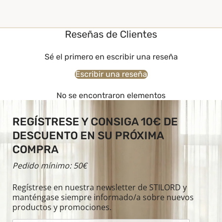
Reseñas de Clientes
Sé el primero en escribir una reseña
Escribir una reseña
No se encontraron elementos
REGÍSTRESE Y CONSIGA 10€ DE
DESCUENTO EN SU PRÓXIMA
COMPRA
Pedido mínimo: 50€
Regístrese en nuestra newsletter de STILORD y
manténgase siempre informado/a sobre nuevos
productos y promociones.