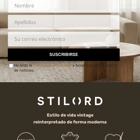
SUSCRIBIRSE
He leído la
Política de privacidad
y acepto recibir el boletín
de noticias.
Estilo de vida vintage
reinterpretado de forma moderna