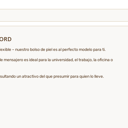
ILORD
exible – nuestro bolso de piel es al perfecto modelo para ti.
nsajero es ideal para la universidad, el trabajo, la oficina o
ultando un atractivo del que presumir para quien lo lleve.