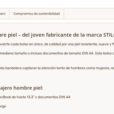
uero
Compromiso de sostenibilidad
re piel – del joven fabricante de la marca ST
vierte cada bolso en único, de calidad por una piel resistente, suave y fl
 mediano tamaño o incluso documentos de tamaño DIN A4. Este bolso de me
e esta bandolera captaran la atención tanto de hombres como mujeres, res
ajero hombre piel:
MacBook de hasta 13,3” y documentos DIN A4
argo