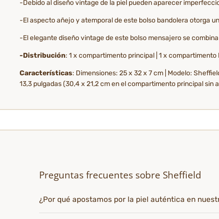
-Debido al diseño vintage de la piel pueden aparecer imperfecc
-El aspecto añejo y atemporal de este bolso bandolera otorga un a
-El elegante diseño vintage de este bolso mensajero se combina
-Distribución
: 1 x compartimento principal | 1 x compartimento h
Características
: Dimensiones: 25 x 32 x 7 cm | Modelo: Sheffiel
13,3 pulgadas (30,4 x 21,2 cm en el compartimento principal sin 
Preguntas frecuentes sobre Sheffield
¿Por qué apostamos por la piel auténtica en nues