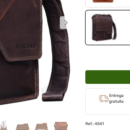
Siguiente
cognac marrón oscur
Entrega
gratuita
Ref.: 4541