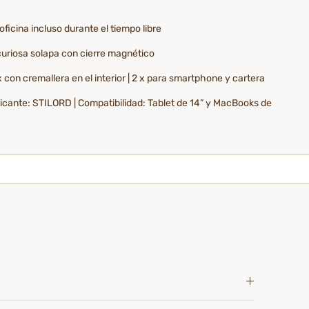
ficina incluso durante el tiempo libre
curiosa solapa con cierre magnético
x con cremallera en el interior | 2 x para smartphone y cartera
abricante: STILORD | Compatibilidad: Tablet de 14” y MacBooks de