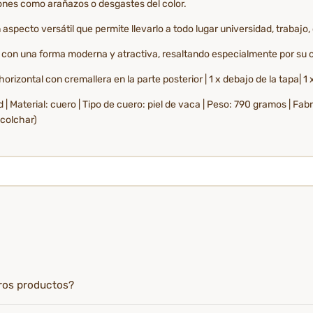
iones como arañazos o desgastes del color.
specto versátil que permite llevarlo a todo lugar universidad, trabajo, o
 con una forma moderna y atractiva, resaltando especialmente por su 
orizontal con cremallera en la parte posterior | 1 x debajo de la tapa| 1 
d | Material: cuero | Tipo de cuero: piel de vaca | Peso: 790 gramos | F
acolchar)
tros productos?