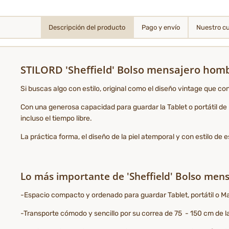
Descripción del producto
Pago y envío
Nuestro c
STILORD 'Sheffield' Bolso mensajero homb
Si buscas algo con estilo, original como el diseño vintage que con
Con una generosa capacidad para guardar la Tablet o portátil de
incluso el tiempo libre.
La práctica forma, el diseño de la piel atemporal y con estilo d
Lo más importante de 'Sheffield' Bolso mens
-Espacio compacto y ordenado para guardar Tablet, portátil o 
-Transporte cómodo y sencillo por su correa de 75 - 150 cm de l