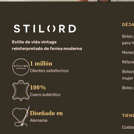
DÉJA
Bolso
Estilo de vida vintage
para 
reinterpretado de forma moderna
Moned
Riñone
1 millón
Clientes satisfechos
Bolso
mujer
100%
Bolso 
Cuero auténtico
Diseñado en
TIEN
Alemania
Cuida