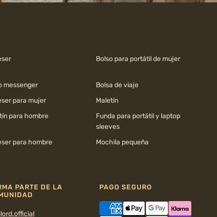
ser
Bolso para portátil de mujer
o messenger
Bolsa de viaje
ser para mujer
Maletín
tín para hombre
Funda para portátil y laptop
sleeves
ser para hombre
Mochila pequeña
RMA PARTE DE LA
PAGO SEGURO
MUNIDAD
lord.official