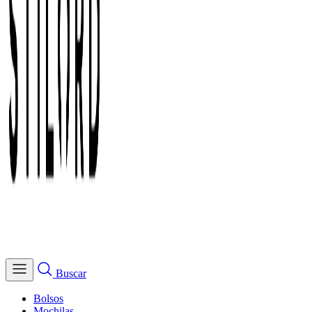
Buscar
Bolsos
Mochilas