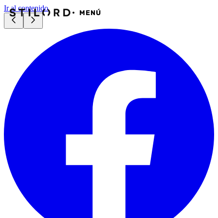
Ir al contenido
MENÚ