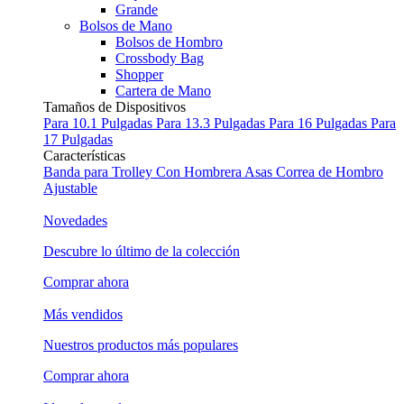
Grande
Bolsos de Mano
Bolsos de Hombro
Crossbody Bag
Shopper
Cartera de Mano
Tamaños de Dispositivos
Para 10.1 Pulgadas
Para 13.3 Pulgadas
Para 16 Pulgadas
Para
17 Pulgadas
Características
Banda para Trolley
Con Hombrera
Asas
Correa de Hombro
Ajustable
Novedades
Descubre lo último de la colección
Comprar ahora
Más vendidos
Nuestros productos más populares
Comprar ahora