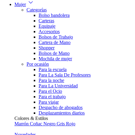
Mujer
Categorías
Bolso bandolera
Carteras
Equipaje
Accesorios
Bolsos de Trabajo
Cartera de Mano
Shopper
Bolsos de Mano
Mochila de mujer
Por ocasión
Para la escuela
Para La Sala De Profesores
Para la noche
Para La Universidad
Para el Ocio
Para el trabajo
Para viajar
Despacho de abogados
Desplazamientos diarios
Colores & Estilos
Marrón
Coñac
Negro
Gris
Rojo
Novedades