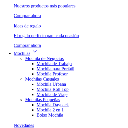
Nuestros productos más populares
Comprar ahora
Ideas de regalo
El regalo perfecto para cada ocasión
Comprar ahora
Mochilas
Mochila de Negocios
Mochila de Trabajo
Mochila para Portátil
Mochila Profesor
Mochilas Casuales
Mochila Urbana
Mochila Roll Top
Mochila de Viaje
Mochilas Pequeñas
Mochila Daypack
Mochila 2 en 1
Bolso Mochila
Novedades