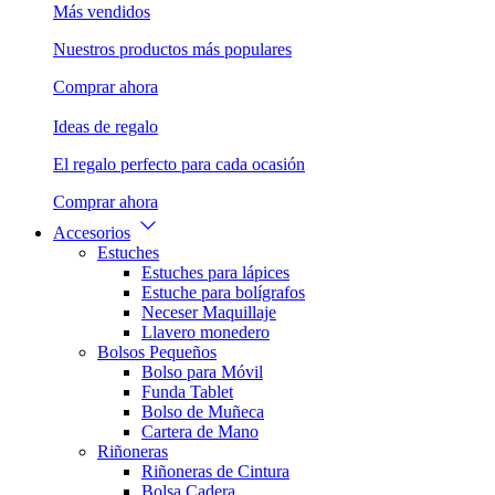
Más vendidos
Nuestros productos más populares
Comprar ahora
Ideas de regalo
El regalo perfecto para cada ocasión
Comprar ahora
Accesorios
Estuches
Estuches para lápices
Estuche para bolígrafos
Neceser Maquillaje
Llavero monedero
Bolsos Pequeños
Bolso para Móvil
Funda Tablet
Bolso de Muñeca
Cartera de Mano
Riñoneras
Riñoneras de Cintura
Bolsa Cadera