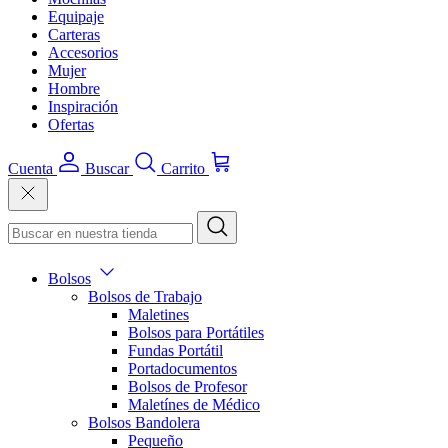
Equipaje
Carteras
Accesorios
Mujer
Hombre
Inspiración
Ofertas
Cuenta
Buscar
Carrito
Bolsos
Bolsos de Trabajo
Maletines
Bolsos para Portátiles
Fundas Portátil
Portadocumentos
Bolsos de Profesor
Maletínes de Médico
Bolsos Bandolera
Pequeño