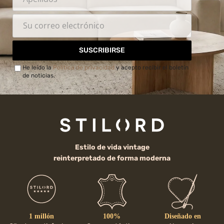
SUSCRIBIRSE
He leído la
Política de privacidad
y acepto recibir el boletín
de noticias.
Estilo de vida vintage
reinterpretado de forma moderna
1 millón
100%
Diseñado en