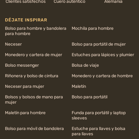
Clientes satisfechos
Cuero auténtico
Alemania
DÉJATE INSPIRAR
Bolso para hombre y bandolera
Mochila para hombre
para hombre
Neceser
Bolso para portátil de mujer
Monedero y cartera de mujer
Estuches para lápices y plumier
Bolso messenger
Bolsa de viaje
Riñonera y bolso de cintura
Monedero y cartera de hombre
Neceser para mujer
Maletín
Bolsos y bolsos de mano para
Bolso para portátil
mujer
Maletín para hombre
Funda para portátil y laptop
sleeves
Bolso para móvil de bandolera
Estuche para llaves y bolsa
para llaves