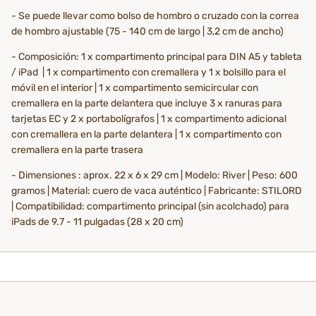
- Se puede llevar como bolso de hombro o cruzado con la correa
de hombro ajustable (75 - 140 cm de largo | 3,2 cm de ancho)
- Composición: 1 x compartimento principal para DIN A5 y tableta
/ iPad | 1 x compartimento con cremallera y 1 x bolsillo para el
móvil en el interior | 1 x compartimento semicircular con
cremallera en la parte delantera que incluye 3 x ranuras para
tarjetas EC y 2 x portabolígrafos | 1 x compartimento adicional
con cremallera en la parte delantera | 1 x compartimento con
cremallera en la parte trasera
- Dimensiones : aprox. 22 x 6 x 29 cm | Modelo: River | Peso: 600
gramos | Material: cuero de vaca auténtico | Fabricante: STILORD
| Compatibilidad: compartimento principal (sin acolchado) para
iPads de 9.7 - 11 pulgadas (28 x 20 cm)