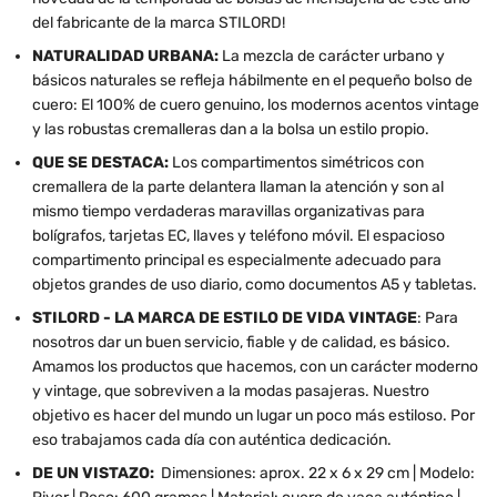
del fabricante de la marca STILORD!
NATURALIDAD URBANA:
La mezcla de carácter urbano y
básicos naturales se refleja hábilmente en el pequeño bolso de
cuero: El 100% de cuero genuino, los modernos acentos vintage
y las robustas cremalleras dan a la bolsa un estilo propio.
QUE SE DESTACA:
Los compartimentos simétricos con
cremallera de la parte delantera llaman la atención y son al
mismo tiempo verdaderas maravillas organizativas para
bolígrafos, tarjetas EC, llaves y teléfono móvil. El espacioso
compartimento principal es especialmente adecuado para
objetos grandes de uso diario, como documentos A5 y tabletas.
STILORD - LA MARCA DE ESTILO DE VIDA VINTAGE
: Para
nosotros dar un buen servicio, fiable y de calidad, es básico.
Amamos los productos que hacemos, con un carácter moderno
y vintage, que sobreviven a la modas pasajeras. Nuestro
objetivo es hacer del mundo un lugar un poco más estiloso. Por
eso trabajamos cada día con auténtica dedicación.
DE UN VISTAZO:
Dimensiones: aprox. 22 x 6 x 29 cm | Modelo: