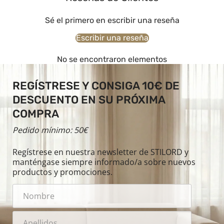
Sé el primero en escribir una reseña
Escribir una reseña
No se encontraron elementos
REGÍSTRESE Y CONSIGA 10€ DE
DESCUENTO EN SU PRÓXIMA
COMPRA
Pedido mínimo: 50€
Regístrese en nuestra newsletter de STILORD y
manténgase siempre informado/a sobre nuevos
productos y promociones.