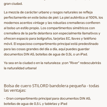
gran ciudad.
La mezcla de carácter urbano y rasgos naturales se refleja
perfectamente en este bolso de piel: La piel auténtica al 100%, los
modernos acentos vintage y las robustas cremalleras confieren
al bolso un estilo propio. Los compartimentos simétricos con
cremallera de la parte delantera son especialmente llamativos y
ofrecen espacio para bolígrafos, tarjetas EC, llaves y teléfono
móvil. El espacioso compartimento principal está predestinado
para las cosas grandes del día a día, aquí puedes guardar
documentos DIN A5, botellas de agua de 0,5L o un iPad.
Ya sea en la ciudad o en la naturaleza: ¡con "River" redescubrirás
la naturalidad urbana!
Bolsa de cuero STILORD bandolera pequeña - todas
las ventajas:
- Gran compartimento principal para documentos DIN A5,
botellas de agua de 0,5 L y tabletas y iPad