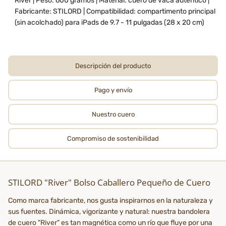
River | Peso: 600 gramos | Material: cuero de vaca auténtico |
Fabricante: STILORD | Compatibilidad: compartimento principal
(sin acolchado) para iPads de 9.7 - 11 pulgadas (28 x 20 cm)
Descripción del producto
Pago y envío
Nuestro cuero
Compromiso de sostenibilidad
STILORD "River" Bolso Caballero Pequeño de Cuero
Como marca fabricante, nos gusta inspirarnos en la naturaleza y
sus fuentes. Dinámica, vigorizante y natural: nuestra bandolera
de cuero "River" es tan magnética como un río que fluye por una