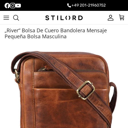
+49 201-21960752
Cuenta
Carr
„River“ Bolsa De Cuero Bandolera Mensaje
Pequeña Bolsa Masculina