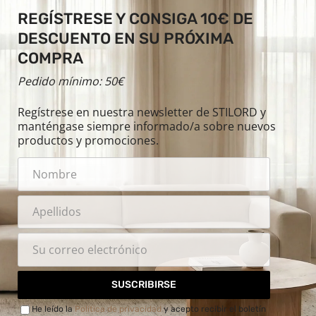
REGÍSTRESE Y CONSIGA 10€ DE
DESCUENTO EN SU PRÓXIMA
COMPRA
Pedido mínimo: 50€
Regístrese en nuestra newsletter de STILORD y
manténgase siempre informado/a sobre nuevos
productos y promociones.
SUSCRIBIRSE
He leído la
Política de privacidad
y acepto recibir el boletín