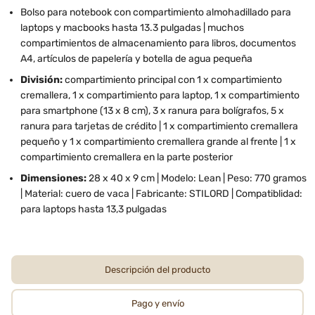
Bolso para notebook con compartimiento almohadillado para
laptops y macbooks hasta 13.3 pulgadas | muchos
compartimientos de almacenamiento para libros, documentos
A4, artículos de papelería y botella de agua pequeña
División:
compartimiento principal con 1 x compartimiento
cremallera, 1 x compartimiento para laptop, 1 x compartimiento
para smartphone (13 x 8 cm), 3 x ranura para bolígrafos, 5 x
ranura para tarjetas de crédito | 1 x compartimiento cremallera
pequeño y 1 x compartimiento cremallera grande al frente | 1 x
compartimiento cremallera en la parte posterior
Dimensiones:
28 x 40 x 9 cm | Modelo: Lean | Peso: 770 gramos
| Material: cuero de vaca | Fabricante: STILORD | Compatiblidad:
para laptops hasta 13,3 pulgadas
Descripción del producto
Pago y envío