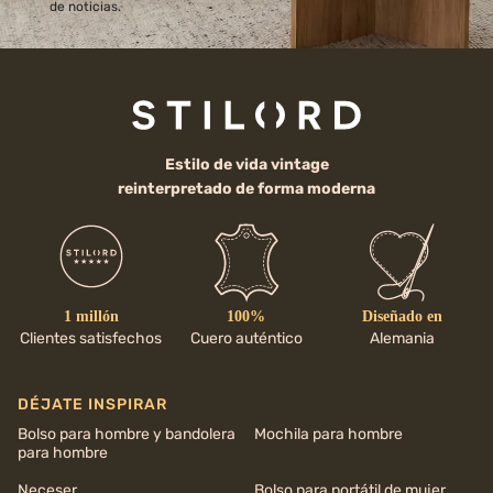
de noticias.
Estilo de vida vintage
reinterpretado de forma moderna
1 millón
100%
Diseñado en
Clientes satisfechos
Cuero auténtico
Alemania
DÉJATE INSPIRAR
Bolso para hombre y bandolera
Mochila para hombre
para hombre
Neceser
Bolso para portátil de mujer