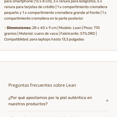
para smartphone (13 x 8 cm), 3 x ranura para bolígrafos, 5 x
ranura para tarjetas de crédito | 1 x compartimiento cremallera
pequeño y 1 x compartimiento cremallera grande al frente | 1 x
compartimiento cremallera en la parte posterior
-
Dimensiones:
28 x 40 x 9 cm | Modelo: Lean | Peso: 770
gramos | Material: cuero de vaca | Fabricante: STILORD |
Compatiblidad: para laptops hasta 13,3 pulgadas
Preguntas frecuentes sobre Lean
¿Por qué apostamos por la piel auténtica en
nuestros productos?