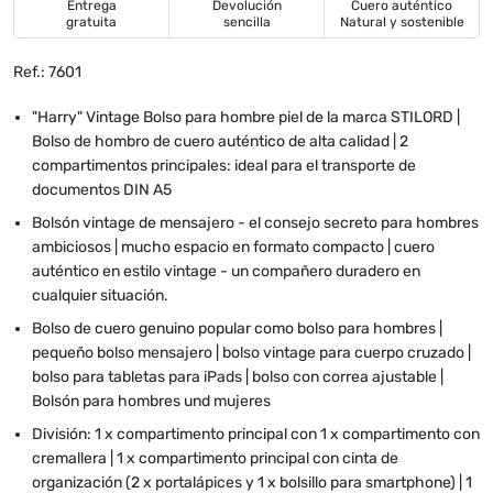
Entrega
Devolución
Cuero auténtico
gratuita
sencilla
Natural y sostenible
Ref.: 7601
"Harry" Vintage Bolso para hombre piel de la marca STILORD |
Bolso de hombro de cuero auténtico de alta calidad | 2
compartimentos principales: ideal para el transporte de
documentos DIN A5
Bolsón vintage de mensajero - el consejo secreto para hombres
ambiciosos | mucho espacio en formato compacto | cuero
auténtico en estilo vintage - un compañero duradero en
cualquier situación.
Bolso de cuero genuino popular como bolso para hombres |
pequeño bolso mensajero | bolso vintage para cuerpo cruzado |
bolso para tabletas para iPads | bolso con correa ajustable |
Bolsón para hombres und mujeres
División: 1 x compartimento principal con 1 x compartimento con
cremallera | 1 x compartimento principal con cinta de
organización (2 x portalápices y 1 x bolsillo para smartphone) | 1