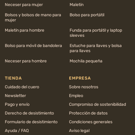
Neceser para mujer
Maletín
Bolsos y bolsos de mano para
Bolso para portátil
mujer
Maletín para hombre
Funda para portátil y laptop
sleeves
Bolso para móvil de bandolera
Estuche para llaves y bolsa
para llaves
Neceser para hombre
Mochila pequeña
TIENDA
EMPRESA
Cuidado del cuero
Sobre nosotros
Newsletter
Empleo
Pago y envío
Compromiso de sostenibilidad
Derecho de desistimiento
Protección de datos
Formulario de desistimiento
Condiciones generales
Ayuda / FAQ
Aviso legal