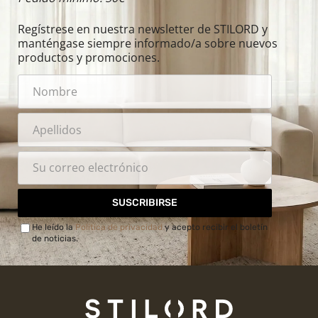
Regístrese en nuestra newsletter de STILORD y
manténgase siempre informado/a sobre nuevos
productos y promociones.
SUSCRIBIRSE
He leído la
Política de privacidad
y acepto recibir el boletín
de noticias.