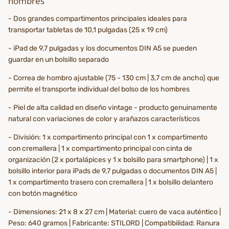
hombres
- Dos grandes compartimentos principales ideales para
transportar tabletas de 10,1 pulgadas (25 x 19 cm)
- iPad de 9,7 pulgadas y los documentos DIN A5 se pueden
guardar en un bolsillo separado
- Correa de hombro ajustable (75 - 130 cm | 3,7 cm de ancho) que
permite el transporte individual del bolso de los hombres
- Piel de alta calidad en diseño vintage - producto genuinamente
natural con variaciones de color y arañazos característicos
- División: 1 x compartimento principal con 1 x compartimento
con cremallera | 1 x compartimento principal con cinta de
organización (2 x portalápices y 1 x bolsillo para smartphone) | 1 x
bolsillo interior para iPads de 9,7 pulgadas o documentos DIN A5 |
1 x compartimento trasero con cremallera | 1 x bolsillo delantero
con botón magnético
- Dimensiones: 21 x 8 x 27 cm | Material: cuero de vaca auténtico |
Peso: 640 gramos | Fabricante: STILORD | Compatibilidad: Ranura