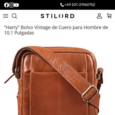
+49 201-21960752
Cuenta
Carr
"Harry" Bolso Vintage de Cuero para Hombre de
10,1 Pulgadas