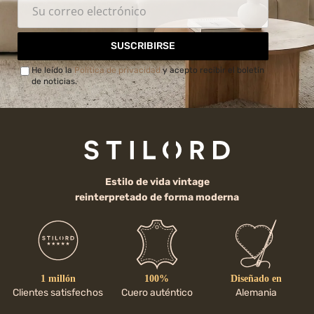
SUSCRIBIRSE
He leído la
Política de privacidad
y acepto recibir el boletín
de noticias.
Estilo de vida vintage
reinterpretado de forma moderna
1 millón
100%
Diseñado en
Clientes satisfechos
Cuero auténtico
Alemania