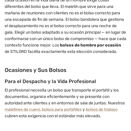
Cada ocasión en la vida diaria de un hombre exige cosas
diferentes del bolso que lleva. El maletín que sirve para una
mañana de reuniones con clientes no es el bolso correcto para
una escapada de fin de semana. El bolso bandolera que gestiona
el desplazamiento no es el bolso correcto para una noche de
gala. Elegir un bolso adaptado a su ocasión principal — en lugar de
conformarse con un único bolso de compromiso — hace que cada
contexto funcione mejor. Los
bolsos de hombre por ocasión
de STILORD facilita exactamente esta elección considerada.
Ocasiones y Sus Bolsos
Para el Despacho y la Vida Profesional
El profesional necesita un bolso que transporte el portátil y los
documentos, organice eficientemente y se presente con
autoridad ante clientes y en entornos de sala de juntas. Nuestros
maletines de cuero
,
bolsos para portátiles
y
bolsos de trabajo
cubren esta exigencia con el estándar más elevado.