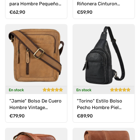
para Hombre Pequeño
Riñonera Cinturon
Bandolera Elegante
Cuero
Precio normal
Precio normal
€62,90
€59,90
En stock
En stock
"Jamie" Bolso De Cuero
"Torino" Estilo Bolso
Hombre Vintage
Pecho Hombre Piel
Pequeño Para Viaje Y
Crossbody Bag para
Precio normal
Precio normal
€79,90
€89,90
Diario
Tablet de 8,3 Pulgadas