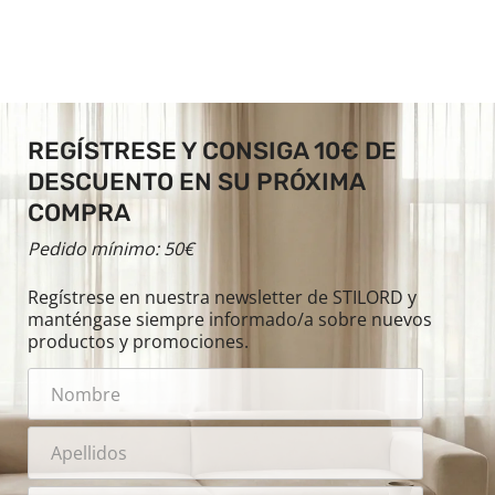
REGÍSTRESE Y CONSIGA 10€ DE
DESCUENTO EN SU PRÓXIMA
COMPRA
Pedido mínimo: 50€
Regístrese en nuestra newsletter de STILORD y
manténgase siempre informado/a sobre nuevos
productos y promociones.