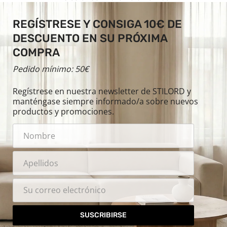
REGÍSTRESE Y CONSIGA 10€ DE
DESCUENTO EN SU PRÓXIMA
COMPRA
Pedido mínimo: 50€
Regístrese en nuestra newsletter de STILORD y
manténgase siempre informado/a sobre nuevos
productos y promociones.
SUSCRIBIRSE