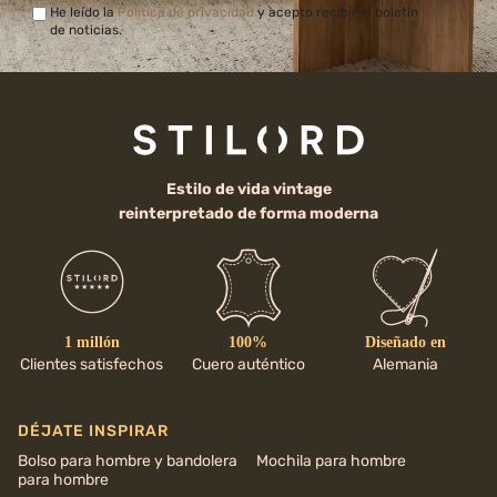
He leído la
Política de privacidad
y acepto recibir el boletín
de noticias.
Estilo de vida vintage
reinterpretado de forma moderna
1 millón
100%
Diseñado en
Clientes satisfechos
Cuero auténtico
Alemania
DÉJATE INSPIRAR
Bolso para hombre y bandolera
Mochila para hombre
para hombre