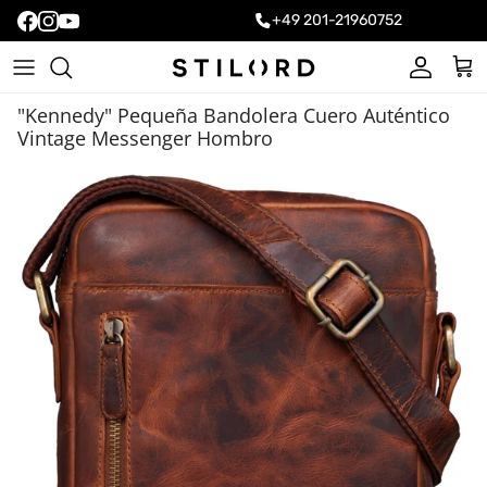
+49 201-21960752
Cuenta
Carr
"Kennedy" Pequeña Bandolera Cuero Auténtico
Vintage Messenger Hombro