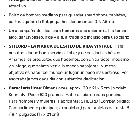
atractivo
Bolso de hombro mediano para guardar smartphone, tabletas,
cartera, gafas de Sol, pequeños documentos DIN A5, etc
Un acompañante ideal para hombres que quieran salir a tomar
algo, dar un paseo, ir de viaje, al trabajo o incluso para uso diario
STILORD - LA MARCA DE ESTILO DE VIDA VINTAGE
: Para
nosotros dar un buen servicio, fiable y de calidad, es básico.
Amamos los productos que hacemos, con un carácter moderno
y vintage, que sobreviven a la modas pasajeras. Nuestro
objetivo es hacer del mundo un lugar un poco más estiloso. Por
eso trabajamos cada día con auténtica dedicación.
Características
: Dimensiones: aprox. 20 x 21 x 5 cm | Modelo:
Kennedy | Peso: 520 gramos | Material: piel de vaca genuina |
Para hombres y mujeres | Fabricante: STILORD | Compatibilidad:
Compartimento principal (sin acolchar) para tabletas de hasta 8
/ 8,4 pulgadas (17 x 21 cm)