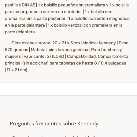
pastillas DIN A5 | 1 x bolsillo pequeño con cremallera y 1 x bolsillo
para smartphone o cartera en el interior | 1 x bolsillo con
cremallera en la parte posterior | 1 x bolsillo con botón magnético
en la parte delantera | 1 x bolsillo vertical con cremallera en la
parte delantera
- Dimensiones: aprox. 20 x 21 x 5 cm | Modelo: Kennedy | Peso:
520 gramos | Material: piel de vaca genuina | Para hombres y
mujeres | Fabricante: STILORD | Compatibilidad: Compartimento
principal (sin acolchar) para tabletas de hasta 8 / 8,4 pulgadas
(17 x 21 cm)
Preguntas frecuentes sobre Kennedy