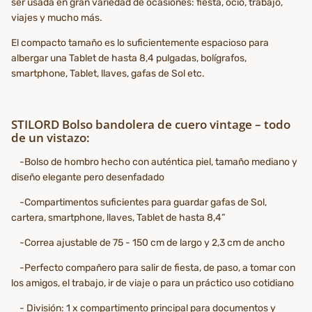
ser usada en gran variedad de ocasiones: fiesta, ocio, trabajo,
viajes y mucho más.
El compacto tamaño es lo suficientemente espacioso para
albergar una Tablet de hasta 8,4 pulgadas, bolígrafos,
smartphone, Tablet, llaves, gafas de Sol etc.
STILORD Bolso bandolera de cuero vintage – todo
de un vistazo:
-Bolso de hombro hecho con auténtica piel, tamaño mediano y
diseño elegante pero desenfadado
-Compartimentos suficientes para guardar gafas de Sol,
cartera, smartphone, llaves, Tablet de hasta 8,4”
-Correa ajustable de 75 - 150 cm de largo y 2,3 cm de ancho
-Perfecto compañero para salir de fiesta, de paso, a tomar con
los amigos, el trabajo, ir de viaje o para un práctico uso cotidiano
- División: 1 x compartimento principal para documentos y