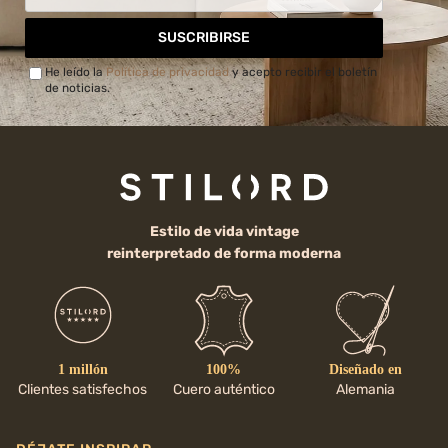
SUSCRIBIRSE
He leído la
Política de privacidad
y acepto recibir el boletín
de noticias.
Estilo de vida vintage
reinterpretado de forma moderna
1 millón
100%
Diseñado en
Clientes satisfechos
Cuero auténtico
Alemania