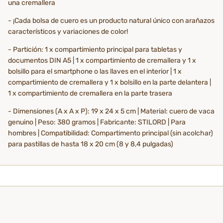
una cremallera
- ¡Cada bolsa de cuero es un producto natural único con arañazos
característicos y variaciones de color!
- Partición: 1 x compartimiento principal para tabletas y
documentos DIN A5 | 1 x compartimiento de cremallera y 1 x
bolsillo para el smartphone o las llaves en el interior | 1 x
compartimiento de cremallera y 1 x bolsillo en la parte delantera |
1 x compartimiento de cremallera en la parte trasera
- Dimensiones (A x A x P): 19 x 24 x 5 cm | Material: cuero de vaca
genuino | Peso: 380 gramos | Fabricante: STILORD | Para
hombres | Compatibilidad: Compartimento principal (sin acolchar)
para pastillas de hasta 18 x 20 cm (8 y 8,4 pulgadas)