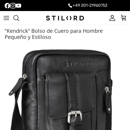
+49 201-21960752
Cuenta
Carr
"Kendrick" Bolso de Cuero para Hombre
Pequeño y Estiloso