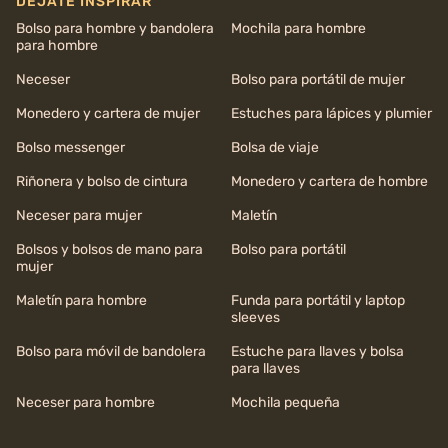
DÉJATE INSPIRAR
Bolso para hombre y bandolera
Mochila para hombre
para hombre
Neceser
Bolso para portátil de mujer
Monedero y cartera de mujer
Estuches para lápices y plumier
Bolso messenger
Bolsa de viaje
Riñonera y bolso de cintura
Monedero y cartera de hombre
Neceser para mujer
Maletín
Bolsos y bolsos de mano para
Bolso para portátil
mujer
Maletín para hombre
Funda para portátil y laptop
sleeves
Bolso para móvil de bandolera
Estuche para llaves y bolsa
para llaves
Neceser para hombre
Mochila pequeña