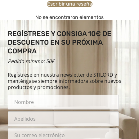
Escribir una reseña
No se encontraron elementos
REGÍSTRESE Y CONSIGA 10€ DE
DESCUENTO EN SU PRÓXIMA
COMPRA
Pedido mínimo: 50€
Regístrese en nuestra newsletter de STILORD y
manténgase siempre informado/a sobre nuevos
productos y promociones.