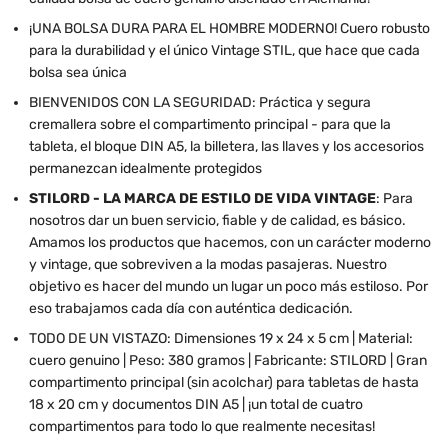
¡UNA BOLSA DURA PARA EL HOMBRE MODERNO! Cuero robusto
para la durabilidad y el único Vintage STIL, que hace que cada
bolsa sea única
BIENVENIDOS CON LA SEGURIDAD: Práctica y segura
cremallera sobre el compartimento principal - para que la
tableta, el bloque DIN A5, la billetera, las llaves y los accesorios
permanezcan idealmente protegidos
STILORD - LA MARCA DE ESTILO DE VIDA VINTAGE
: Para
nosotros dar un buen servicio, fiable y de calidad, es básico.
Amamos los productos que hacemos, con un carácter moderno
y vintage, que sobreviven a la modas pasajeras. Nuestro
objetivo es hacer del mundo un lugar un poco más estiloso. Por
eso trabajamos cada día con auténtica dedicación.
TODO DE UN VISTAZO: Dimensiones 19 x 24 x 5 cm | Material:
cuero genuino | Peso: 380 gramos | Fabricante: STILORD | Gran
compartimento principal (sin acolchar) para tabletas de hasta
18 x 20 cm y documentos DIN A5 | ¡un total de cuatro
compartimentos para todo lo que realmente necesitas!