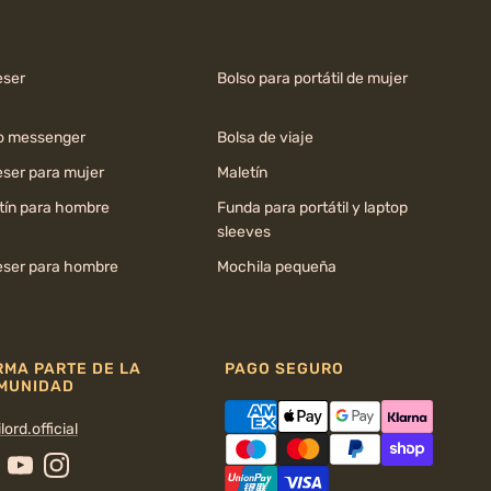
ser
Bolso para portátil de mujer
o messenger
Bolsa de viaje
ser para mujer
Maletín
tín para hombre
Funda para portátil y laptop
sleeves
ser para hombre
Mochila pequeña
RMA PARTE DE LA
PAGO SEGURO
MUNIDAD
lord.official
cebook
YouTube
Instagram