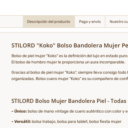
Descripción del producto
Pago y envío
Nuestro c
STILORD "Koko" Bolso Bandolera Mujer 
Bolso de piel mujer "Koko" es la definición del lujo en estado pur
El bolso de hombro mujer le proporciona un aura incomparable.
Gracias al bolso de piel mujer "Koko", siempre lleva consigo tod
organizadas. Bolso cuero mujer "Koko" es su compañero de confi
STILORD Bolso Mujer Bandolera Piel - Todas l
- Único:
bolso de mano vintage de cuero auténtico con color y est
- Versátil:
bolsa trabajo, bolsa para tablet, bolso fiesta mujer