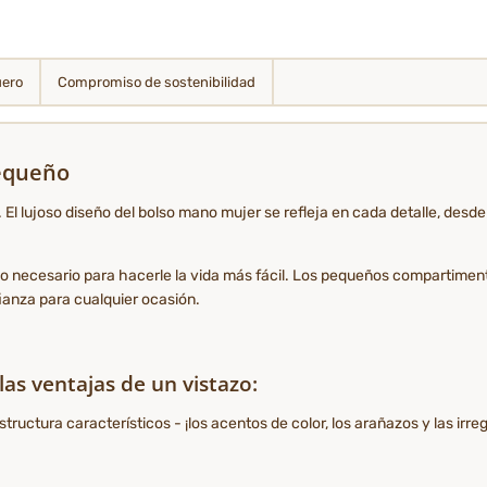
uero
Compromiso de sostenibilidad
Pequeño
o. El lujoso diseño del bolso mano mujer se refleja en cada detalle, desde
o lo necesario para hacerle la vida más fácil. Los pequeños compartime
anza para cualquier ocasión.
as ventajas de un vistazo:
ructura característicos - ¡los acentos de color, los arañazos y las irr