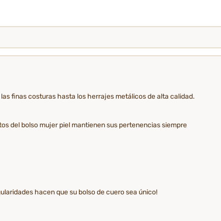
 las finas costuras hasta los herrajes metálicos de alta calidad.
ntos del bolso mujer piel mantienen sus pertenencias siempre
egularidades hacen que su bolso de cuero sea único!