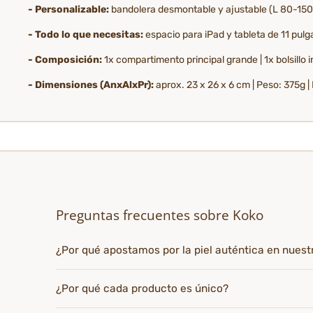
- Personalizable:
bandolera desmontable y ajustable (L 80-150
- Todo lo que necesitas:
espacio para iPad y tableta de 11 pulga
- Composición:
1x compartimento principal grande | 1x bolsillo 
- Dimensiones (AnxAlxPr):
aprox. 23 x 26 x 6 cm | Peso: 375g | 
Preguntas frecuentes sobre Koko
¿Por qué apostamos por la piel auténtica en nues
¿Por qué cada producto es único?