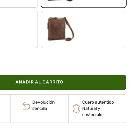
roble - marrón
AÑADIR AL CARRITO
Devolución
Cuero auténtico
sencilla
Natural y
sostenible