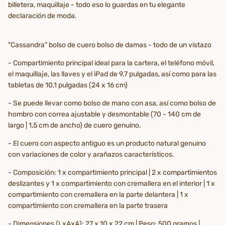
billetera, maquillaje - todo eso lo guardas en tu elegante
declaración de moda.
"Cassandra" bolso de cuero bolso de damas - todo de un vistazo
- Compartimiento principal ideal para la cartera, el teléfono móvil,
el maquillaje, las llaves y el iPad de 9,7 pulgadas, así como para las
tabletas de 10,1 pulgadas (24 x 16 cm)
- Se puede llevar como bolso de mano con asa, así como bolso de
hombro con correa ajustable y desmontable (70 - 140 cm de
largo | 1,5 cm de ancho) de cuero genuino.
- El cuero con aspecto antiguo es un producto natural genuino
con variaciones de color y arañazos característicos.
- Composición: 1 x compartimiento principal | 2 x compartimientos
deslizantes y 1 x compartimiento con cremallera en el interior | 1 x
compartimiento con cremallera en la parte delantera | 1 x
compartimiento con cremallera en la parte trasera
- Dimensiones (LxAxA): 27 x 10 x 22 cm | Peso: 500 gramos |