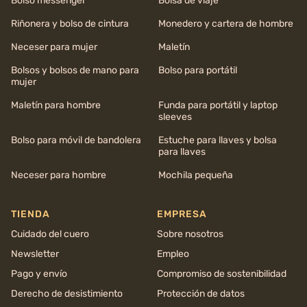
Bolso messenger
Bolsa de viaje
Riñonera y bolso de cintura
Monedero y cartera de hombre
Neceser para mujer
Maletín
Bolsos y bolsos de mano para
Bolso para portátil
mujer
Maletín para hombre
Funda para portátil y laptop
sleeves
Bolso para móvil de bandolera
Estuche para llaves y bolsa
para llaves
Neceser para hombre
Mochila pequeña
TIENDA
EMPRESA
Cuidado del cuero
Sobre nosotros
Newsletter
Empleo
Pago y envío
Compromiso de sostenibilidad
Derecho de desistimiento
Protección de datos