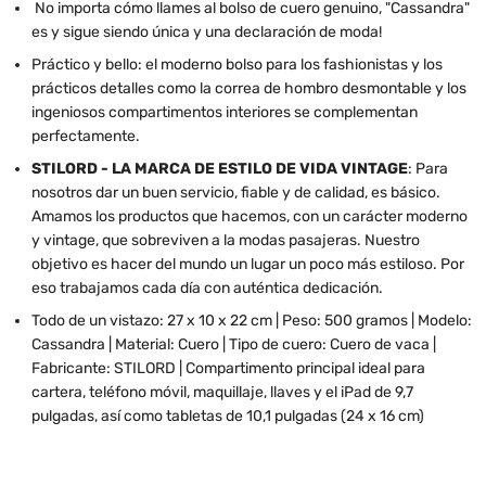
No importa cómo llames al bolso de cuero genuino, "Cassandra"
es y sigue siendo única y una declaración de moda!
Práctico y bello: el moderno bolso para los fashionistas y los
prácticos detalles como la correa de hombro desmontable y los
ingeniosos compartimentos interiores se complementan
perfectamente.
STILORD - LA MARCA DE ESTILO DE VIDA VINTAGE
: Para
nosotros dar un buen servicio, fiable y de calidad, es básico.
Amamos los productos que hacemos, con un carácter moderno
y vintage, que sobreviven a la modas pasajeras. Nuestro
objetivo es hacer del mundo un lugar un poco más estiloso. Por
eso trabajamos cada día con auténtica dedicación.
Todo de un vistazo: 27 x 10 x 22 cm | Peso: 500 gramos | Modelo:
Cassandra | Material: Cuero | Tipo de cuero: Cuero de vaca |
Fabricante: STILORD | Compartimento principal ideal para
cartera, teléfono móvil, maquillaje, llaves y el iPad de 9,7
pulgadas, así como tabletas de 10,1 pulgadas (24 x 16 cm)