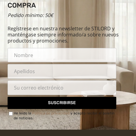
COMPRA
Pedido mínimo: 50€
Regístrese en nuestra newsletter de STILORD y
manténgase siempre informado/a sobre nuevos
productos y promociones.
SUSCRIBIRSE
He leído la
Política de privacidad
y acepto recibir el boletín
de noticias.