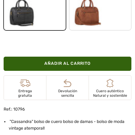
negro
arrona - marrón
AÑADIR AL CARRITO
Entrega
Devolución
Cuero auténtico
gratuita
sencilla
Natural y sostenible
Ref.: 10796
"Cassandra" bolso de cuero bolso de damas - bolso de moda
vintage atemporal!