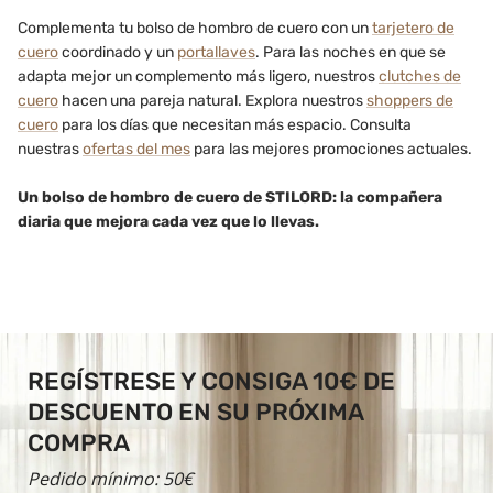
Complementa tu bolso de hombro de cuero con un
tarjetero de
cuero
coordinado y un
portallaves
. Para las noches en que se
adapta mejor un complemento más ligero, nuestros
clutches de
cuero
hacen una pareja natural. Explora nuestros
shoppers de
cuero
para los días que necesitan más espacio. Consulta
nuestras
ofertas del mes
para las mejores promociones actuales.
Un bolso de hombro de cuero de STILORD: la compañera
diaria que mejora cada vez que lo llevas.
REGÍSTRESE Y CONSIGA 10€ DE
DESCUENTO EN SU PRÓXIMA
COMPRA
Pedido mínimo: 50€