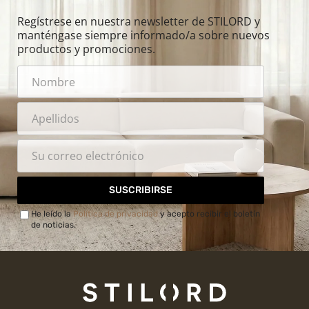
Regístrese en nuestra newsletter de STILORD y
manténgase siempre informado/a sobre nuevos
productos y promociones.
SUSCRIBIRSE
He leído la
Política de privacidad
y acepto recibir el boletín
de noticias.