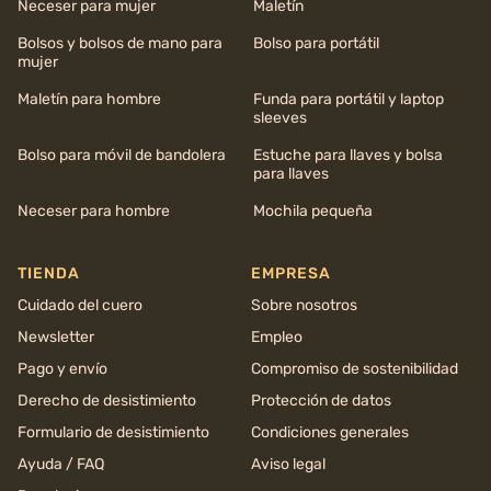
Neceser para mujer
Maletín
Bolsos y bolsos de mano para
Bolso para portátil
mujer
Maletín para hombre
Funda para portátil y laptop
sleeves
Bolso para móvil de bandolera
Estuche para llaves y bolsa
para llaves
Neceser para hombre
Mochila pequeña
TIENDA
EMPRESA
Cuidado del cuero
Sobre nosotros
Newsletter
Empleo
Pago y envío
Compromiso de sostenibilidad
Derecho de desistimiento
Protección de datos
Formulario de desistimiento
Condiciones generales
Ayuda / FAQ
Aviso legal