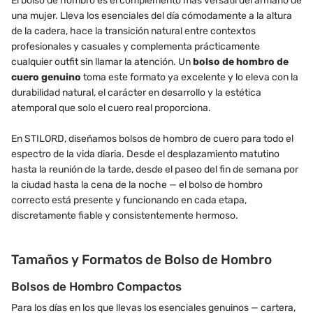
El bolso de hombro es el complemento más versátil del armario de
una mujer. Lleva los esenciales del día cómodamente a la altura
de la cadera, hace la transición natural entre contextos
profesionales y casuales y complementa prácticamente
cualquier outfit sin llamar la atención. Un
bolso de hombro de
cuero genuino
toma este formato ya excelente y lo eleva con la
durabilidad natural, el carácter en desarrollo y la estética
atemporal que solo el cuero real proporciona.
En STILORD, diseñamos bolsos de hombro de cuero para todo el
espectro de la vida diaria. Desde el desplazamiento matutino
hasta la reunión de la tarde, desde el paseo del fin de semana por
la ciudad hasta la cena de la noche — el bolso de hombro
correcto está presente y funcionando en cada etapa,
discretamente fiable y consistentemente hermoso.
Tamaños y Formatos de Bolso de Hombro
Bolsos de Hombro Compactos
Para los días en los que llevas los esenciales genuinos — cartera,