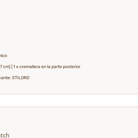
nico
7 cm) | 1 x cremallera en la parte posterior
ricante: STILORD
utch