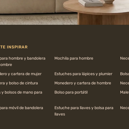
TE INSPIRAR
 para hombre y bandolera
Mochila para hombre
Nece
hombre
ero y cartera de mujer
Estuches para lápices y plumier
Bols
ra y bolso de cintura
Monedero y cartera de hombre
Nece
s y bolsos de mano para
Bolso para portátil
Male
para móvil de bandolera
Estuche para llaves y bolsa para
Nece
llaves