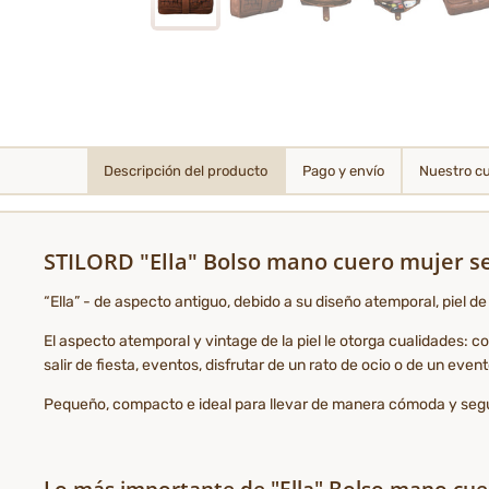
Descripción del producto
Pago y envío
Nuestro c
STILORD "Ella" Bolso mano cuero mujer se
“Ella” - de aspecto antiguo, debido a su diseño atemporal, piel 
El aspecto atemporal y vintage de la piel le otorga cualidades: 
salir de fiesta, eventos, disfrutar de un rato de ocio o de un even
Pequeño, compacto e ideal para llevar de manera cómoda y segura
Lo más importante de "Ella" Bolso mano cu