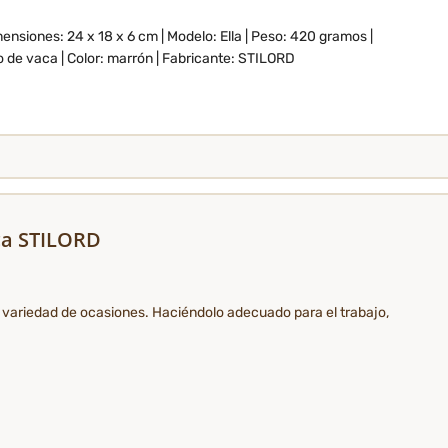
mensiones: 24 x 18 x 6 cm | Modelo: Ella | Peso: 420 gramos |
o de vaca | Color: marrón | Fabricante: STILORD
ca STILORD
an variedad de ocasiones. Haciéndolo adecuado para el trabajo,