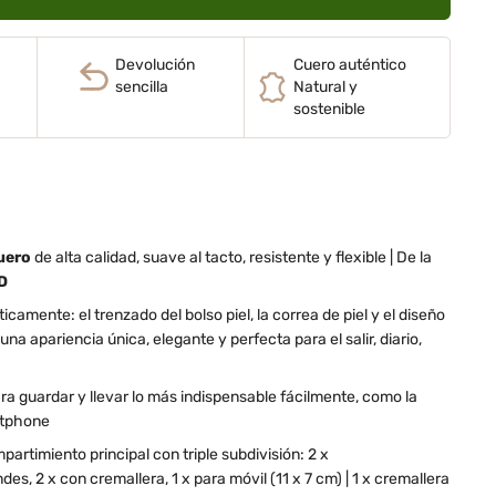
Devolución
Cuero auténtico
sencilla
Natural y
sostenible
cuero
de alta calidad, suave al tacto, resistente y flexible | De la
D
amente: el trenzado del bolso piel, la correa de piel y el diseño
a apariencia única, elegante y perfecta para el salir, diario,
 guardar y llevar lo más indispensable fácilmente, como la
rtphone
mpartimiento principal con triple subdivisión: 2 x
s, 2 x con cremallera, 1 x para móvil (11 x 7 cm) | 1 x cremallera