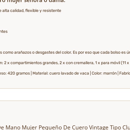
alta calidad, flexible y resistente
antes
es como arañazos o desgastes del color. Es por eso que cada bolso es ú
ón: 2 x compartimientos grandes, 2 x con cremallera, 1 x para móvil (11 x 
 Peso: 420 gramos | Material: cuero lavado de vaca | Color: marrón | Fab
 De Mano Mujer Pequeño De Cuero Vintage Tipo Cl