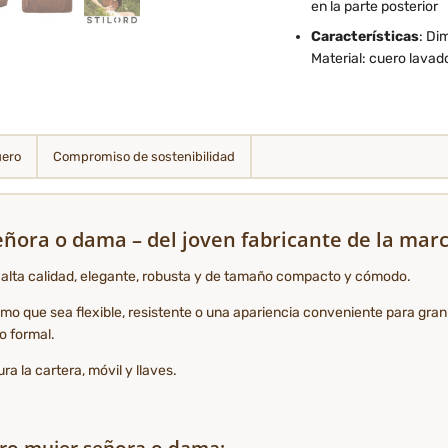
en la parte posterior
Características
: Di
Material: cuero lavad
uero
Compromiso de sostenibilidad
ñora o dama – del joven fabricante de la mar
de alta calidad, elegante, robusta y de tamaño compacto y cómodo.
como que sea flexible, resistente o una apariencia conveniente para gr
to formal.
 la cartera, móvil y llaves.
ero mujer señora o dama: