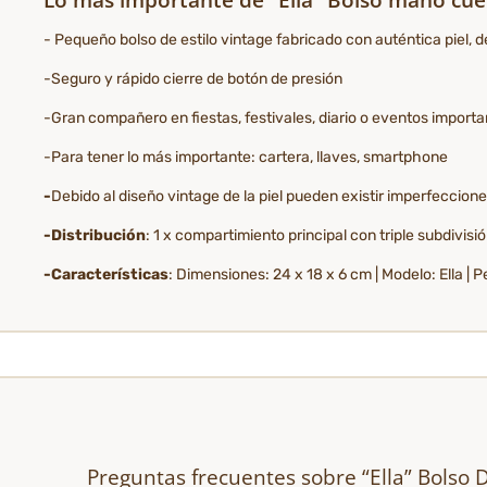
- Pequeño bolso de estilo vintage fabricado con auténtica piel, de 
-Seguro y rápido cierre de botón de presión
-Gran compañero en fiestas, festivales, diario o eventos import
-Para tener lo más importante: cartera, llaves, smartphone
-
Debido al diseño vintage de la piel pueden existir imperfeccion
-Distribución
: 1 x compartimiento principal con triple subdivisi
-Características
: Dimensiones: 24 x 18 x 6 cm | Modelo: Ella |
Preguntas frecuentes sobre “Ella” Bolso