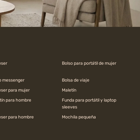
ser
Bolso para portátil de mujer
o messenger
Bolsa de viaje
ser para mujer
Maletín
tín para hombre
Funda para portátil y laptop
sleeves
ser para hombre
Mochila pequeña