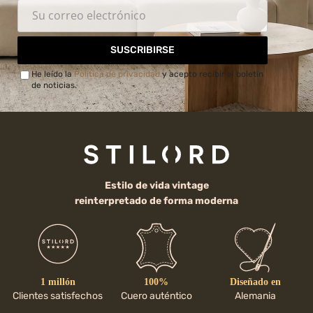
SUSCRIBIRSE
He leído la
Política de privacidad
y acepto recibir el boletín
de noticias.
Estilo de vida vintage
reinterpretado de forma moderna
1 millón
100%
Diseñado en
Clientes satisfechos
Cuero auténtico
Alemania