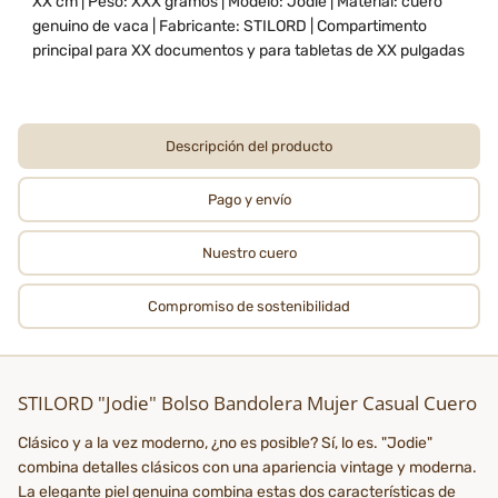
XX cm | Peso: XXX gramos | Modelo: Jodie | Material: cuero
genuino de vaca | Fabricante: STILORD | Compartimento
principal para XX documentos y para tabletas de XX pulgadas
Descripción del producto
Pago y envío
Nuestro cuero
Compromiso de sostenibilidad
STILORD "Jodie" Bolso Bandolera Mujer Casual Cuero
Clásico y a la vez moderno, ¿no es posible? Sí, lo es. "Jodie"
combina detalles clásicos con una apariencia vintage y moderna.
La elegante piel genuina combina estas dos características de