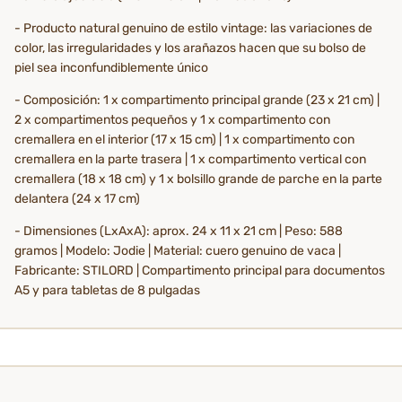
- Producto natural genuino de estilo vintage: las variaciones de
color, las irregularidades y los arañazos hacen que su bolso de
piel sea inconfundiblemente único
- Composición: 1 x compartimento principal grande (23 x 21 cm) |
2 x compartimentos pequeños y 1 x compartimento con
cremallera en el interior (17 x 15 cm) | 1 x compartimento con
cremallera en la parte trasera | 1 x compartimento vertical con
cremallera (18 x 18 cm) y 1 x bolsillo grande de parche en la parte
delantera (24 x 17 cm)
- Dimensiones (LxAxA): aprox. 24 x 11 x 21 cm | Peso: 588
gramos | Modelo: Jodie | Material: cuero genuino de vaca |
Fabricante: STILORD | Compartimento principal para documentos
A5 y para tabletas de 8 pulgadas