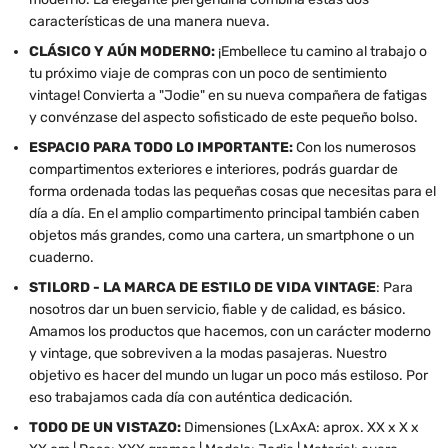
características de una manera nueva.
CLÁSICO Y AÚN MODERNO:
¡Embellece tu camino al trabajo o
tu próximo viaje de compras con un poco de sentimiento
vintage! Convierta a "Jodie" en su nueva compañera de fatigas
y convénzase del aspecto sofisticado de este pequeño bolso.
ESPACIO PARA TODO LO IMPORTANTE:
Con los numerosos
compartimentos exteriores e interiores, podrás guardar de
forma ordenada todas las pequeñas cosas que necesitas para el
día a día. En el amplio compartimento principal también caben
objetos más grandes, como una cartera, un smartphone o un
cuaderno.
STILORD - LA MARCA DE ESTILO DE VIDA VINTAGE
: Para
nosotros dar un buen servicio, fiable y de calidad, es básico.
Amamos los productos que hacemos, con un carácter moderno
y vintage, que sobreviven a la modas pasajeras. Nuestro
objetivo es hacer del mundo un lugar un poco más estiloso. Por
eso trabajamos cada día con auténtica dedicación.
TODO DE UN VISTAZO:
Dimensiones (LxAxA: aprox. XX x X x