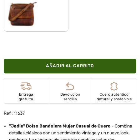
prestige - marrón
AÑADIR AL CARRITO
Entrega
Devolución
Cuero auténtico
gratuita
sencilla
Natural y sostenible
Ref.: 11637
"Jodie" Bolso Bandolera Mujer Casual de Cuero
- Combina
detalles clásicos con un sentimiento vintage y un nuevo look
moderno. La elegante piel genuina combina estas dos