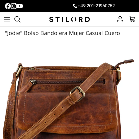
+49 201-21960752
Cuenta
Carr
"Jodie" Bolso Bandolera Mujer Casual Cuero