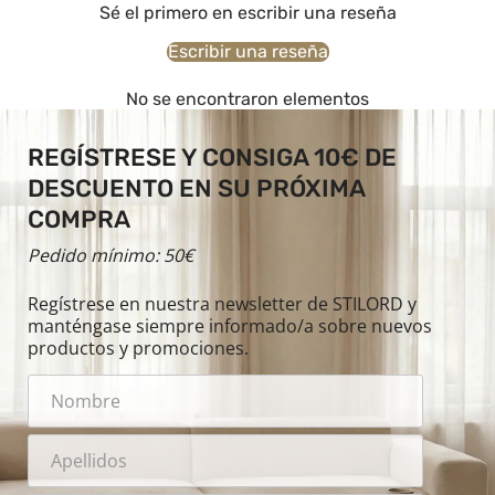
Sé el primero en escribir una reseña
Escribir una reseña
No se encontraron elementos
REGÍSTRESE Y CONSIGA 10€ DE
DESCUENTO EN SU PRÓXIMA
COMPRA
Pedido mínimo: 50€
Regístrese en nuestra newsletter de STILORD y
manténgase siempre informado/a sobre nuevos
productos y promociones.