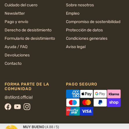
Cuidado del cuero
Sobre nosotros
Newsletter
Empleo
Pago y envío
Compromiso de sostenibilidad
Derecho de desistimiento
Protección de datos
Formulario de desistimiento
Condiciones generales
Ayuda / FAQ
Aviso legal
Devoluciones
Contacto
FORMA PARTE DE LA
PAGO SEGURO
COMUNIDAD
@stilord.official
Facebook
YouTube
Instagram
MUY BUENO
(4.88 / 5)