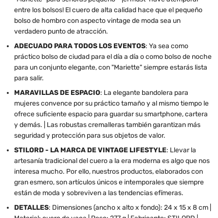
entre los bolsos! El cuero de alta calidad hace que el pequeño
bolso de hombro con aspecto vintage de moda sea un
verdadero punto de atracción.
ADECUADO PARA TODOS LOS EVENTOS
: Ya sea como
práctico bolso de ciudad para el día a día o como bolso de noche
para un conjunto elegante, con "Mariette" siempre estarás lista
para salir.
MARAVILLAS DE ESPACIO
: La elegante bandolera para
mujeres convence por su práctico tamaño y al mismo tiempo le
ofrece suficiente espacio para guardar su smartphone, cartera
y demás. | Las robustas cremalleras también garantizan más
seguridad y protección para sus objetos de valor.
STILORD - LA MARCA DE VINTAGE LIFESTYLE
: Llevar la
artesanía tradicional del cuero a la era moderna es algo que nos
interesa mucho. Por ello, nuestros productos, elaborados con
gran esmero, son artículos únicos e intemporales que siempre
están de moda y sobreviven a las tendencias efímeras.
DETALLES
: Dimensiones (ancho x alto x fondo): 24 x 15 x 8 cm |