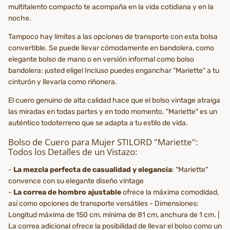
multitalento compacto te acompaña en la vida cotidiana y en la
noche.
Tampoco hay límites a las opciones de transporte con esta bolsa
convertible. Se puede llevar cómodamente en bandolera, como
elegante bolso de mano o en versión informal como bolso
bandolera: ¡usted elige! Incluso puedes enganchar "Mariette" a tu
cinturón y llevarla como riñonera.
El cuero genuino de alta calidad hace que el bolso vintage atraiga
las miradas en todas partes y en todo momento. "Mariette" es un
auténtico todoterreno que se adapta a tu estilo de vida.
Bolso de Cuero para Mujer STILORD "Mariette":
Todos los Detalles de un Vistazo:
-
La mezcla perfecta de casualidad y elegancia
: "Mariette"
convence con su elegante diseño vintage
-
La correa de hombro ajustable
ofrece la máxima comodidad,
así como opciones de transporte versátiles - Dimensiones:
Longitud máxima de 150 cm, mínima de 81 cm, anchura de 1 cm. |
La correa adicional ofrece la posibilidad de llevar el bolso como un