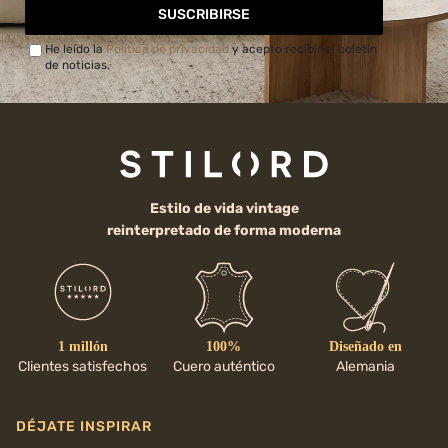
SUSCRIBIRSE
He leído la
Política de privacidad
y acepto recibir el boletín
de noticias.
Estilo de vida vintage
reinterpretado de forma moderna
1 millón
100%
Diseñado en
Clientes satisfechos
Cuero auténtico
Alemania
DÉJATE INSPIRAR