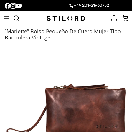
+49 201-21960752
Cuenta
Carr
“Mariette” Bolso Pequeño De Cuero Mujer Tipo
Bandolera Vintage