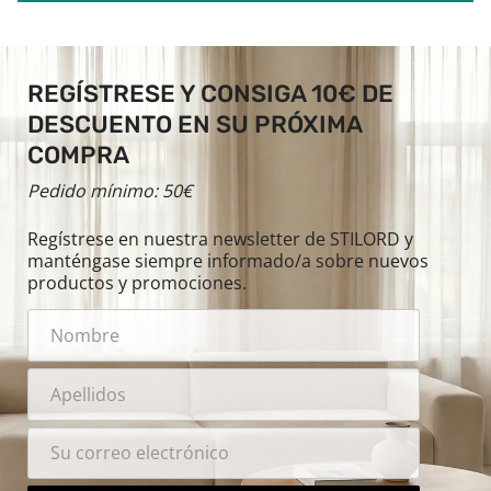
REGÍSTRESE Y CONSIGA 10€ DE
DESCUENTO EN SU PRÓXIMA
COMPRA
Pedido mínimo: 50€
Regístrese en nuestra newsletter de STILORD y
manténgase siempre informado/a sobre nuevos
productos y promociones.