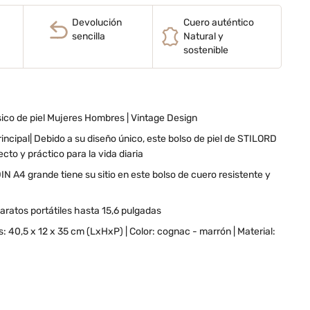
Devolución
Cuero auténtico
sencilla
Natural y
sostenible
sico de piel Mujeres Hombres | Vintage Design
incipal| Debido a su diseño único, este bolso de piel de STILORD
cto y práctico para la vida diaria
IN A4 grande tiene su sitio en este bolso de cuero resistente y
aratos portátiles hasta 15,6 pulgadas
 40,5 x 12 x 35 cm (LxHxP) | Color: cognac - marrón | Material: