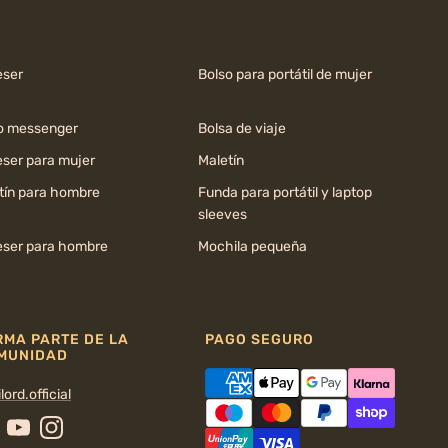
ser
Bolso para portátil de mujer
o messenger
Bolsa de viaje
ser para mujer
Maletín
tín para hombre
Funda para portátil y laptop
sleeves
ser para hombre
Mochila pequeña
RMA PARTE DE LA
PAGO SEGURO
MUNIDAD
lord.official
cebook
YouTube
Instagram