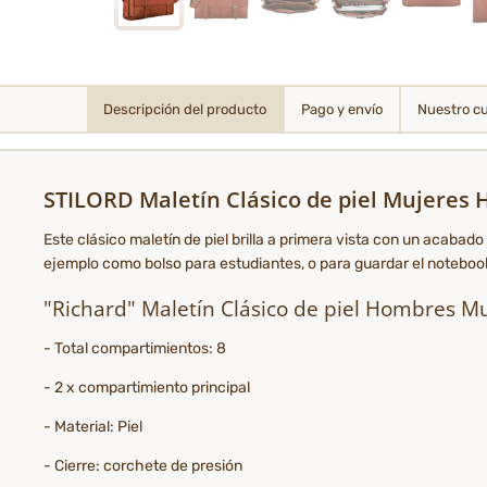
Descripción del producto
Pago y envío
Nuestro c
STILORD Maletín Clásico de piel Mujeres
Este clásico maletín de piel brilla a primera vista con un acabado
ejemplo como bolso para estudiantes, o para guardar el notebook, 
"Richard" Maletín Clásico de piel Hombres Mu
- Total compartimientos: 8
- 2 x compartimiento principal
- Material: Piel
- Cierre: corchete de presión