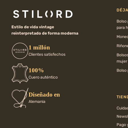
DÉJA
Bolso
Estilo de vida vintage
para 
reinterpretado de forma moderna
Moned
Riñone
1 millón
Clientes satisfechos
Bolso
mujer
100%
Bolso 
Cuero auténtico
Diseñado en
TIEN
Alemania
Cuida
Newsl
Pago 