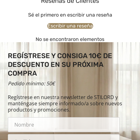
Reseñas de Clientes
Sé el primero en escribir una reseña
Escribir una reseña
No se encontraron elementos
REGÍSTRESE Y CONSIGA 10€ DE
DESCUENTO EN SU PRÓXIMA
COMPRA
Pedido mínimo: 50€
Regístrese en nuestra newsletter de STILORD y
manténgase siempre informado/a sobre nuevos
productos y promociones.