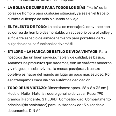
LA BOLSA DE CUERO PARA TODOS LOS DÍAS
: "Mailo" es la
bolsa de hombro para cualquier situación, ya sea en el trabajo,
durante el tiempo de ocio o cuando se viaja
EL TALENTO DE TODO
: La bolsa de mensajería convence con
su correa de hombro desmontable, un accesorio para el trolley y
suficiente espacio de almacenamiento para portátiles de 13
pulgadas con una funcionalidad versátil
STILORD - LA MARCA DE ESTILO DE VIDA VINTAGE
: Para
nosotros dar un buen servicio, fiable y de calidad, es básico.
Amamos los productos que hacemos, con un carácter moderno
y vintage, que sobreviven a la modas pasajeras. Nuestro
objetivo es hacer del mundo un lugar un poco más estiloso. Por
eso trabajamos cada día con auténtica dedicación.
TODO DE UN VISTAZO
: Dimensiones: aprox. 28 x 8 x 32 cm |
Modelo: Mailo | Material: cuero genuino de vaca | Peso: 790
gramos | Fabricante: STILORD | Compatibilidad: Compartimento
principal (sin acolchado) para un Macbook de 13 pulgadas o
documentos DIN A4