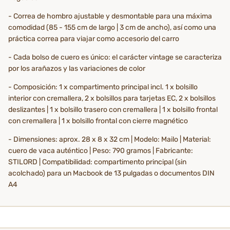
- Correa de hombro ajustable y desmontable para una máxima
comodidad (85 - 155 cm de largo | 3 cm de ancho), así como una
práctica correa para viajar como accesorio del carro
- Cada bolso de cuero es único: el carácter vintage se caracteriza
por los arañazos y las variaciones de color
- Composición: 1 x compartimento principal incl. 1 x bolsillo
interior con cremallera, 2 x bolsillos para tarjetas EC, 2 x bolsillos
deslizantes | 1 x bolsillo trasero con cremallera | 1 x bolsillo frontal
con cremallera | 1 x bolsillo frontal con cierre magnético
- Dimensiones: aprox. 28 x 8 x 32 cm | Modelo: Mailo | Material:
cuero de vaca auténtico | Peso: 790 gramos | Fabricante:
STILORD | Compatibilidad: compartimento principal (sin
acolchado) para un Macbook de 13 pulgadas o documentos DIN
A4