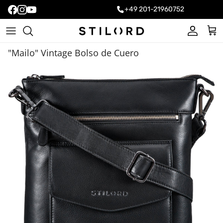
+49 201-21960752
Cuenta
Carr
"Mailo" Vintage Bolso de Cuero