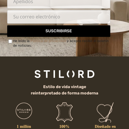
SUSCRIBIRSE
He leído la
Política de privacidad
y acepto recibir el boletín
de noticias.
Estilo de vida vintage
reinterpretado de forma moderna
1 millón
100%
Diseñado en