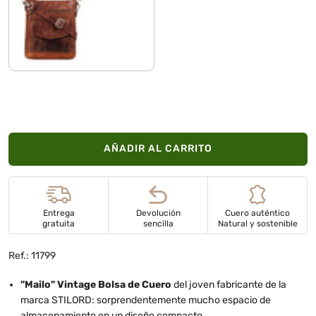
kara - cognac
AÑADIR AL CARRITO
Entrega
Devolución
Cuero auténtico
gratuita
sencilla
Natural y sostenible
Ref.: 11799
"Mailo" Vintage Bolsa de Cuero
del joven fabricante de la
marca STILORD: sorprendentemente mucho espacio de
almacenamiento en un diseño compacto