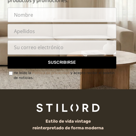
productos y promociones.
SUSCRIBIRSE
He leído la
Política de privacidad
y acepto recibir el boletín
de noticias.
Estilo de vida vintage
reinterpretado de forma moderna