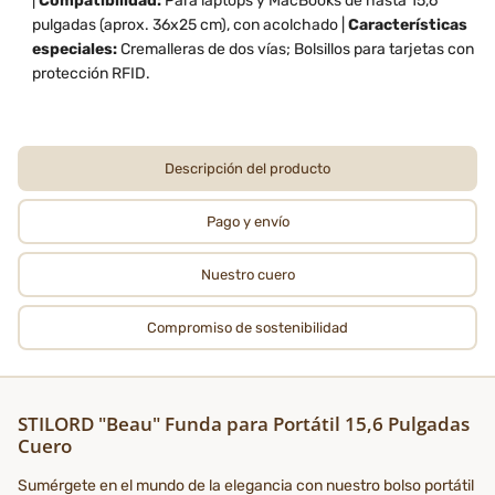
|
Compatibilidad:
Para laptops y MacBooks de hasta 15,6
pulgadas (aprox. 36x25 cm), con acolchado |
Características
especiales:
Cremalleras de dos vías; Bolsillos para tarjetas con
protección RFID.
Descripción del producto
Pago y envío
Nuestro cuero
Compromiso de sostenibilidad
STILORD "Beau" Funda para Portátil 15,6 Pulgadas
Cuero
Sumérgete en el mundo de la elegancia con nuestro bolso portátil