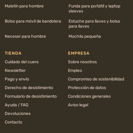
Maletín para hombre
Funda para portátil y laptop
sleeves
Bolso para móvil de bandolera
Estuche para llaves y bolsa
para llaves
Neceser para hombre
Mochila pequeña
TIENDA
EMPRESA
Cuidado del cuero
Sobre nosotros
Newsletter
Empleo
Pago y envío
Compromiso de sostenibilidad
Derecho de desistimiento
Protección de datos
Formulario de desistimiento
Condiciones generales
Ayuda / FAQ
Aviso legal
Devoluciones
Contacto