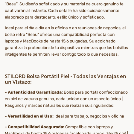
"Beau". Su diseño sofisticado y su material de cuero genuino te
cautivarán al instante. Cada detalle ha sido cuidadosamente
elaborado para destacar tu estilo único y sofisticado.
Ideal para el día a día en la oficina o en reuniones de negocios, el
bolso retro "Beau" ofrece una compatibilidad perfecta con
laptops y MacBooks de hasta 15,6 pulgadas. Su acolchado
garantiza la protección de tu dispositivo mientras que los bolsillos
inteligentes te permiten llevar contigo todo lo que necesitas.
STILORD Bolsa Portátil Piel - Todas las Ventajas en
un Vistazo:
- Autenticidad Garantizada:
Bolso para portátil confeccionado
en piel de vacuno genuina, cada unidad con un aspecto único |
Rasguños y marcas naturales que realzan su singularidad.
- Versatilidad en el Uso:
Ideal para trabajo, negocios y oficina
- Compatibilidad Asegurada:
Compatible con laptops y
MacBooks de hasta 15,6 pulgadas (acolchado, aprox. 36x25 cm) |