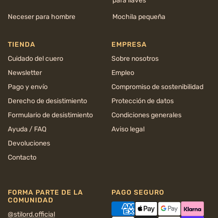
para llaves
Neceser para hombre
Mochila pequeña
TIENDA
EMPRESA
Cuidado del cuero
Sobre nosotros
Newsletter
Empleo
Pago y envío
Compromiso de sostenibilidad
Derecho de desistimiento
Protección de datos
Formulario de desistimiento
Condiciones generales
Ayuda / FAQ
Aviso legal
Devoluciones
Contacto
FORMA PARTE DE LA
PAGO SEGURO
COMUNIDAD
@stilord.official