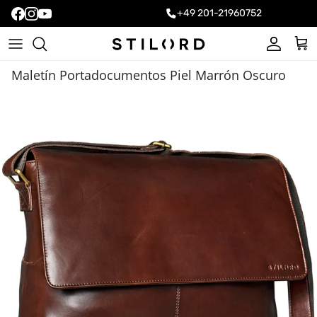
+49 201-21960752
Cuenta
Carr
Maletín Portadocumentos Piel Marrón Oscuro