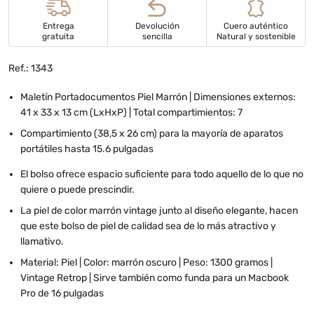
Entrega
Devolución
Cuero auténtico
gratuita
sencilla
Natural y sostenible
Ref.: 1343
Maletín Portadocumentos Piel Marrón | Dimensiones externos:
41 x 33 x 13 cm (LxHxP) | Total compartimientos: 7
Compartimiento (38,5 x 26 cm) para la mayoría de aparatos
portátiles hasta 15.6 pulgadas
El bolso ofrece espacio suficiente para todo aquello de lo que no
quiere o puede prescindir.
La piel de color marrón vintage junto al diseño elegante, hacen
que este bolso de piel de calidad sea de lo más atractivo y
llamativo.
Material: Piel | Color: marrón oscuro | Peso: 1300 gramos |
Vintage Retrop | Sirve también como funda para un Macbook
Pro de 16 pulgadas