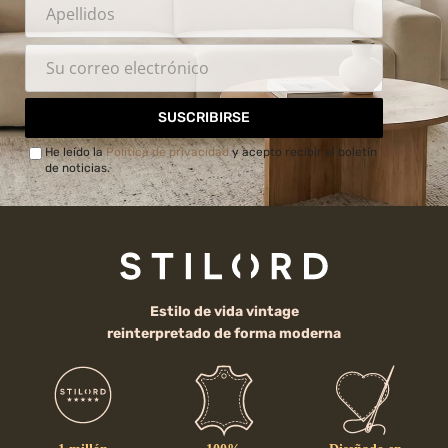
SUSCRIBIRSE
He leído la
Política de privacidad
y acepto recibir el boletín
de noticias.
Estilo de vida vintage
reinterpretado de forma moderna