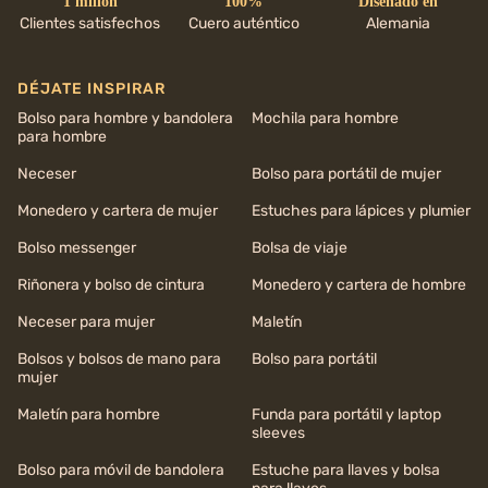
1 millón
100%
Diseñado en
Clientes satisfechos
Cuero auténtico
Alemania
DÉJATE INSPIRAR
Bolso para hombre y bandolera
Mochila para hombre
para hombre
Neceser
Bolso para portátil de mujer
Monedero y cartera de mujer
Estuches para lápices y plumier
Bolso messenger
Bolsa de viaje
Riñonera y bolso de cintura
Monedero y cartera de hombre
Neceser para mujer
Maletín
Bolsos y bolsos de mano para
Bolso para portátil
mujer
Maletín para hombre
Funda para portátil y laptop
sleeves
Bolso para móvil de bandolera
Estuche para llaves y bolsa