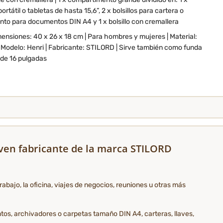
tátil o tabletas de hasta 15,6”, 2 x bolsillos para cartera o
nto para documentos DIN A4 y 1 x bolsillo con cremallera
mensiones: 40 x 26 x 18 cm | Para hombres y mujeres | Material:
 | Modelo: Henri | Fabricante: STILORD | Sirve también como funda
de 16 pulgadas
joven fabricante de la marca STILORD
ajo, la oficina, viajes de negocios, reuniones u otras más
ntos, archivadores o carpetas tamaño DIN A4, carteras, llaves,