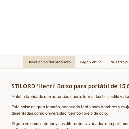
Descripción del producto
Pago y envío
Nuestro c
STILORD 'Henri' Bolso para portátil de 15
Maletín fabricado con auténtico cuero, forma flexible, estilo vin
Este bolso de gran tamaño, adecuado tanto para hombres y mujere
desenfadas como universidad, tiempo libre o de ocio.
El gran volumen interior y sus diferentes y variados compartime