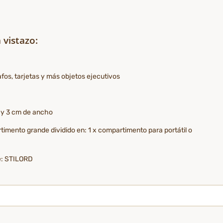
 vistazo:
fos, tarjetas y más objetos ejecutivos
 y 3 cm de ancho
timento grande dividido en: 1 x compartimento para portátil o
te: STILORD