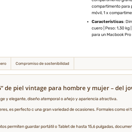
compartimento para por
móvil, 1 x compartime
Características
: Di
cuero | Peso: 1,30 kg
para un Macbook Pro 
uero
Compromiso de sostenibilidad
,6” de piel vintage para hombre y mujer – del 
tage y elegante, diseño atemporal o añejo y apariencia atractiva.
s, es perfecto c una gran variedad de ocasiones. Formales como el trab
ntos permiten guardar portátil o Tablet de hasta 15,6 pulgadas, docume