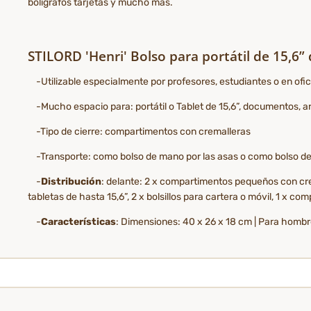
bolígrafos tarjetas y mucho más.
STILORD 'Henri' Bolso para portátil de 15,6”
-Utilizable especialmente por profesores, estudiantes o en ofici
-Mucho espacio para: portátil o Tablet de 15,6”, documentos, ar
-Tipo de cierre: compartimentos con cremalleras
-Transporte: como bolso de mano por las asas o como bolso de 
-
Distribución
: delante: 2 x compartimentos pequeños con crem
tabletas de hasta 15,6”, 2 x bolsillos para cartera o móvil, 1 x 
-
Características
: Dimensiones: 40 x 26 x 18 cm | Para hombre