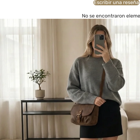
Escribir una reseña
No se encontraron elem