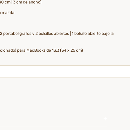
40 cm | 3 cm de ancho).
la maleta
rtabolígrafos y 2 bolsillos abiertos | 1 bolsillo abierto bajo la
acolchado) para MacBooks de 13,3 (34 x 25 cm)