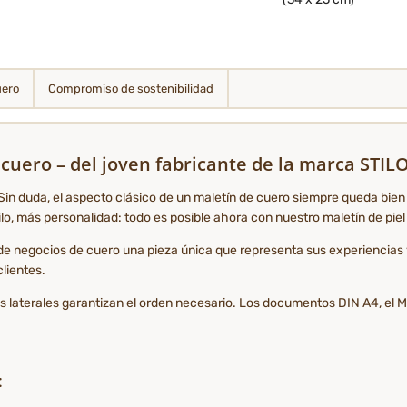
uero
Compromiso de sostenibilidad
uero – del joven fabricante de la marca STI
Sin duda, el aspecto clásico de un maletín de cuero siempre queda bien co
o, más personalidad: todo es posible ahora con nuestro maletín de piel
 de negocios de cuero una pieza única que representa sus experiencias 
lientes.
laterales garantizan el orden necesario. Los documentos DIN A4, el MacB
: