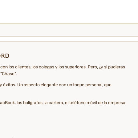
LORD
n los clientes, los colegas y los superiores. Pero, ¿y si pudieras
 "Chase".
y éxitos. Un aspecto elegante con un toque personal, que
ook, los bolígrafos, la cartera, el teléfono móvil de la empresa