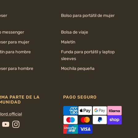
ser
Bolso para portátil de mujer
o messenger
Bolsa de viaje
ser para mujer
Maletín
tín para hombre
Funda para portátil y laptop
sleeves
ser para hombre
Mochila pequeña
RMA PARTE DE LA
PAGO SEGURO
MUNIDAD
lord.official
cebook
YouTube
Instagram