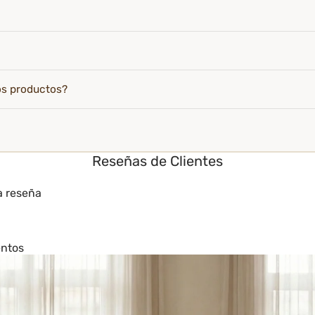
os productos?
Reseñas de Clientes
a reseña
entos