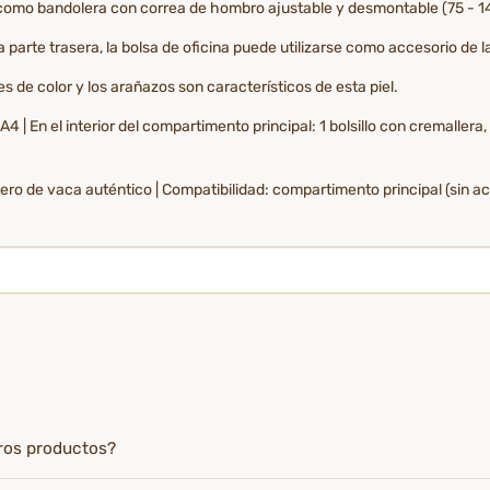
 como bandolera con correa de hombro ajustable y desmontable (75 - 1
 la parte trasera, la bolsa de oficina puede utilizarse como accesorio de 
 de color y los arañazos son característicos de esta piel.
n el interior del compartimento principal: 1 bolsillo con cremallera, 2 po
cuero de vaca auténtico | Compatibilidad: compartimento principal (sin 
tros productos?