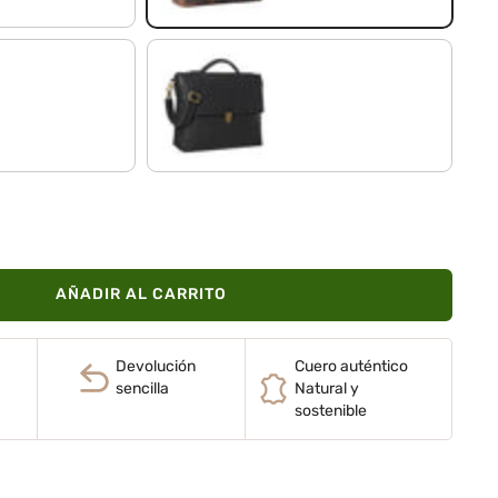
negro
AÑADIR AL CARRITO
Devolución
Cuero auténtico
sencilla
Natural y
sostenible