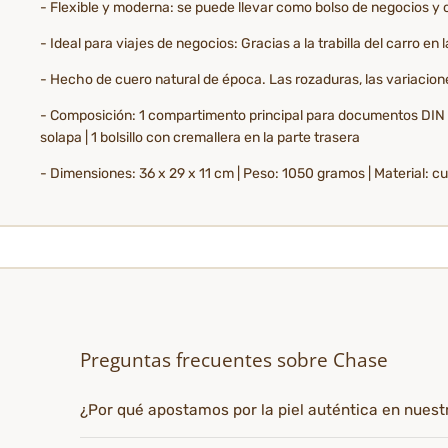
- Flexible y moderna: se puede llevar como bolso de negocios y
- Ideal para viajes de negocios: Gracias a la trabilla del carro en
- Hecho de cuero natural de época. Las rozaduras, las variaciones
- Composición: 1 compartimento principal para documentos DIN A4 | E
solapa | 1 bolsillo con cremallera en la parte trasera
- Dimensiones: 36 x 29 x 11 cm | Peso: 1050 gramos | Material: 
Preguntas frecuentes sobre Chase
¿Por qué apostamos por la piel auténtica en nues