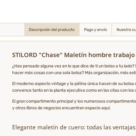
Descripción del producto
Pago y envío
Nuestro c
STILORD "Chase" Maletín hombre trabajo c
¿Has pensado alguna vez en lo que dice de ti un bolso a tu lado? 
hacer más cosas con una sola bolsa? Más organización, más estil
El moderno aspecto vintage y la pátina única hacen de su bolsa
convence tanto en la planta ejecutiva como en las citas con los c
El gran compartimento principal y los numerosos compartimentos 
y otros libros de negocios encuentran espacio aquí.
Elegante maletín de cuero: todas las ventajas