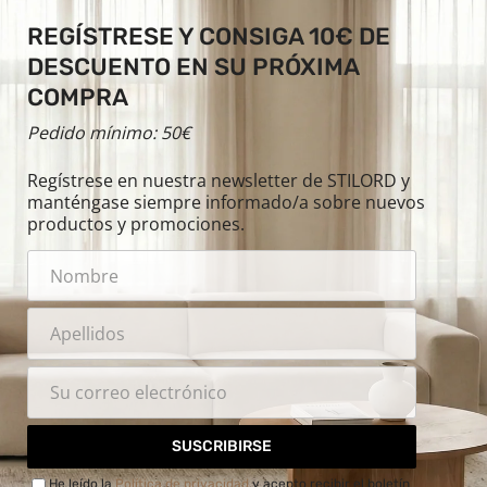
REGÍSTRESE Y CONSIGA 10€ DE
DESCUENTO EN SU PRÓXIMA
COMPRA
Pedido mínimo: 50€
Regístrese en nuestra newsletter de STILORD y
manténgase siempre informado/a sobre nuevos
productos y promociones.
SUSCRIBIRSE
He leído la
Política de privacidad
y acepto recibir el boletín