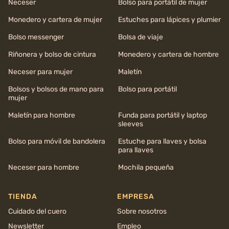
Neceser
Bolso para portátil de mujer
Monedero y cartera de mujer
Estuches para lápices y plumier
Bolso messenger
Bolsa de viaje
Riñonera y bolso de cintura
Monedero y cartera de hombre
Neceser para mujer
Maletín
Bolsos y bolsos de mano para
Bolso para portátil
mujer
Maletín para hombre
Funda para portátil y laptop
sleeves
Bolso para móvil de bandolera
Estuche para llaves y bolsa
para llaves
Neceser para hombre
Mochila pequeña
TIENDA
EMPRESA
Cuidado del cuero
Sobre nosotros
Newsletter
Empleo