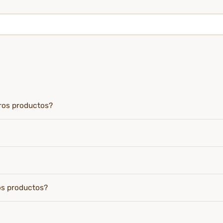
tros productos?
os productos?