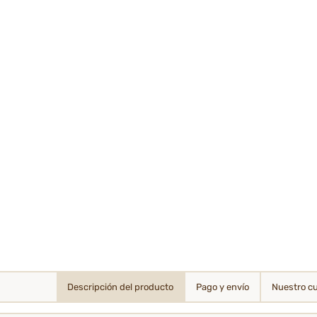
Descripción del producto
Pago y envío
Nuestro c