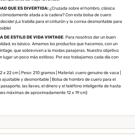
AD QUE ES DIVERTIDA:
¿Cruzada sobre el hombro, clásica
 o cómodamente atada a la cadera? Con esta bolsa de cuero
 decide! ¡La trabilla para el cinturón y la correa desmontable para
sible!
A DE ESTILO DE VIDA VINTAGE
: Para nosotros dar un buen
 calidad, es básico. Amamos los productos que hacemos, con un
intage, que sobreviven a la modas pasajeras. Nuestro objetivo
n lugar un poco más estiloso. Por eso trabajamos cada día con
.
 2 x 22 cm | Peso: 210 gramos | Material: cuero genuino de vaca |
 ajustable y desmontable | Bolsa de hombro de cuero para el
 pasaporte, las llaves, el dinero y el teléfono inteligente de hasta
ones máximas de aproximadamente 12 x 19 cm)