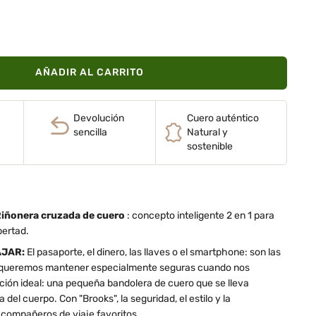
AÑADIR AL CARRITO
Devolución
Cuero auténtico
sencilla
Natural y
sostenible
iñonera cruzada de cuero
: concepto inteligente 2 en 1 para
bertad.
AJAR:
El pasaporte, el dinero, las llaves o el smartphone: son las
queremos mantener especialmente seguras cuando nos
ión ideal: una pequeña bandolera de cuero que se lleva
el cuerpo. Con "Brooks", la seguridad, el estilo y la
 compañeros de viaje favoritos.