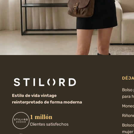
DÉJA
Bolso
Estilo de vida vintage
para 
reinterpretado de forma moderna
Moned
Riñone
1 millón
Clientes satisfechos
Bolso
mujer