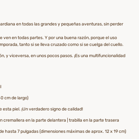
uardiana en todas las grandes y pequeñas aventuras, sin perder
 se ven en todas partes. Y por una buena razón, porque el uso
emporada, tanto si se lleva cruzado como si se cuelga del cuello.
ón, y viceversa, en unos pocos pasos. ¡Es una multifuncionalidad
l
40 cm de largo)
 esta piel. ¡Un verdadero signo de calidad!
n cremallera en la parte delantera | trabilla en la parte trasera
s de hasta 7 pulgadas (dimensiones máximas de aprox. 12 x 19 cm)