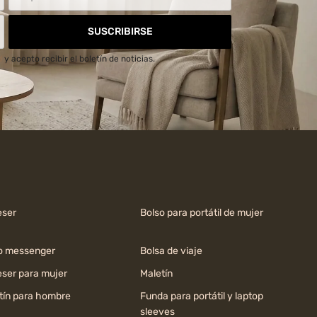
SUSCRIBIRSE
d
y acepto recibir el boletín de noticias.
ser
Bolso para portátil de mujer
o messenger
Bolsa de viaje
ser para mujer
Maletín
tín para hombre
Funda para portátil y laptop
sleeves