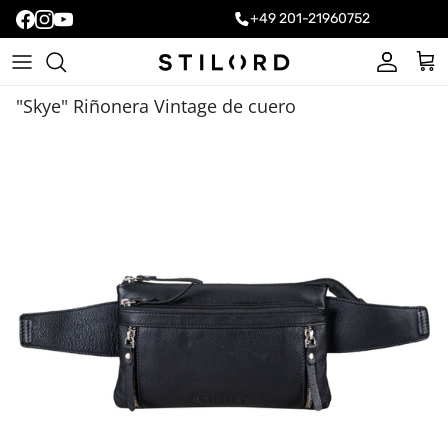
+49 201-21960752
Cuenta
Carr
"Skye" Riñonera Vintage de cuero