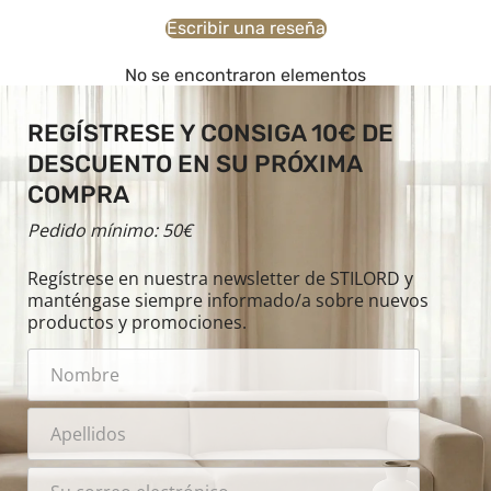
Escribir una reseña
No se encontraron elementos
REGÍSTRESE Y CONSIGA 10€ DE
DESCUENTO EN SU PRÓXIMA
COMPRA
Pedido mínimo: 50€
Regístrese en nuestra newsletter de STILORD y
manténgase siempre informado/a sobre nuevos
productos y promociones.