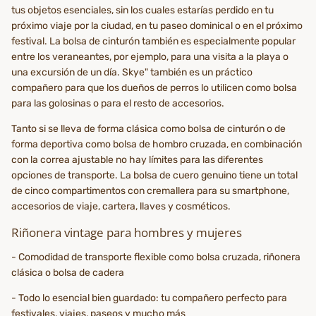
tus objetos esenciales, sin los cuales estarías perdido en tu
próximo viaje por la ciudad, en tu paseo dominical o en el próximo
festival. La bolsa de cinturón también es especialmente popular
entre los veraneantes, por ejemplo, para una visita a la playa o
una excursión de un día. Skye" también es un práctico
compañero para que los dueños de perros lo utilicen como bolsa
para las golosinas o para el resto de accesorios.
Tanto si se lleva de forma clásica como bolsa de cinturón o de
forma deportiva como bolsa de hombro cruzada, en combinación
con la correa ajustable no hay límites para las diferentes
opciones de transporte. La bolsa de cuero genuino tiene un total
de cinco compartimentos con cremallera para su smartphone,
accesorios de viaje, cartera, llaves y cosméticos.
Riñonera vintage para hombres y mujeres
- Comodidad de transporte flexible como bolsa cruzada, riñonera
clásica o bolsa de cadera
- Todo lo esencial bien guardado: tu compañero perfecto para
festivales, viajes, paseos y mucho más