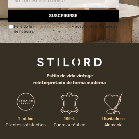
SUSCRIBIRSE
He leído la
Política de privacidad
y acepto recibir el boletín
de noticias.
Estilo de vida vintage
reinterpretado de forma moderna
1 millón
100%
Diseñado en
Clientes satisfechos
Cuero auténtico
Alemania