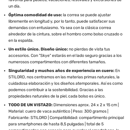
un día.
Óptima comodidad de uso:
la correa se puede ajustar
libremente en longitud y, por lo tanto, puede satisfacer sus
demandas con entusiasmo. Ya sea con la clásica correa
alrededor de la cintura, sobre el hombro como bolso cruzado o
en la espalda.
Un estilo único. Diseño único:
no pierdas de vista tus
accesorios. Con "Skye" estarás en el lado seguro gracias a los
numerosos compartimentos con diferentes tamaños.
Singularidad y muchos años de experiencia en cuero:
En
STILORD, nos centramos en las materias primas naturales, la
cuidadosa elaboración y los diseños atemporales. Así es como
podemos contribuir a la sostenibilidad. Gracias a las
propiedades naturales de la piel, cada bolso es único.
TODO DE UN VISTAZO:
Dimensiones aprox. 24 x 2 x 15 cm |
Material: cuero de vaca auténtico | Peso: 300 gramos |
Fabricante: STILORD | Compatibilidad: compartimento principal
para smartphones de hasta 8,5 pulgadas | total de 5