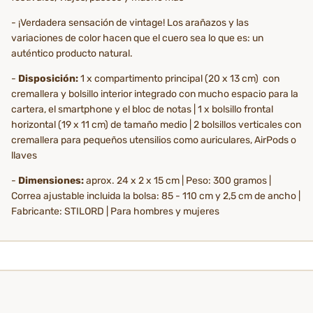
- ¡Verdadera sensación de vintage! Los arañazos y las
variaciones de color hacen que el cuero sea lo que es: un
auténtico producto natural.
-
Disposición:
1 x compartimento principal (20 x 13 cm) con
cremallera y bolsillo interior integrado con mucho espacio para la
cartera, el smartphone y el bloc de notas | 1 x bolsillo frontal
horizontal (19 x 11 cm) de tamaño medio | 2 bolsillos verticales con
cremallera para pequeños utensilios como auriculares, AirPods o
llaves
-
Dimensiones:
aprox. 24 x 2 x 15 cm | Peso: 300 gramos |
Correa ajustable incluida la bolsa: 85 - 110 cm y 2,5 cm de ancho |
Fabricante: STILORD | Para hombres y mujeres