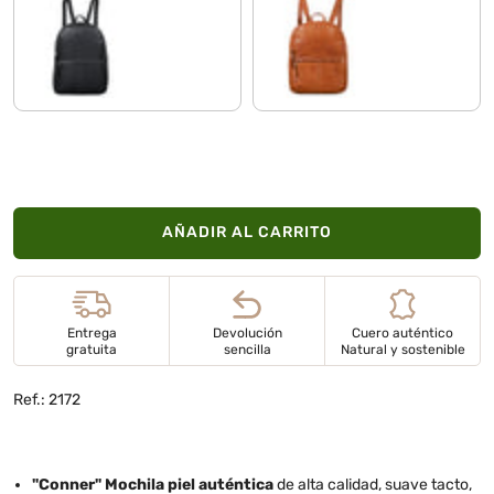
negro
ocre - marrón
AÑADIR AL CARRITO
Entrega
Devolución
Cuero auténtico
gratuita
sencilla
Natural y sostenible
Ref.: 2172
"Conner" Mochila piel auténtica
de alta calidad, suave tacto,