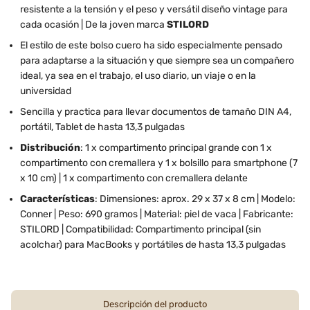
resistente a la tensión y el peso y versátil diseño vintage para
cada ocasión | De la joven marca
STILORD
El estilo de este bolso cuero ha sido especialmente pensado
para adaptarse a la situación y que siempre sea un compañero
ideal, ya sea en el trabajo, el uso diario, un viaje o en la
universidad
Sencilla y practica para llevar documentos de tamaño DIN A4,
portátil, Tablet de hasta 13,3 pulgadas
Distribución
: 1 x compartimento principal grande con 1 x
compartimento con cremallera y 1 x bolsillo para smartphone (7
x 10 cm) | 1 x compartimento con cremallera delante
Características
: Dimensiones: aprox. 29 x 37 x 8 cm | Modelo:
Conner | Peso: 690 gramos | Material: piel de vaca | Fabricante:
STILORD | Compatibilidad: Compartimento principal (sin
acolchar) para MacBooks y portátiles de hasta 13,3 pulgadas
Descripción del producto