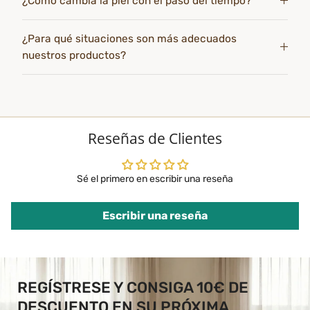
¿Cómo cambia la piel con el paso del tiempo?
¿Para qué situaciones son más adecuados
nuestros productos?
Reseñas de Clientes
Sé el primero en escribir una reseña
Escribir una reseña
REGÍSTRESE Y CONSIGA 10€ DE
DESCUENTO EN SU PRÓXIMA