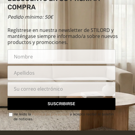
COMPRA
Pedido mínimo: 50€
Regístrese en nuestra newsletter de STILORD y
manténgase siempre informado/a sobre nuevos
productos y promociones.
SUSCRIBIRSE
He leído la
Política de privacidad
y acepto recibir el boletín
de noticias.