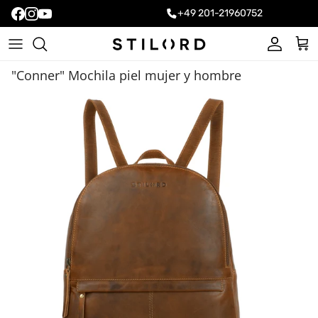
+49 201-21960752
Cuenta
Carr
"Conner" Mochila piel mujer y hombre