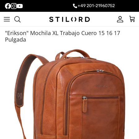
+49 201-21960752
Cuenta
Carr
"Erikson" Mochila XL Trabajo Cuero 15 16 17
Pulgada