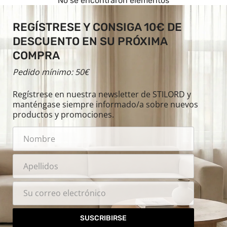
No se encontraron elementos
REGÍSTRESE Y CONSIGA 10€ DE
DESCUENTO EN SU PRÓXIMA
COMPRA
Pedido mínimo: 50€
Regístrese en nuestra newsletter de STILORD y
manténgase siempre informado/a sobre nuevos
productos y promociones.
SUSCRIBIRSE