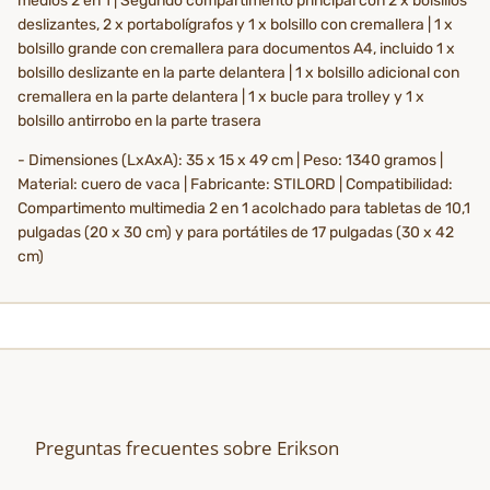
medios 2 en 1 | Segundo compartimento principal con 2 x bolsillos
deslizantes, 2 x portabolígrafos y 1 x bolsillo con cremallera | 1 x
bolsillo grande con cremallera para documentos A4, incluido 1 x
bolsillo deslizante en la parte delantera | 1 x bolsillo adicional con
cremallera en la parte delantera | 1 x bucle para trolley y 1 x
bolsillo antirrobo en la parte trasera
- Dimensiones (LxAxA): 35 x 15 x 49 cm | Peso: 1340 gramos |
Material: cuero de vaca | Fabricante: STILORD | Compatibilidad:
Compartimento multimedia 2 en 1 acolchado para tabletas de 10,1
pulgadas (20 x 30 cm) y para portátiles de 17 pulgadas (30 x 42
cm)
Preguntas frecuentes sobre Erikson