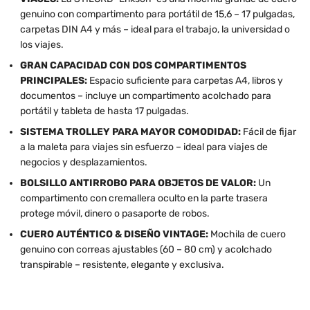
genuino con compartimento para portátil de 15,6 – 17 pulgadas,
carpetas DIN A4 y más – ideal para el trabajo, la universidad o
los viajes.
GRAN CAPACIDAD CON DOS COMPARTIMENTOS
PRINCIPALES:
Espacio suficiente para carpetas A4, libros y
documentos – incluye un compartimento acolchado para
portátil y tableta de hasta 17 pulgadas.
SISTEMA TROLLEY PARA MAYOR COMODIDAD:
Fácil de fijar
a la maleta para viajes sin esfuerzo – ideal para viajes de
negocios y desplazamientos.
BOLSILLO ANTIRROBO PARA OBJETOS DE VALOR:
Un
compartimento con cremallera oculto en la parte trasera
protege móvil, dinero o pasaporte de robos.
CUERO AUTÉNTICO & DISEÑO VINTAGE:
Mochila de cuero
genuino con correas ajustables (60 – 80 cm) y acolchado
transpirable – resistente, elegante y exclusiva.