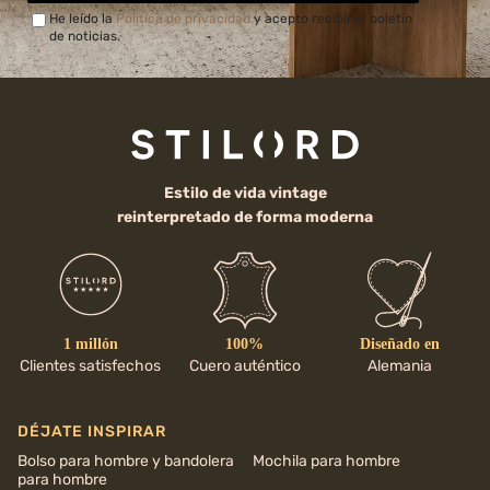
He leído la
Política de privacidad
y acepto recibir el boletín
de noticias.
Estilo de vida vintage
reinterpretado de forma moderna
1 millón
100%
Diseñado en
Clientes satisfechos
Cuero auténtico
Alemania
DÉJATE INSPIRAR
Bolso para hombre y bandolera
Mochila para hombre
para hombre