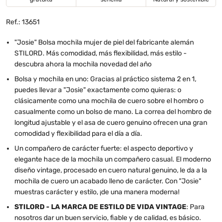
Ref.: 13651
"Josie" Bolsa mochila mujer de piel del fabricante alemán
STILORD. Más comodidad, más flexibilidad, más estilo -
descubra ahora la mochila novedad del año
Bolsa y mochila en uno: Gracias al práctico sistema 2 en 1,
puedes llevar a "Josie" exactamente como quieras: o
clásicamente como una mochila de cuero sobre el hombro o
casualmente como un bolso de mano. La correa del hombro de
longitud ajustable y el asa de cuero genuino ofrecen una gran
comodidad y flexibilidad para el día a día.
Un compañero de carácter fuerte: el aspecto deportivo y
elegante hace de la mochila un compañero casual. El moderno
diseño vintage, procesado en cuero natural genuino, le da a la
mochila de cuero un acabado lleno de carácter. Con "Josie"
muestras carácter y estilo, ¡de una manera moderna!
STILORD - LA MARCA DE ESTILO DE VIDA VINTAGE
: Para
nosotros dar un buen servicio, fiable y de calidad, es básico.