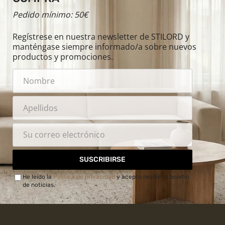
Pedido mínimo: 50€
Regístrese en nuestra newsletter de STILORD y
manténgase siempre informado/a sobre nuevos
productos y promociones.
SUSCRIBIRSE
He leído la
Política de privacidad
y acepto recibir el boletín
de noticias.