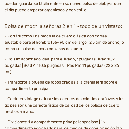
pueden guardarse fácilmente en su nuevo bolso de piel. ¡Así que
el día puede empezar organizado y con estilo!
Bolsa de mochila señoras 2 en 1 - todo de un vistazo:
- Portátil como una mochila de cuero clásica con correa
ajustable para el hombro (55- 95 cm de largo | 2,5 cm de ancho) o
como un bolso de moda con asas de cuero
- Bolsillo acolchado ideal para el iPad 9,7 pulgadas | iPad 10,2
pulgadas | iPad Air 10,5 pulgadas | iPad Pro 11 pulgadas (22 x 26
cm)
- Transporte a prueba de robos gracias a la cremallera sobre el
compartimento principal
- Carácter vintage natural: los acentos de color, los arañazos y los
golpes son una característica de calidad de los bolsos de cuero
hechos a mano.
- Divisiones: 1 x compartimento principal espacioso | 1 x
compartimento acolchado para los medios de comunicación | 1 x