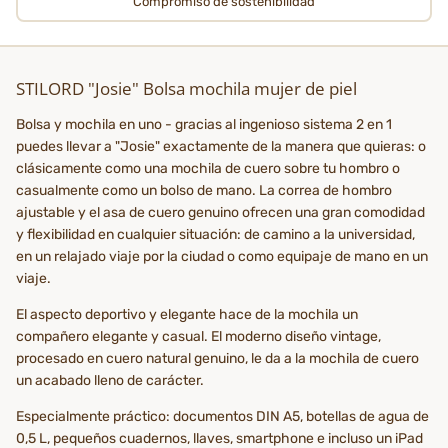
Compromiso de sostenibilidad
STILORD "Josie" Bolsa mochila mujer de piel
Bolsa y mochila en uno - gracias al ingenioso sistema 2 en 1
puedes llevar a "Josie" exactamente de la manera que quieras: o
clásicamente como una mochila de cuero sobre tu hombro o
casualmente como un bolso de mano. La correa de hombro
ajustable y el asa de cuero genuino ofrecen una gran comodidad
y flexibilidad en cualquier situación: de camino a la universidad,
en un relajado viaje por la ciudad o como equipaje de mano en un
viaje.
El aspecto deportivo y elegante hace de la mochila un
compañero elegante y casual. El moderno diseño vintage,
procesado en cuero natural genuino, le da a la mochila de cuero
un acabado lleno de carácter.
Especialmente práctico: documentos DIN A5, botellas de agua de
0,5 L, pequeños cuadernos, llaves, smartphone e incluso un iPad