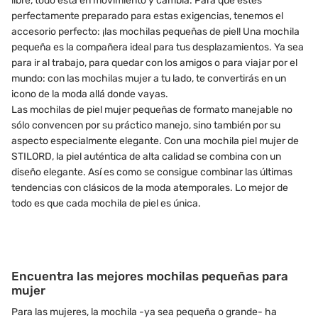
libre, todo está en movimiento y cambia. Para que estés
perfectamente preparado para estas exigencias, tenemos el
accesorio perfecto: ¡las mochilas pequeñas de piel! Una mochila
pequeña es la compañera ideal para tus desplazamientos. Ya sea
para ir al trabajo, para quedar con los amigos o para viajar por el
mundo: con las mochilas mujer a tu lado, te convertirás en un
icono de la moda allá donde vayas.
Las mochilas de piel mujer pequeñas de formato manejable no
sólo convencen por su práctico manejo, sino también por su
aspecto especialmente elegante. Con una mochila piel mujer de
STILORD, la piel auténtica de alta calidad se combina con un
diseño elegante. Así es como se consigue combinar las últimas
tendencias con clásicos de la moda atemporales. Lo mejor de
todo es que cada mochila de piel es única.
Encuentra las mejores mochilas pequeñas para
mujer
Para las mujeres, la mochila -ya sea pequeña o grande- ha