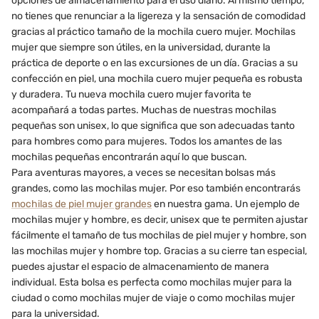
opciones de almacenamiento para el uso diario. Al mismo tiempo,
no tienes que renunciar a la ligereza y la sensación de comodidad
gracias al práctico tamaño de la mochila cuero mujer. Mochilas
mujer que siempre son útiles, en la universidad, durante la
práctica de deporte o en las excursiones de un día. Gracias a su
confección en piel, una mochila cuero mujer pequeña es robusta
y duradera. Tu nueva mochila cuero mujer favorita te
acompañará a todas partes. Muchas de nuestras mochilas
pequeñas son unisex, lo que significa que son adecuadas tanto
para hombres como para mujeres. Todos los amantes de las
mochilas pequeñas encontrarán aquí lo que buscan.
Para aventuras mayores, a veces se necesitan bolsas más
grandes, como las mochilas mujer. Por eso también encontrarás
mochilas de piel mujer grandes
en nuestra gama. Un ejemplo de
mochilas mujer y hombre, es decir, unisex que te permiten ajustar
fácilmente el tamaño de tus mochilas de piel mujer y hombre, son
las mochilas mujer y hombre top. Gracias a su cierre tan especial,
puedes ajustar el espacio de almacenamiento de manera
individual. Esta bolsa es perfecta como mochilas mujer para la
ciudad o como mochilas mujer de viaje o como mochilas mujer
para la universidad.