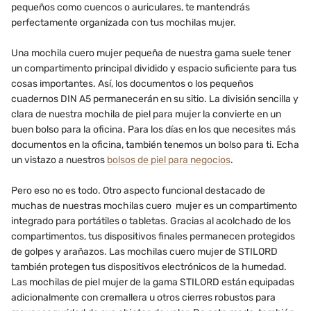
pequeños como cuencos o auriculares, te mantendrás
perfectamente organizada con tus mochilas mujer.
Una mochila cuero mujer pequeña de nuestra gama suele tener
un compartimento principal dividido y espacio suficiente para tus
cosas importantes. Así, los documentos o los pequeños
cuadernos DIN A5 permanecerán en su sitio. La división sencilla y
clara de nuestra mochila de piel para mujer la convierte en un
buen bolso para la oficina. Para los días en los que necesites más
documentos en la oficina, también tenemos un bolso para ti. Echa
un vistazo a nuestros
bolsos de piel para negocios
.
Pero eso no es todo. Otro aspecto funcional destacado de
muchas de nuestras mochilas cuero mujer es un compartimento
integrado para portátiles o tabletas. Gracias al acolchado de los
compartimentos, tus dispositivos finales permanecen protegidos
de golpes y arañazos. Las mochilas cuero mujer de STILORD
también protegen tus dispositivos electrónicos de la humedad.
Las mochilas de piel mujer de la gama STILORD están equipadas
adicionalmente con cremallera u otros cierres robustos para