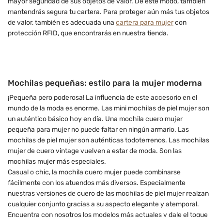
mayor seguridad de sus objetos de valor. De este modo, también
mantendrás segura tu cartera. Para proteger aún más tus objetos
de valor, también es adecuada una
cartera para mujer
con
protección RFID, que encontrarás en nuestra tienda.
Mochilas pequeñas: estilo para la mujer moderna
¡Pequeña pero poderosa! La influencia de este accesorio en el
mundo de la moda es enorme. Las mini mochilas de piel mujer son
un auténtico básico hoy en día. Una mochila cuero mujer
pequeña para mujer no puede faltar en ningún armario. Las
mochilas de piel mujer son auténticas todoterrenos. Las mochilas
mujer de cuero vintage vuelven a estar de moda. Son las
mochilas mujer más especiales.
Casual o chic, la mochila cuero mujer puede combinarse
fácilmente con los atuendos más diversos. Especialmente
nuestras versiones de cuero de las mochilas de piel mujer realzan
cualquier conjunto gracias a su aspecto elegante y atemporal.
Encuentra con nosotros los modelos más actuales y dale el toque