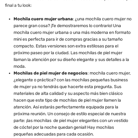
final a tu look:
Mochila cuero mujer urbana
: ¿una mochila cuero mujer no
parece gran cosa? ¡Te demostraremos lo contrario! Una
mochila cuero mujer urbana o una más moderna en formato
mini es perfecta para ir de compras gracias a su tamaño
compacto. Estas versiones son extra estilosas para el
próximo paseo por la ciudad. Las mochilas de piel mujer
llaman la atención por su diseño elegante y sus detalles a la
moda.
Mochilas de piel mujer de negocios
: mochila cuero mujer,
¿elegante o práctica? con las mochilas pequeñas business
de mujer ya no tendrás que hacerte esta pregunta. Sus
materiales de alta calidad y su aspecto más bien clásico
hacen que este tipo de mochilas de piel mujer llamen la
atención. Así estarás perfectamente equipada para la
próxima reunión. Un consejo de estilo especial de nuestra
parte: ¡las mochilas de piel mujer elegantes con un vestido
de cóctel por la noche quedan genial! Hay mochilas
pequeñas adecuadas para cada ocasión.