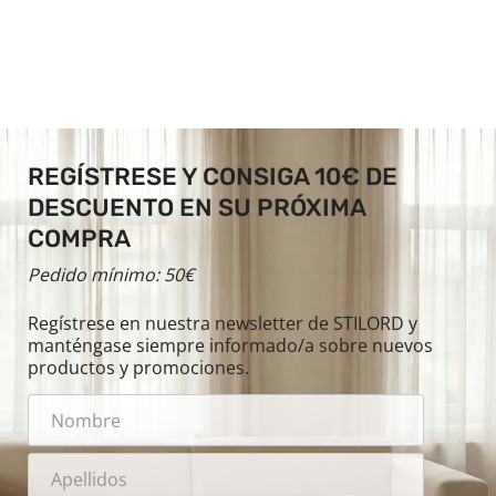
REGÍSTRESE Y CONSIGA 10€ DE
DESCUENTO EN SU PRÓXIMA
COMPRA
Pedido mínimo: 50€
Regístrese en nuestra newsletter de STILORD y
manténgase siempre informado/a sobre nuevos
productos y promociones.