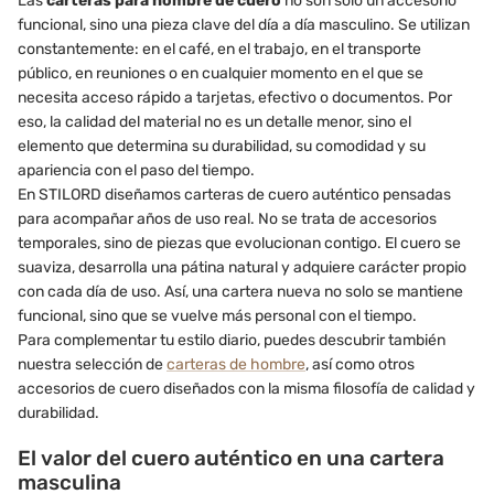
Las
carteras para hombre de cuero
no son solo un accesorio
funcional, sino una pieza clave del día a día masculino. Se utilizan
constantemente: en el café, en el trabajo, en el transporte
público, en reuniones o en cualquier momento en el que se
necesita acceso rápido a tarjetas, efectivo o documentos. Por
eso, la calidad del material no es un detalle menor, sino el
elemento que determina su durabilidad, su comodidad y su
apariencia con el paso del tiempo.
En STILORD diseñamos carteras de cuero auténtico pensadas
para acompañar años de uso real. No se trata de accesorios
temporales, sino de piezas que evolucionan contigo. El cuero se
suaviza, desarrolla una pátina natural y adquiere carácter propio
con cada día de uso. Así, una cartera nueva no solo se mantiene
funcional, sino que se vuelve más personal con el tiempo.
Para complementar tu estilo diario, puedes descubrir también
nuestra selección de
carteras de hombre
, así como otros
accesorios de cuero diseñados con la misma filosofía de calidad y
durabilidad.
El valor del cuero auténtico en una cartera
masculina