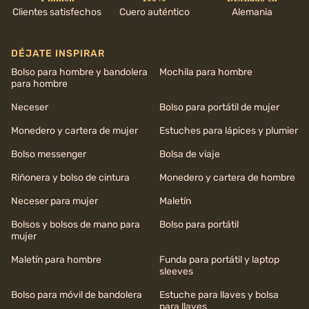
Clientes satisfechos
Cuero auténtico
Alemania
DÉJATE INSPIRAR
Bolso para hombre y bandolera
Mochila para hombre
para hombre
Neceser
Bolso para portátil de mujer
Monedero y cartera de mujer
Estuches para lápices y plumier
Bolso messenger
Bolsa de viaje
Riñonera y bolso de cintura
Monedero y cartera de hombre
Neceser para mujer
Maletín
Bolsos y bolsos de mano para
Bolso para portátil
mujer
Maletín para hombre
Funda para portátil y laptop
sleeves
Bolso para móvil de bandolera
Estuche para llaves y bolsa
para llaves