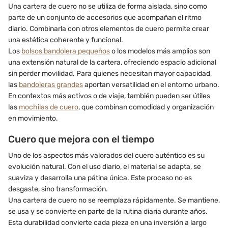
Una cartera de cuero no se utiliza de forma aislada, sino como
parte de un conjunto de accesorios que acompañan el ritmo
diario. Combinarla con otros elementos de cuero permite crear
una estética coherente y funcional.
Los
bolsos bandolera pequeños
o los modelos más amplios son
una extensión natural de la cartera, ofreciendo espacio adicional
sin perder movilidad. Para quienes necesitan mayor capacidad,
las
bandoleras grandes
aportan versatilidad en el entorno urbano.
En contextos más activos o de viaje, también pueden ser útiles
las
mochilas de cuero
, que combinan comodidad y organización
en movimiento.
Cuero que mejora con el tiempo
Uno de los aspectos más valorados del cuero auténtico es su
evolución natural. Con el uso diario, el material se adapta, se
suaviza y desarrolla una pátina única. Este proceso no es
desgaste, sino transformación.
Una cartera de cuero no se reemplaza rápidamente. Se mantiene,
se usa y se convierte en parte de la rutina diaria durante años.
Esta durabilidad convierte cada pieza en una inversión a largo