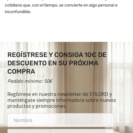
cotidiano que, con el tiempo, se convierte en algo personal e
inconfundible.
REGÍSTRESE Y CONSIGA 10€ DE
DESCUENTO EN SU PRÓXIMA
COMPRA
Pedido mínimo: 50€
Regístrese en nuestra newsletter de STILORD y
manténgase siempre informado/a sobre nuevos
productos y promociones.