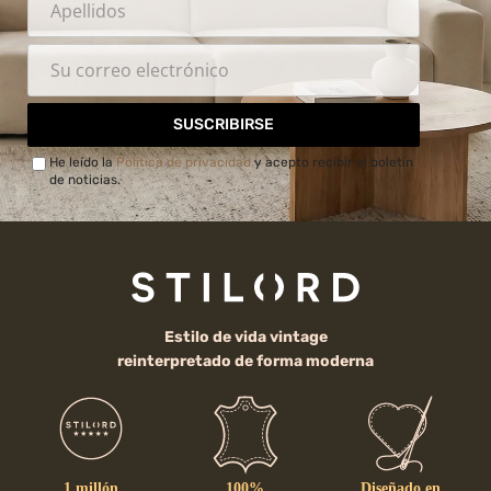
SUSCRIBIRSE
He leído la
Política de privacidad
y acepto recibir el boletín
de noticias.
Estilo de vida vintage
reinterpretado de forma moderna
1 millón
100%
Diseñado en