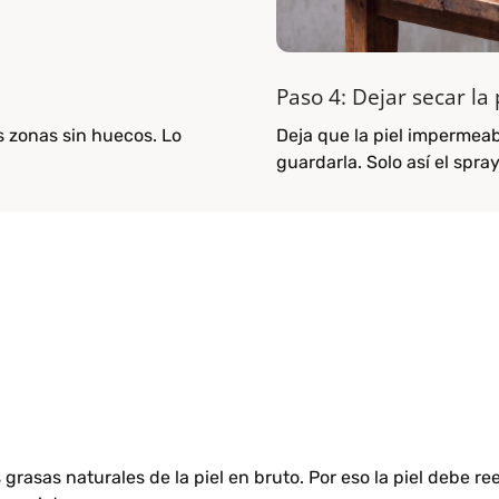
Paso 4: Dejar secar la 
s zonas sin huecos. Lo
Deja que la piel impermeab
guardarla. Solo así el spra
grasas naturales de la piel en bruto. Por eso la piel debe re