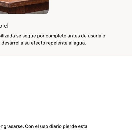
piel
ilizada se seque por completo antes de usarla o
y desarrolla su efecto repelente al agua.
engrasarse. Con el uso diario pierde esta