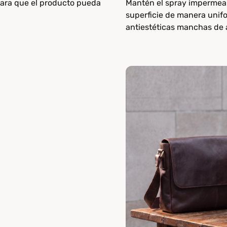
para que el producto pueda
Mantén el spray impermeabi
superficie de manera unifo
antiestéticas manchas de 