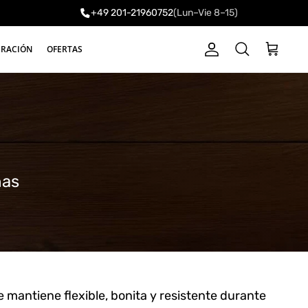
+49 201-21960752
(Lun–Vie 8–15)
a
IRACIÓN
OFERTAS
Cuenta
Carrito
Buscar
has
 mantiene flexible, bonita y resistente durante