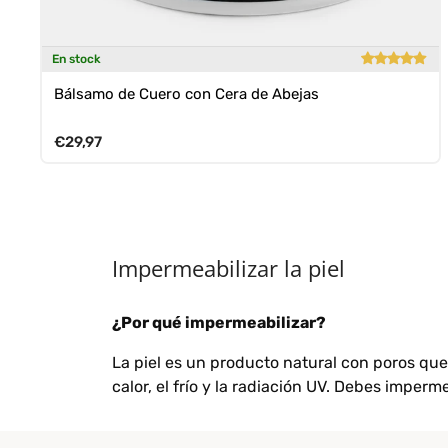
En stock
Bálsamo de Cuero con Cera de Abejas
Precio normal
€29,97
Impermeabilizar la piel
¿Por qué impermeabilizar?
La piel es un producto natural con poros que
calor, el frío y la radiación UV. Debes imperme