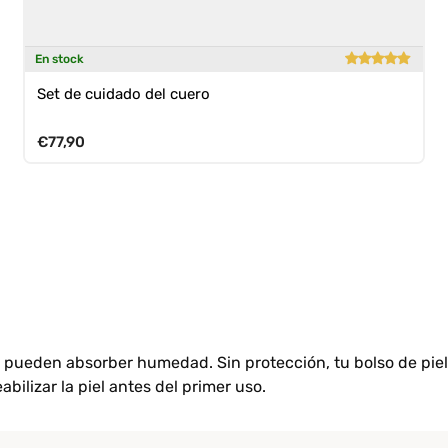
En stock
Set de cuidado del cuero
Precio normal
€77,90
 pueden absorber humedad. Sin protección, tu bolso de piel q
abilizar la piel antes del primer uso.