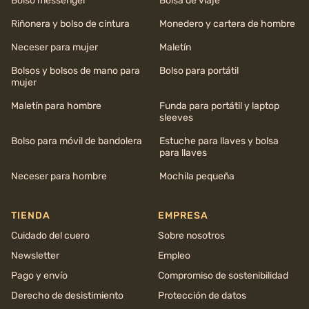
Bolso messenger
Bolsa de viaje
Riñonera y bolso de cintura
Monedero y cartera de hombre
Neceser para mujer
Maletín
Bolsos y bolsos de mano para
Bolso para portátil
mujer
Maletín para hombre
Funda para portátil y laptop
sleeves
Bolso para móvil de bandolera
Estuche para llaves y bolsa
para llaves
Neceser para hombre
Mochila pequeña
TIENDA
EMPRESA
Cuidado del cuero
Sobre nosotros
Newsletter
Empleo
Pago y envío
Compromiso de sostenibilidad
Derecho de desistimiento
Protección de datos