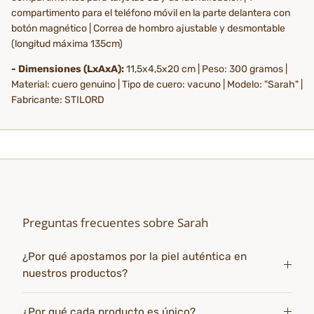
compartimento para el teléfono móvil en la parte delantera con
botón magnético | Correa de hombro ajustable y desmontable
(longitud máxima 135cm)
- Dimensiones (LxAxA):
11,5x4,5x20 cm | Peso: 300 gramos |
Material: cuero genuino | Tipo de cuero: vacuno | Modelo: "Sarah" |
Fabricante: STILORD
Preguntas frecuentes sobre Sarah
¿Por qué apostamos por la piel auténtica en
nuestros productos?
¿Por qué cada producto es único?