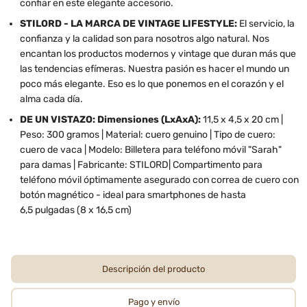
confiar en este elegante accesorio.
STILORD - LA MARCA DE VINTAGE LIFESTYLE:
El servicio, la
confianza y la calidad son para nosotros algo natural. Nos
encantan los productos modernos y vintage que duran más que
las tendencias efímeras. Nuestra pasión es hacer el mundo un
poco más elegante. Eso es lo que ponemos en el corazón y el
alma cada día.
DE UN VISTAZO: Dimensiones (LxAxA):
11,5 x 4,5 x 20 cm |
Peso: 300 gramos | Material: cuero genuino | Tipo de cuero:
cuero de vaca | Modelo: Billetera para teléfono móvil "Sarah"
para damas | Fabricante: STILORD| Compartimento para
teléfono móvil óptimamente asegurado con correa de cuero con
botón magnético - ideal para smartphones de hasta
6,5 pulgadas (8 x 16,5 cm)
Descripción del producto
Pago y envío