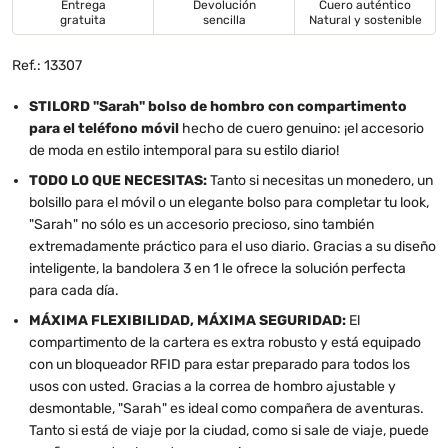
Entrega
Devolución
Cuero auténtico
gratuita
sencilla
Natural y sostenible
Ref.: 13307
STILORD "Sarah" bolso de hombro con compartimento
para el teléfono móvil
hecho de cuero genuino: ¡el accesorio
de moda en estilo intemporal para su estilo diario!
TODO LO QUE NECESITAS:
Tanto si necesitas un monedero, un
bolsillo para el móvil o un elegante bolso para completar tu look,
"Sarah" no sólo es un accesorio precioso, sino también
extremadamente práctico para el uso diario. Gracias a su diseño
inteligente, la bandolera 3 en 1 le ofrece la solución perfecta
para cada día.
MÁXIMA FLEXIBILIDAD, MÁXIMA SEGURIDAD:
El
compartimento de la cartera es extra robusto y está equipado
con un bloqueador RFID para estar preparado para todos los
usos con usted. Gracias a la correa de hombro ajustable y
desmontable, "Sarah" es ideal como compañera de aventuras.
Tanto si está de viaje por la ciudad, como si sale de viaje, puede