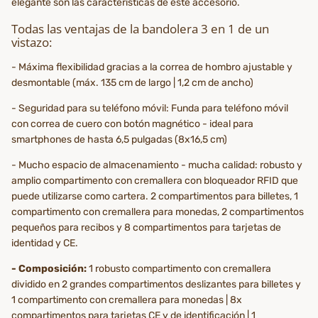
elegante son las características de este accesorio.
Todas las ventajas de la bandolera 3 en 1 de un
vistazo:
- Máxima flexibilidad gracias a la correa de hombro ajustable y
desmontable (máx. 135 cm de largo | 1,2 cm de ancho)
- Seguridad para su teléfono móvil: Funda para teléfono móvil
con correa de cuero con botón magnético - ideal para
smartphones de hasta 6,5 pulgadas (8x16,5 cm)
- Mucho espacio de almacenamiento - mucha calidad: robusto y
amplio compartimento con cremallera con bloqueador RFID que
puede utilizarse como cartera. 2 compartimentos para billetes, 1
compartimento con cremallera para monedas, 2 compartimentos
pequeños para recibos y 8 compartimentos para tarjetas de
identidad y CE.
- Composición:
1 robusto compartimento con cremallera
dividido en 2 grandes compartimentos deslizantes para billetes y
1 compartimento con cremallera para monedas | 8x
compartimentos para tarjetas CE y de identificación | 1