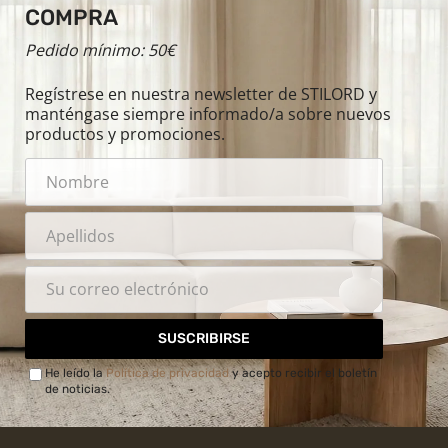
COMPRA
Pedido mínimo: 50€
Regístrese en nuestra newsletter de STILORD y
manténgase siempre informado/a sobre nuevos
productos y promociones.
SUSCRIBIRSE
He leído la
Política de privacidad
y acepto recibir el boletín
de noticias.