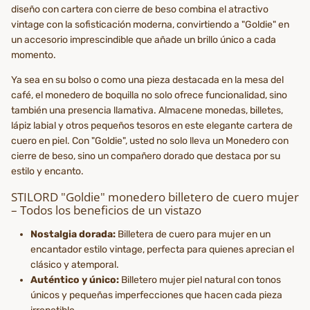
diseño con cartera con cierre de beso combina el atractivo
vintage con la sofisticación moderna, convirtiendo a "Goldie" en
un accesorio imprescindible que añade un brillo único a cada
momento.
Ya sea en su bolso o como una pieza destacada en la mesa del
café, el monedero de boquilla no solo ofrece funcionalidad, sino
también una presencia llamativa. Almacene monedas, billetes,
lápiz labial y otros pequeños tesoros en este elegante cartera de
cuero en piel. Con "Goldie", usted no solo lleva un Monedero con
cierre de beso, sino un compañero dorado que destaca por su
estilo y encanto.
STILORD "Goldie" monedero billetero de cuero mujer
– Todos los beneficios de un vistazo
Nostalgia dorada:
Billetera de cuero para mujer en un
encantador estilo vintage, perfecta para quienes aprecian el
clásico y atemporal.
Auténtico y único:
Billetero mujer piel natural con tonos
únicos y pequeñas imperfecciones que hacen cada pieza