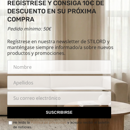
REGÍSTRESE Y CONSIGA 10€ DE
DESCUENTO EN SU PRÓXIMA
COMPRA
Pedido mínimo: 50€
Regístrese en nuestra newsletter de STILORD y
manténgase siempre informado/a sobre nuevos
productos y promociones.
SUSCRIBIRSE
He leído la
Política de privacidad
y acepto recibir el boletín
de noticias.