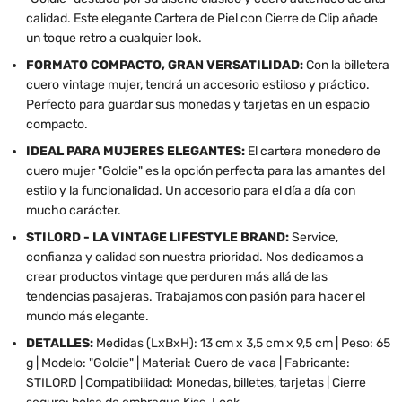
calidad. Este elegante Cartera de Piel con Cierre de Clip añade
un toque retro a cualquier look.
FORMATO COMPACTO, GRAN VERSATILIDAD:
Con la billetera
cuero vintage mujer, tendrá un accesorio estiloso y práctico.
Perfecto para guardar sus monedas y tarjetas en un espacio
compacto.
IDEAL PARA MUJERES ELEGANTES:
El cartera monedero de
cuero mujer "Goldie" es la opción perfecta para las amantes del
estilo y la funcionalidad. Un accesorio para el día a día con
mucho carácter.
STILORD - LA VINTAGE LIFESTYLE BRAND:
Service,
confianza y calidad son nuestra prioridad. Nos dedicamos a
crear productos vintage que perduren más allá de las
tendencias pasajeras. Trabajamos con pasión para hacer el
mundo más elegante.
DETALLES:
Medidas (LxBxH): 13 cm x 3,5 cm x 9,5 cm | Peso: 65
g | Modelo: "Goldie" | Material: Cuero de vaca | Fabricante:
STILORD | Compatibilidad: Monedas, billetes, tarjetas | Cierre