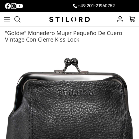
+49 201-21960752
Cuenta
Carr
"Goldie" Monedero Mujer Pequeño De Cuero
Vintage Con Cierre Kiss-Lock