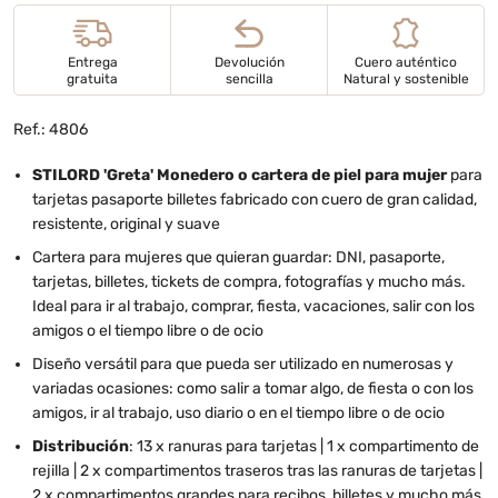
Entrega
Devolución
Cuero auténtico
gratuita
sencilla
Natural y sostenible
Ref.: 4806
STILORD 'Greta' Monedero o cartera de piel para mujer
para
tarjetas pasaporte billetes fabricado con cuero de gran calidad,
resistente, original y suave
Cartera para mujeres que quieran guardar: DNI, pasaporte,
tarjetas, billetes, tickets de compra, fotografías y mucho más.
Ideal para ir al trabajo, comprar, fiesta, vacaciones, salir con los
amigos o el tiempo libre o de ocio
Diseño versátil para que pueda ser utilizado en numerosas y
variadas ocasiones: como salir a tomar algo, de fiesta o con los
amigos, ir al trabajo, uso diario o en el tiempo libre o de ocio
Distribución
: 13 x ranuras para tarjetas | 1 x compartimento de
rejilla | 2 x compartimentos traseros tras las ranuras de tarjetas |
2 x compartimentos grandes para recibos, billetes y mucho más