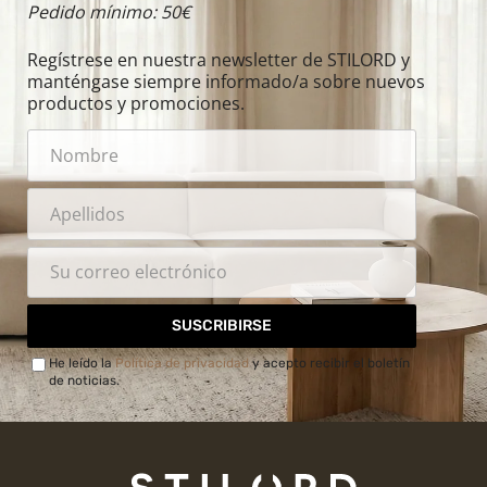
Pedido mínimo: 50€
Regístrese en nuestra newsletter de STILORD y
manténgase siempre informado/a sobre nuevos
productos y promociones.
SUSCRIBIRSE
He leído la
Política de privacidad
y acepto recibir el boletín
de noticias.