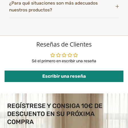
¿Para qué situaciones son más adecuados
nuestros productos?
Reseñas de Clientes
Sé el primero en escribir una reseña
Escribir una reseña
REGÍSTRESE Y CONSIGA 10€ DE
DESCUENTO EN SU PRÓXIMA
COMPRA