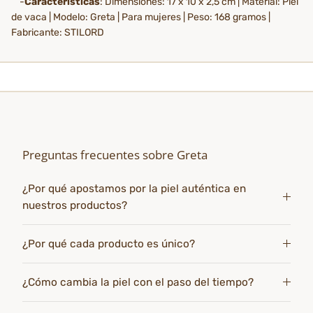
-
Características
: Dimensiones: 17 x 10 x 2,5 cm | Material: Piel
de vaca | Modelo: Greta | Para mujeres | Peso: 168 gramos |
Fabricante: STILORD
Preguntas frecuentes sobre Greta
¿Por qué apostamos por la piel auténtica en
nuestros productos?
¿Por qué cada producto es único?
¿Cómo cambia la piel con el paso del tiempo?