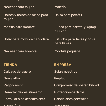
Neceser para mujer
Maletín
Bolsos y bolsos de mano para
Bolso para portátil
mujer
Maletín para hombre
Funda para portátil y laptop
sleeves
Bolso para móvil de bandolera
Estuche para llaves y bolsa
para llaves
Neceser para hombre
Mochila pequeña
TIENDA
EMPRESA
Cuidado del cuero
Sobre nosotros
Newsletter
Empleo
Pago y envío
Compromiso de sostenibilidad
Derecho de desistimiento
Protección de datos
Formulario de desistimiento
Condiciones generales
Ayuda / FAQ
Aviso legal