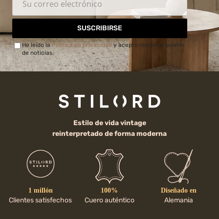
SUSCRIBIRSE
He leído la
Política de privacidad
y acepto recibir el boletín
de noticias.
Estilo de vida vintage
reinterpretado de forma moderna
1 millón
100%
Diseñado en
Clientes satisfechos
Cuero auténtico
Alemania