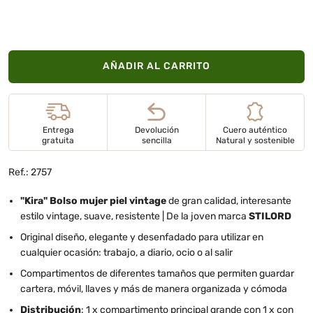
AÑADIR AL CARRITO
Entrega
Devolución
Cuero auténtico
gratuita
sencilla
Natural y sostenible
Ref.: 2757
"Kira" Bolso mujer piel vintage
de gran calidad, interesante
estilo vintage, suave, resistente | De la joven marca
STILORD
Original diseño, elegante y desenfadado para utilizar en
cualquier ocasión: trabajo, a diario, ocio o al salir
Compartimentos de diferentes tamaños que permiten guardar
cartera, móvil, llaves y más de manera organizada y cómoda
Distribución
: 1 x compartimento principal grande con 1 x con