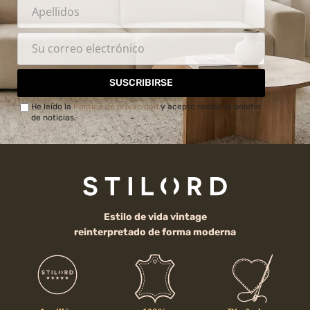
SUSCRIBIRSE
He leído la
Política de privacidad
y acepto recibir el boletín
de noticias.
Estilo de vida vintage
reinterpretado de forma moderna