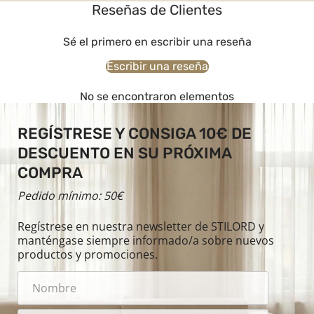
Reseñas de Clientes
Sé el primero en escribir una reseña
Escribir una reseña
No se encontraron elementos
REGÍSTRESE Y CONSIGA 10€ DE
DESCUENTO EN SU PRÓXIMA
COMPRA
Pedido mínimo: 50€
Regístrese en nuestra newsletter de STILORD y
manténgase siempre informado/a sobre nuevos
productos y promociones.