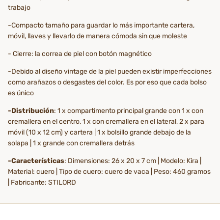
trabajo
-Compacto tamaño para guardar lo más importante cartera,
móvil, llaves y llevarlo de manera cómoda sin que moleste
- Cierre: la correa de piel con botón magnético
-Debido al diseño vintage de la piel pueden existir imperfecciones
como arañazos o desgastes del color. Es por eso que cada bolso
es único
-Distribución
: 1 x compartimento principal grande con 1 x con
cremallera en el centro, 1 x con cremallera en el lateral, 2 x para
móvil (10 x 12 cm) y cartera | 1 x bolsillo grande debajo de la
solapa | 1 x grande con cremallera detrás
-Características
: Dimensiones: 26 x 20 x 7 cm | Modelo: Kira |
Material: cuero | Tipo de cuero: cuero de vaca | Peso: 460 gramos
| Fabricante: STILORD