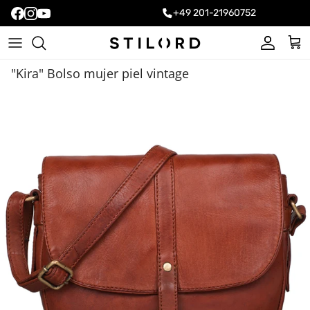
+49 201-21960752
Cuenta
Carr
"Kira" Bolso mujer piel vintage