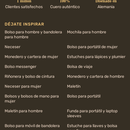
1 millón
100%
Diseñado en
Clientes satisfechos
Cuero auténtico
Alemania
DÉJATE INSPIRAR
Bolso para hombre y bandolera
Mochila para hombre
para hombre
Neceser
Bolso para portátil de mujer
Monedero y cartera de mujer
Estuches para lápices y plumier
Bolso messenger
Bolsa de viaje
Riñonera y bolso de cintura
Monedero y cartera de hombre
Neceser para mujer
Maletín
Bolsos y bolsos de mano para
Bolso para portátil
mujer
Maletín para hombre
Funda para portátil y laptop
sleeves
Bolso para móvil de bandolera
Estuche para llaves y bolsa