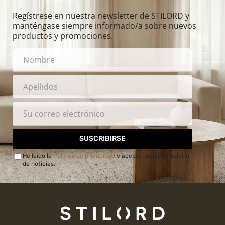
Regístrese en nuestra newsletter de STILORD y
manténgase siempre informado/a sobre nuevos
productos y promociones.
SUSCRIBIRSE
He leído la
Política de privacidad
y acepto recibir el boletín
de noticias.