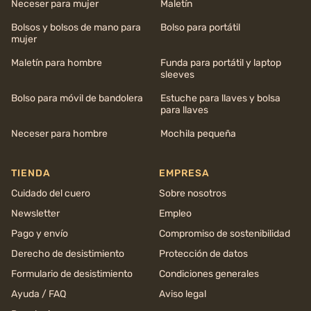
Neceser para mujer
Maletín
Bolsos y bolsos de mano para
Bolso para portátil
mujer
Maletín para hombre
Funda para portátil y laptop
sleeves
Bolso para móvil de bandolera
Estuche para llaves y bolsa
para llaves
Neceser para hombre
Mochila pequeña
TIENDA
EMPRESA
Cuidado del cuero
Sobre nosotros
Newsletter
Empleo
Pago y envío
Compromiso de sostenibilidad
Derecho de desistimiento
Protección de datos
Formulario de desistimiento
Condiciones generales
Ayuda / FAQ
Aviso legal