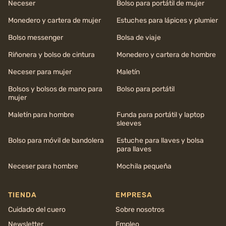
Neceser
Bolso para portátil de mujer
Monedero y cartera de mujer
Estuches para lápices y plumier
Bolso messenger
Bolsa de viaje
Riñonera y bolso de cintura
Monedero y cartera de hombre
Neceser para mujer
Maletín
Bolsos y bolsos de mano para
Bolso para portátil
mujer
Maletín para hombre
Funda para portátil y laptop
sleeves
Bolso para móvil de bandolera
Estuche para llaves y bolsa
para llaves
Neceser para hombre
Mochila pequeña
TIENDA
EMPRESA
Cuidado del cuero
Sobre nosotros
Newsletter
Empleo