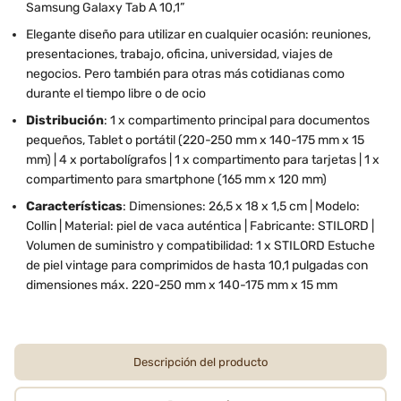
Samsung Galaxy Tab A 10,1”
Elegante diseño para utilizar en cualquier ocasión: reuniones,
presentaciones, trabajo, oficina, universidad, viajes de
negocios. Pero también para otras más cotidianas como
durante el tiempo libre o de ocio
Distribución
: 1 x compartimento principal para documentos
pequeños, Tablet o portátil (220-250 mm x 140-175 mm x 15
mm) | 4 x portabolígrafos | 1 x compartimento para tarjetas | 1 x
compartimento para smartphone (165 mm x 120 mm)
Características
: Dimensiones: 26,5 x 18 x 1,5 cm | Modelo:
Collin | Material: piel de vaca auténtica | Fabricante: STILORD |
Volumen de suministro y compatibilidad: 1 x STILORD Estuche
de piel vintage para comprimidos de hasta 10,1 pulgadas con
dimensiones máx. 220-250 mm x 140-175 mm x 15 mm
Descripción del producto