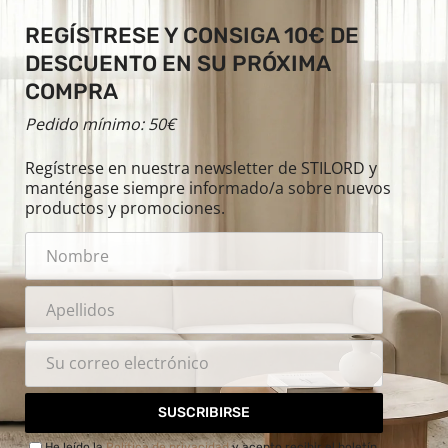
REGÍSTRESE Y CONSIGA 10€ DE
DESCUENTO EN SU PRÓXIMA
COMPRA
Pedido mínimo: 50€
Regístrese en nuestra newsletter de STILORD y
manténgase siempre informado/a sobre nuevos
productos y promociones.
SUSCRIBIRSE
He leído la
Política de privacidad
y acepto recibir el boletín