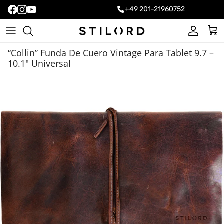
+49 201-21960752
Cuenta
Carr
“Collin” Funda De Cuero Vintage Para Tablet 9.7 –
10.1" Universal