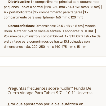
-
Distribución
: 1 x compartimento principal para documentos
pequeños, Tablet o portátil (220-250 mm x 140-175 mm x 15 mm) |
4 x portabolígrafos | 1 x compartimento para tarjetas | 1 x
compartimento para smartphone (165 mm x 120 mm)
-
Características
: Dimensiones: 26,5 x 18 x 1,5 cm | Modelo:
Collin | Material: piel de vaca auténtica | Fabricante: STILORD |
Volumen de suministro y compatibilidad: 1 x STILORD Estuche de
piel vintage para comprimidos de hasta 10,1 pulgadas con
dimensiones máx. 220-250 mm x 140-175 mm x 15 mm
Preguntas frecuentes sobre “Collin” Funda De
Cuero Vintage Para Tablet 9.7 – 10.1" Universal
¿Por qué apostamos por la piel auténtica en