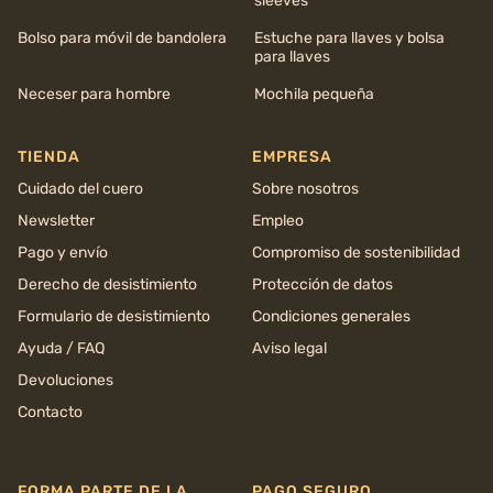
sleeves
Bolso para móvil de bandolera
Estuche para llaves y bolsa
para llaves
Neceser para hombre
Mochila pequeña
TIENDA
EMPRESA
Cuidado del cuero
Sobre nosotros
Newsletter
Empleo
Pago y envío
Compromiso de sostenibilidad
Derecho de desistimiento
Protección de datos
Formulario de desistimiento
Condiciones generales
Ayuda / FAQ
Aviso legal
Devoluciones
Contacto
FORMA PARTE DE LA
PAGO SEGURO