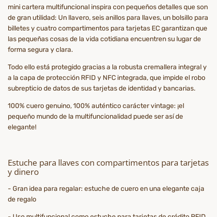
mini cartera multifuncional inspira con pequeños detalles que son
de gran utilidad: Un llavero, seis anillos para llaves, un bolsillo para
billetes y cuatro compartimentos para tarjetas EC garantizan que
las pequeñas cosas de la vida cotidiana encuentren su lugar de
forma segura y clara.
Todo ello está protegido gracias a la robusta cremallera integral y
a la capa de protección RFID y NFC integrada, que impide el robo
subrepticio de datos de sus tarjetas de identidad y bancarias.
100% cuero genuino, 100% auténtico carácter vintage: ¡el
pequeño mundo de la multifuncionalidad puede ser así de
elegante!
Estuche para llaves con compartimentos para tarjetas
y dinero
- Gran idea para regalar: estuche de cuero en una elegante caja
de regalo
- Uso multifuncional como estuche para tarjetas de crédito RFID,