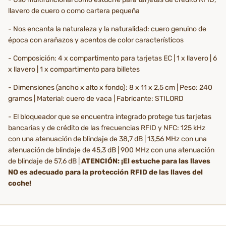
llavero de cuero o como cartera pequeña
- Nos encanta la naturaleza y la naturalidad: cuero genuino de
época con arañazos y acentos de color característicos
- Composición: 4 x compartimento para tarjetas EC | 1 x llavero | 6
x llavero | 1 x compartimento para billetes
- Dimensiones (ancho x alto x fondo): 8 x 11 x 2,5 cm | Peso: 240
gramos | Material: cuero de vaca | Fabricante: STILORD
- El bloqueador que se encuentra integrado protege tus tarjetas
bancarias y de crédito de las frecuencias RFID y NFC: 125 kHz
con una atenuación de blindaje de 38,7 dB | 13,56 MHz con una
atenuación de blindaje de 45,3 dB | 900 MHz con una atenuación
de blindaje de 57,6 dB |
ATENCIÓN: ¡El estuche para las llaves
NO es adecuado para la protección RFID de las llaves del
coche!