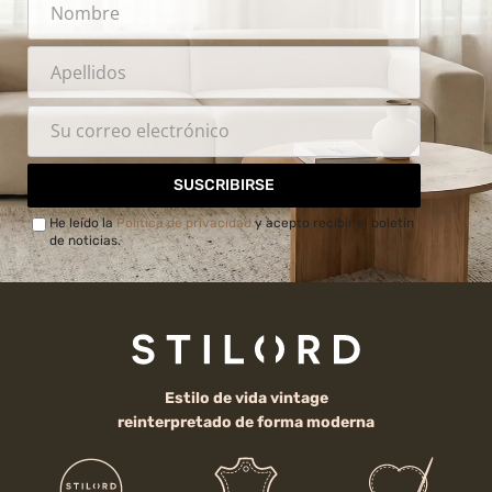
SUSCRIBIRSE
He leído la
Política de privacidad
y acepto recibir el boletín
de noticias.
Estilo de vida vintage
reinterpretado de forma moderna