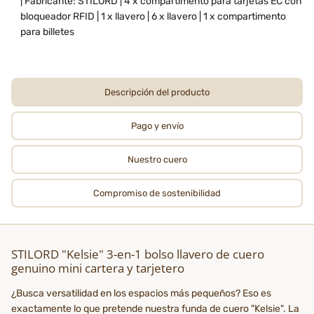
| Fabricante: STILORD | 4 x compartimento para tarjetas EC con
bloqueador RFID | 1 x llavero | 6 x llavero | 1 x compartimento
para billetes
Descripción del producto
Pago y envío
Nuestro cuero
Compromiso de sostenibilidad
STILORD "Kelsie" 3-en-1 bolso llavero de cuero
genuino mini cartera y tarjetero
¿Busca versatilidad en los espacios más pequeños? Eso es
exactamente lo que pretende nuestra funda de cuero "Kelsie". La