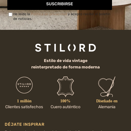
SUSCRIBIRSE
He leído la
Política de privacidad
y acepto recibir el boletín
de noticias.
Estilo de vida vintage
reinterpretado de forma moderna
1 millón
100%
Diseñado en
Clientes satisfechos
Cuero auténtico
Alemania
DÉJATE INSPIRAR