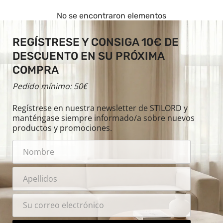
No se encontraron elementos
REGÍSTRESE Y CONSIGA 10€ DE
DESCUENTO EN SU PRÓXIMA
COMPRA
Pedido mínimo: 50€
Regístrese en nuestra newsletter de STILORD y
manténgase siempre informado/a sobre nuevos
productos y promociones.