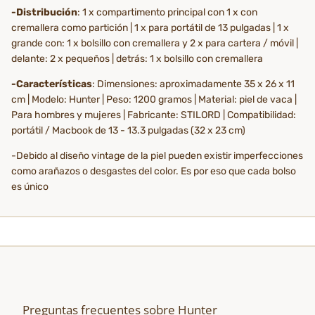
-Distribución
: 1 x compartimento principal con 1 x con
cremallera como partición | 1 x para portátil de 13 pulgadas | 1 x
grande con: 1 x bolsillo con cremallera y 2 x para cartera / móvil |
delante: 2 x pequeños | detrás: 1 x bolsillo con cremallera
-Características
: Dimensiones: aproximadamente 35 x 26 x 11
cm | Modelo: Hunter | Peso: 1200 gramos | Material: piel de vaca |
Para hombres y mujeres | Fabricante: STILORD | Compatibilidad:
portátil / Macbook de 13 - 13.3 pulgadas (32 x 23 cm)
-Debido al diseño vintage de la piel pueden existir imperfecciones
como arañazos o desgastes del color. Es por eso que cada bolso
es único
Preguntas frecuentes sobre Hunter