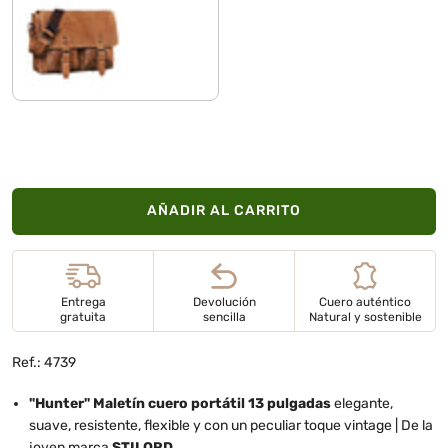
taranto - marrón
AÑADIR AL CARRITO
Entrega
Devolución
Cuero auténtico
gratuita
sencilla
Natural y sostenible
Ref.: 4739
"Hunter" Maletín cuero portátil 13 pulgadas
elegante,
suave, resistente, flexible y con un peculiar toque vintage | De la
joven marca
STILORD