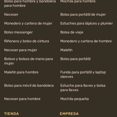
Bolso para hombre y bandolera
Mochila para hombre
para hombre
Neceser
Bolso para portátil de mujer
Monedero y cartera de mujer
Estuches para lápices y plumier
Bolso messenger
Bolsa de viaje
Riñonera y bolso de cintura
Monedero y cartera de hombre
Neceser para mujer
Maletín
Bolsos y bolsos de mano para
Bolso para portátil
mujer
Maletín para hombre
Funda para portátil y laptop
sleeves
Bolso para móvil de bandolera
Estuche para llaves y bolsa
para llaves
Neceser para hombre
Mochila pequeña
TIENDA
EMPRESA