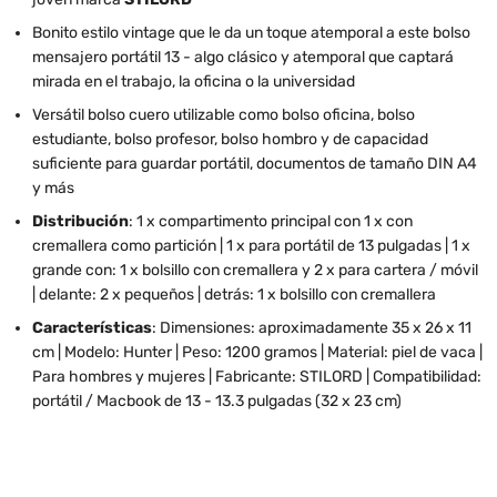
Bonito estilo vintage que le da un toque atemporal a este bolso
mensajero portátil 13 - algo clásico y atemporal que captará
mirada en el trabajo, la oficina o la universidad
Versátil bolso cuero utilizable como bolso oficina, bolso
estudiante, bolso profesor, bolso hombro y de capacidad
suficiente para guardar portátil, documentos de tamaño DIN A4
y más
Distribución
: 1 x compartimento principal con 1 x con
cremallera como partición | 1 x para portátil de 13 pulgadas | 1 x
grande con: 1 x bolsillo con cremallera y 2 x para cartera / móvil
| delante: 2 x pequeños | detrás: 1 x bolsillo con cremallera
Características
: Dimensiones: aproximadamente 35 x 26 x 11
cm | Modelo: Hunter | Peso: 1200 gramos | Material: piel de vaca |
Para hombres y mujeres | Fabricante: STILORD | Compatibilidad:
portátil / Macbook de 13 - 13.3 pulgadas (32 x 23 cm)